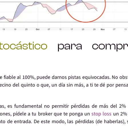
tocástico
para compr
e fiable al 100%
, puede darnos pistas equivocadas. No obs
cino del quinto o que, un día sin más, a ti te dé por pens
sas,
es fundamental no permitir pérdidas de más del 2% 
iones, pídele a tu broker que te ponga un
stop loss
un 2% 
nto de entrada. De este modo, las pérdidas (de haberlas), 