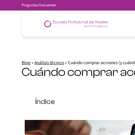
Preguntas frecuentes
Blog
»
Análisis técnico
»
Cuándo comprar acciones (y cuánd
Cuándo comprar acc
Índice