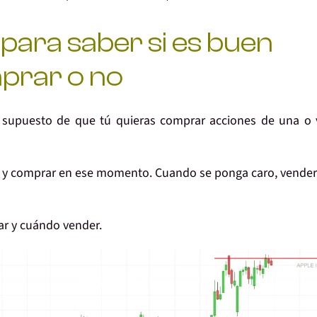
o
para saber si es buen
prar o no
 supuesto de que tú quieras comprar acciones de una o 
o y comprar en ese momento.
Cuando se ponga caro, vende
ar y cuándo vender.