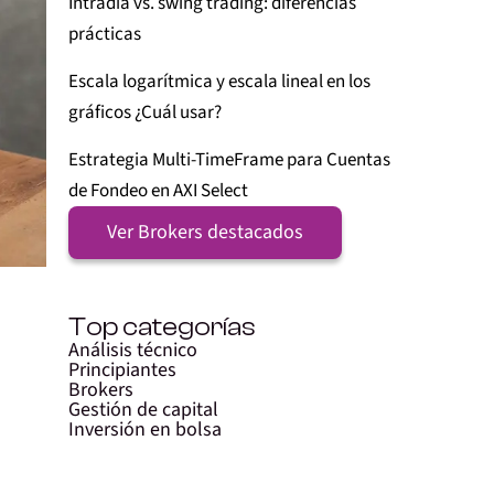
Intradía vs. swing trading: diferencias
prácticas
Escala logarítmica y escala lineal en los
gráficos ¿Cuál usar?
Estrategia Multi-TimeFrame para Cuentas
de Fondeo en AXI Select
Ver Brokers destacados
Top categorías
Análisis técnico
Principiantes
Brokers
Gestión de capital
Inversión en bolsa