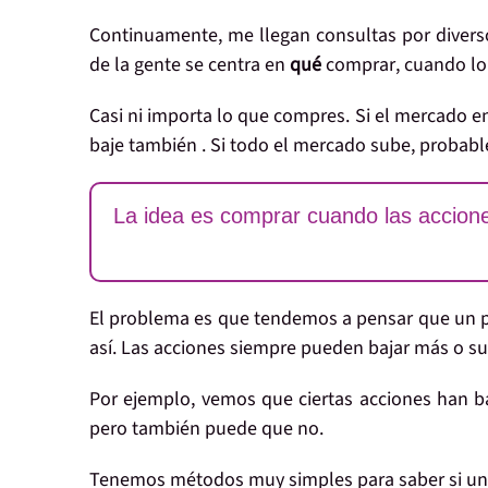
Continuamente, me llegan consultas por diver
de la gente se centra en
qué
comprar
, cuando l
Casi ni importa lo que compres. Si el mercado e
baje también . Si todo el mercado sube, probabl
La idea es comprar cuando las accion
El problema es que tendemos a pensar que un pr
así
. Las acciones siempre pueden bajar más o su
Por ejemplo, vemos que ciertas acciones han 
pero también puede que no.
Tenemos métodos muy simples para saber si unas