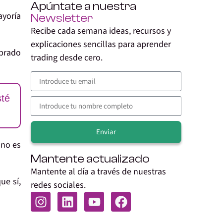
Apúntate a nuestra
ayoría
Newsletter
Recibe cada semana ideas, recursos y
explicaciones sencillas para aprender
mprado
trading desde cero.
sté
Enviar
 no es
Alternative:
Mantente actualizado
Mantente al día a través de nuestras
ue sí,
redes sociales.