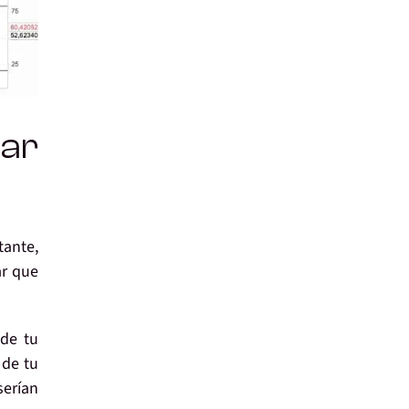
ar
tante,
ar que
de tu
de tu
serían