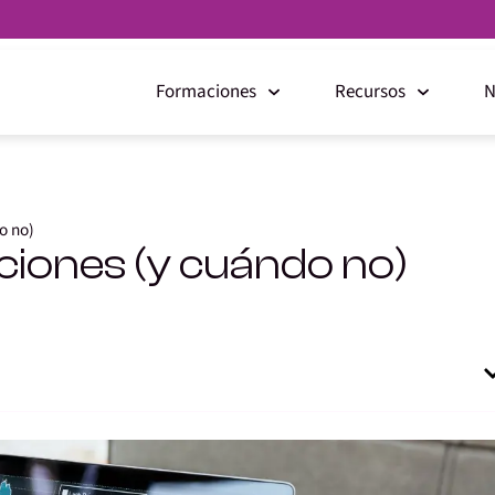
Formaciones
Recursos
N
o no)
iones (y cuándo no)