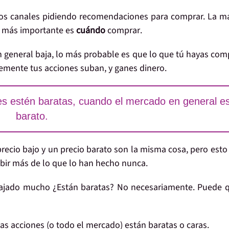
sos canales pidiendo recomendaciones para comprar. La m
o más importante es
cuándo
comprar
.
n general baja, lo más probable es que lo que tú hayas co
emente tus acciones suban, y ganes dinero.
es estén baratas, cuando el mercado en general e
barato.
ecio bajo y un precio barato son la misma cosa, pero
esto
bir más de lo que lo han hecho nunca.
bajado mucho ¿Están baratas? No necesariamente. Puede q
 acciones (o todo el mercado) están baratas o caras.