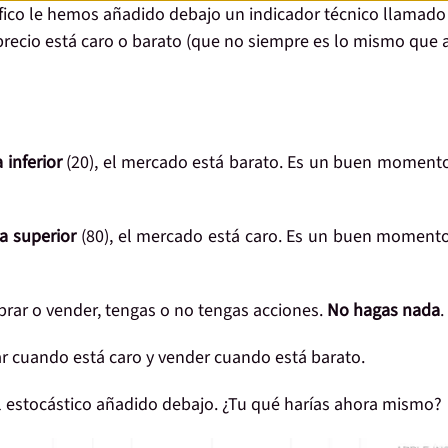
ráfico le hemos añadido debajo un indicador técnico llamado
 precio está caro o barato (que no siempre es lo mismo que 
a inferior
(20), el mercado está
barato
. Es un buen momento
ea superior
(80), el mercado está
caro
. Es un buen momento
rar o vender, tengas o no tengas acciones.
No hagas nada
.
ar cuando está caro y vender cuando está barato.
el estocástico añadido debajo.
¿Tu qué harías ahora mismo?