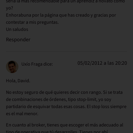
sería la más recomendable para un aprendiz a novato como
yo?
Enhorabuna por la página que has creado y gracias por
contestar a mis preguntas.
Un saludos
Responder
05/02/2012 a las 20:20
Uxío Fraga
dice:
Hola, David.
No estoy seguro de qué quieres decir con rango. Si se trata
de combinaciones de órdenes, tipo stop-limit, yo soy
partidario de esquivar todas esas cosas. El stop loss siempre
es el mal menor.
En cuanto al broker, tienes que escoger el más adecuado al
tipo de operativa que tú desarrolles. Tienes por ahí