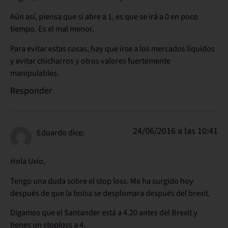
Aún así, piensa que si abre a 1, es que se irá a 0 en poco
tiempo. Es el mal menor.
Para evitar estas cosas, hay que irse a los mercados líquidos
y evitar chicharros y otros valores fuertemente
manipulables.
Responder
24/06/2016 a las 10:41
Eduardo
dice:
Hola Uxío,
Tengo una duda sobre el stop loss. Me ha surgido hoy
después de que la bolsa se desplomara después del brexit.
Digamos que el Santander está a 4.20 antes del Brexit y
tienes un stoploss a 4.