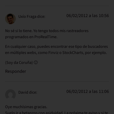
06/02/2012 a las 10:56
Uxío Fraga
dice:
No sé si lo tiene. Yo tengo todos mis rastreadores
programados en ProRealTime.
En cualquier caso, puedes encontrar ese tipo de buscadores
en múltiples webs, como Finviz o StockCharts, por ejemplo.
(Soy da Coruña) 🙂
Responder
06/02/2012 a las 11:06
David
dice:
Oye muchísimas gracias.
Suelo ir a betanzos con asiduidad. La próxima te aviso y si te