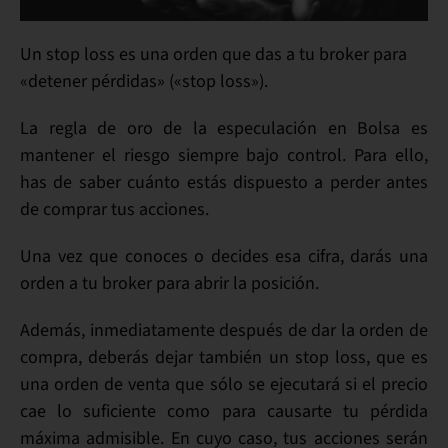
Un stop loss es una
orden que das a tu broker
para
«detener pérdidas» («stop loss»).
La regla de oro de la especulación en Bolsa es
mantener el riesgo siempre bajo control
. Para ello,
has de saber
cuánto estás dispuesto a perder
antes
de comprar tus acciones.
Una vez que conoces o decides esa cifra, darás una
orden a tu broker para abrir la posición.
Además, inmediatamente después de dar la orden de
compra, deberás dejar también un stop loss, que es
una orden de venta que
sólo se ejecutará si el precio
cae
lo suficiente como para causarte tu pérdida
máxima admisible. En cuyo caso, tus acciones serán