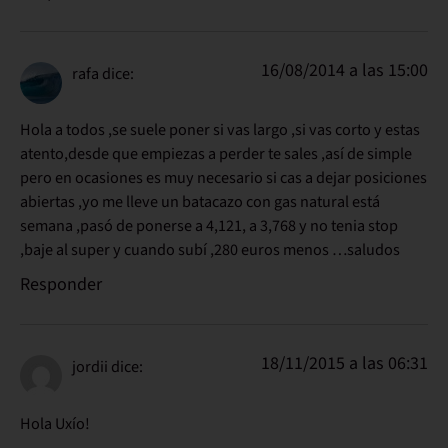
16/08/2014 a las 15:00
rafa
dice:
Hola a todos ,se suele poner si vas largo ,si vas corto y estas
atento,desde que empiezas a perder te sales ,así de simple
pero en ocasiones es muy necesario si cas a dejar posiciones
abiertas ,yo me lleve un batacazo con gas natural está
semana ,pasó de ponerse a 4,121, a 3,768 y no tenia stop
,baje al super y cuando subí ,280 euros menos …saludos
Responder
18/11/2015 a las 06:31
jordii
dice:
Hola Uxío!