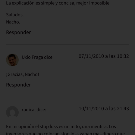
La explicación es simple y concisa, mejor imposible.
Saludos.
Nacho.
Responder
07/11/2010 a las 10:32
Uxío Fraga
dice:
¡Gracias, Nacho!
Responder
10/11/2010 a las 21:43
radical
dice:
En mi opinión el stop loss es un mito, una mentira. Los
inversores que no colocan stop loss ganan mas dinero que