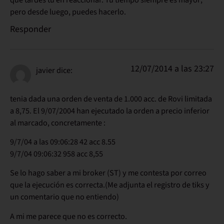
pero desde luego, puedes hacerlo.
Responder
12/07/2014 a las 23:27
javier
dice:
tenia dada una orden de venta de 1.000 acc. de Rovi limitada
a 8,75. El 9/07/2004 han ejecutado la orden a precio inferior
al marcado, concretamente :
9/7/04 a las 09:06:28 42 acc 8.55
9/7/04 09:06:32 958 acc 8,55
Se lo hago saber a mi broker (ST) y me contesta por correo
que la ejecución es correcta.(Me adjunta el registro de tiks y
un comentario que no entiendo)
A mi me parece que no es correcto.