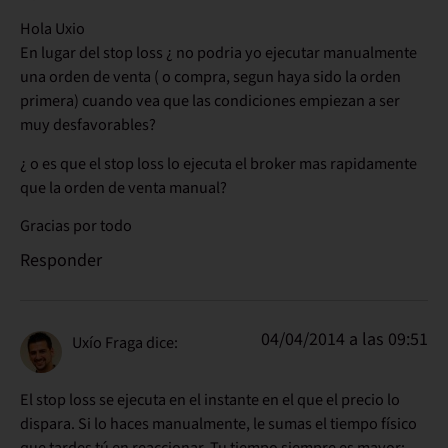
Hola Uxio
En lugar del stop loss ¿ no podria yo ejecutar manualmente
una orden de venta ( o compra, segun haya sido la orden
primera) cuando vea que las condiciones empiezan a ser
muy desfavorables?
¿ o es que el stop loss lo ejecuta el broker mas rapidamente
que la orden de venta manual?
Gracias por todo
Responder
04/04/2014 a las 09:51
Uxío Fraga
dice:
El stop loss se ejecuta en el instante en el que el precio lo
dispara. Si lo haces manualmente, le sumas el tiempo físico
que tardes tú en reaccionar. Tu tiempo siempre es mayor;