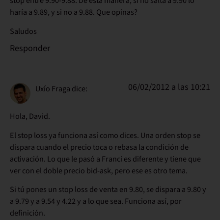
stop entre 9.90-9.88. De esta manera, si no salta a 9.90 lo
haría a 9.89, y si no a 9.88. Que opinas?
Saludos
Responder
06/02/2012 a las 10:21
Uxío Fraga
dice:
Hola, David.
El stop loss ya funciona así como dices. Una orden stop se
dispara cuando el precio toca o rebasa la condición de
activación. Lo que le pasó a Franci es diferente y tiene que
ver con el doble precio bid-ask, pero ese es otro tema.
Si tú pones un stop loss de venta en 9.80, se dispara a 9.80 y
a 9.79 y a 9.54 y 4.22 y a lo que sea. Funciona así, por
definición.