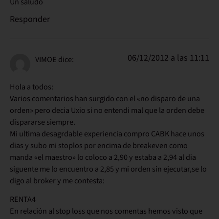
Un saludo
Responder
06/12/2012 a las 11:11
VIMOE
dice:
Hola a todos:
Varios comentarios han surgido con el «no disparo de una
orden» pero decia Uxio si no entendi mal que la orden debe
dispararse siempre.
Mi ultima desagrdable experiencia compro CABK hace unos
dias y subo mi stoplos por encima de breakeven como
manda «el maestro» lo coloco a 2,90 y estaba a 2,94 al dia
siguente me lo encuentro a 2,85 y mi orden sin ejecutar,se lo
digo al broker y me contesta:
RENTA4
En relación al stop loss que nos comentas hemos visto que