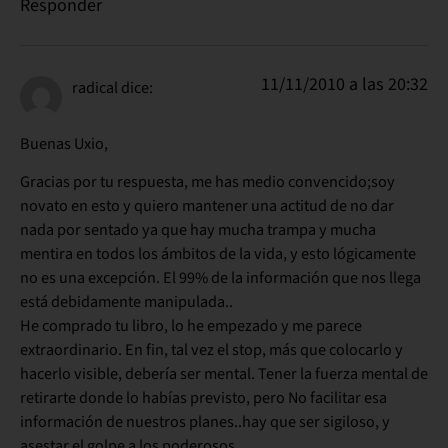
Responder
11/11/2010 a las 20:32
radical
dice:
Buenas Uxio,
Gracias por tu respuesta, me has medio convencido;soy
novato en esto y quiero mantener una actitud de no dar
nada por sentado ya que hay mucha trampa y mucha
mentira en todos los ámbitos de la vida, y esto lógicamente
no es una excepción. El 99% de la información que nos llega
está debidamente manipulada..
He comprado tu libro, lo he empezado y me parece
extraordinario. En fin, tal vez el stop, más que colocarlo y
hacerlo visible, debería ser mental. Tener la fuerza mental de
retirarte donde lo habías previsto, pero No facilitar esa
información de nuestros planes..hay que ser sigiloso, y
asestar el golpe a los poderosos…