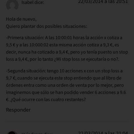
22/03/2014 a las 20:51
Isabel
dice:
Hola de nuevo,
Quiero plantar dos posibles situaciones:
-Primera situación: A las 10:00:01 horas la acción x cotiza a
9,5 € y a las 10:000:02 esta misma acción cotiza a 9,3 €, es
decir, nunca ha cotizado a 9,4 €, pero yo tenía puesto un stop
loss a 9,4 €, por lo tanto ¿Mi stop loss se ejecutaría o no?.
-Segunda situación: tengo 10 acciones x con un stop loss a
9,7 €, cuando se ejecuta este stop entiendo que al libro de
órdenes entra como una orden de venta por lo mejor, pero
imaginemos que sólo se han podido vender 6 acciones a 9.6
€. ¿Qué ocurre con las cuatro restantes?
Responder
22/03/2014 a las 21:04