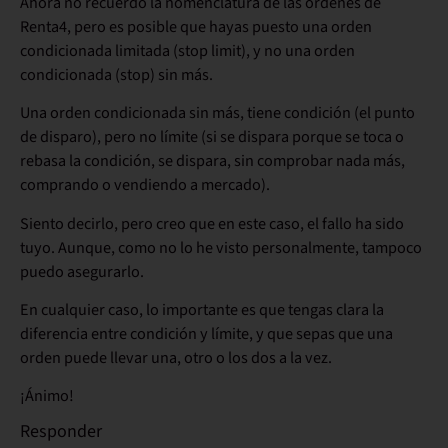
Ahora no recuerdo la nomenclatura de las órdenes de
Renta4, pero es posible que hayas puesto una orden
condicionada limitada (stop limit), y no una orden
condicionada (stop) sin más.
Una orden condicionada sin más, tiene condición (el punto
de disparo), pero no límite (si se dispara porque se toca o
rebasa la condición, se dispara, sin comprobar nada más,
comprando o vendiendo a mercado).
Siento decirlo, pero creo que en este caso, el fallo ha sido
tuyo. Aunque, como no lo he visto personalmente, tampoco
puedo asegurarlo.
En cualquier caso, lo importante es que tengas clara la
diferencia entre condición y límite, y que sepas que una
orden puede llevar una, otro o los dos a la vez.
¡Ánimo!
Responder