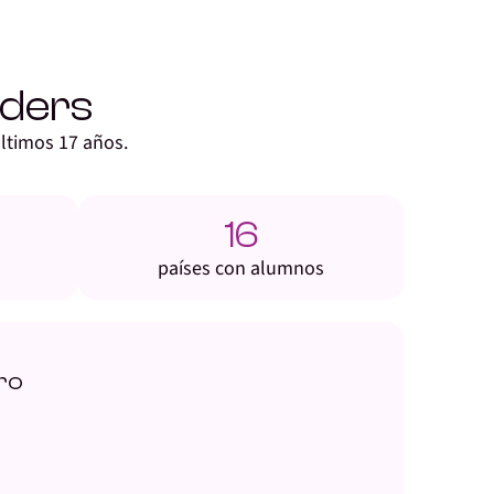
ders
ltimos 17 años.
16
países con alumnos
ero