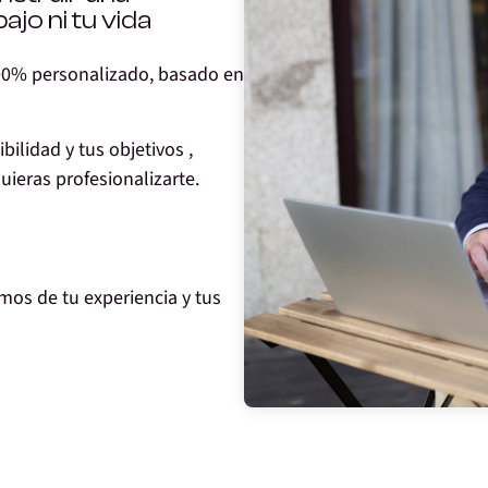
bajo ni tu vida
00% personalizado
, basado en
ilidad y tus objetivos ,
uieras profesionalizarte
.
os de tu experiencia y tus