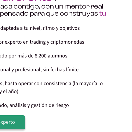
ñada contigo, con un mentor real
 pensado para que construyas
tu
aptada a tu nivel, ritmo y objetivos
or experto en trading y criptomonedas
cado por más de 8.200 alumnos
nal y profesional, sin fechas límite
 hasta operar con consistencia (la mayoría lo
y el año)
o, análisis y gestión de riesgo
experto