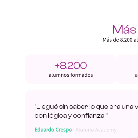
Más 
Más de 8.200 a
+8.200
alumnos formados
a
“Llegué sin saber lo que era una
con lógica y confianza.”
Eduardo Crespo
· Alumno Academy