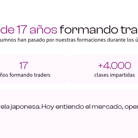
de 17 años
formando tra
lumnos han pasado por nuestras formaciones durante los ú
17
+4.000
ños formando traders
clases impartidas
 vela japonesa. Hoy entiendo el mercado, op