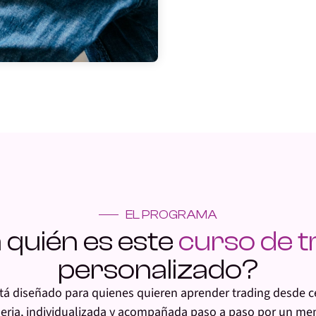
EL PROGRAMA
 quién es este
curso de t
personalizado?
á diseñado para quienes quieren
aprender trading desde ce
eria, individualizada y acompañada paso a paso por un men