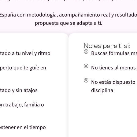
 España
con metodología,
acompañamiento real y resultad
propuesta que se adapta a ti.
No es para ti si:
ado a tu nivel y ritmo
Buscas fórmulas má
perto que te guíe en
No tienes al menos 
No estás dispuesto 
ado y sin atajos
disciplina
n trabajo, familia o
ostener en el tiempo