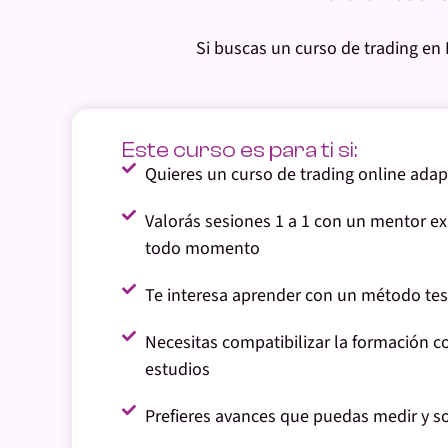
Si buscas un
curso de trading en
Este curso es para ti si:
Quieres un curso de trading online adapt
Valorás sesiones 1 a 1 con un mentor ex
todo momento
Te interesa aprender con un método test
Necesitas compatibilizar la formación co
estudios
Prefieres avances que puedas medir y s