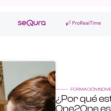
FORMACIÓN INDIV
¿Por qué es
One2One e