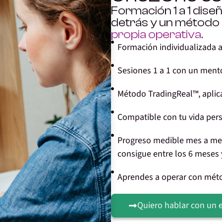
Formación 1 a 1 dise
detrás y un método
propia operativa
.
Formación individualizada ad
Sesiones 1 a 1 con un ment
Método TradingReal™, apli
Compatible con tu vida perso
Progreso medible mes a mes,
consigue entre los 6 meses 
Aprendes a operar con métod
Quiero hablar con un 