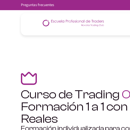
Preguntas frecuentes
Curso de Trading
O
Formación 1 a 1 con
Reales
Formación individualizada para co