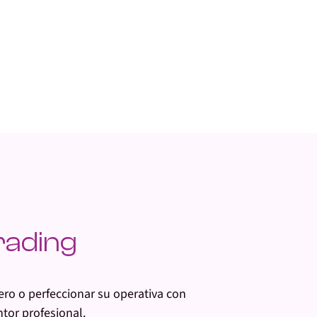
rading
ro o perfeccionar su operativa
con
tor profesional.