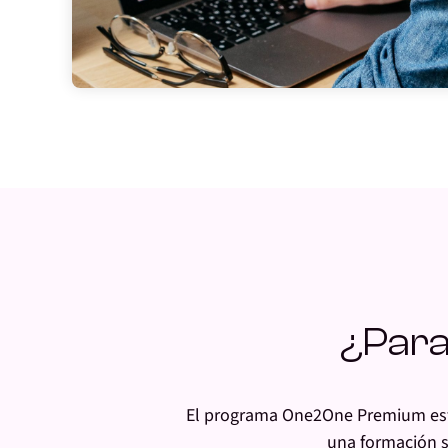
¿Para
El programa One2One Premium est
una formación s