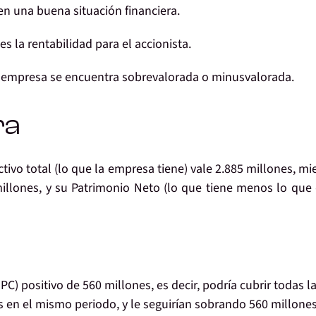
en una
buena situación financiera.
es la
rentabilidad para el accionista
.
 empresa se encuentra
sobrevalorada o minusvalorada
.
ra
ctivo total
(lo que la empresa tiene) vale 2.885 millones, mi
millones, y su
Patrimonio Neto
(lo que tiene menos lo que
 positivo de 560 millones, es decir, podría cubrir todas l
 en el mismo periodo, y le seguirían sobrando 560 millones