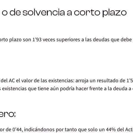
z o de solvencia a corto plazo
 corto plazo son 1’93 veces superiores a las deudas que debe
el AC el valor de las existencias: arroja un resultado de 1’5
existencias que tiene aún podría hacer frente a la deuda a 
ero:
alor de 0’44, indicándonos por tanto que solo un 44% del Act