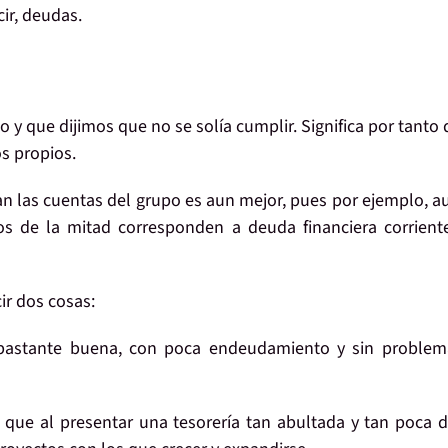
ir, deudas.
eo y que dijimos que no se solía cumplir. Significa por tanto
s propios.
an las cuentas del grupo es aun mejor, pues por ejemplo, 
os de la mitad corresponden a deuda financiera corrient
r dos cosas:
 bastante buena
, con poca endeudamiento y sin problem
a que al presentar una tesorería tan abultada y tan poca 