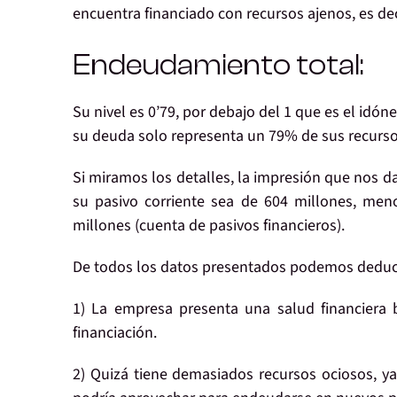
encuentra financiado con recursos ajenos, es dec
Endeudamiento total:
Su nivel es 0’79, por debajo del 1 que es el idón
su deuda solo representa un 79% de sus recurso
Si miramos los detalles, la impresión que nos d
su pasivo corriente sea de 604 millones, men
millones (cuenta de pasivos financieros).
De todos los datos presentados podemos deduci
1) La empresa presenta una
salud financiera
financiación.
2) Quizá tiene
demasiados recursos ociosos
, y