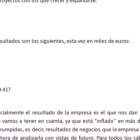
oyectos con los que crecer y expandirse.
esultados son los siguientes, esta vez en miles de euros:
9.417
icialmente el resultado de la empresa es el que nos da
lo vamos a tener en cuenta, ya que está “inflado” en más 
rrumpidas, es decir, resultados de negocios que la empresa
hora de analizarla con vistas de futuro.
Para todos los cá