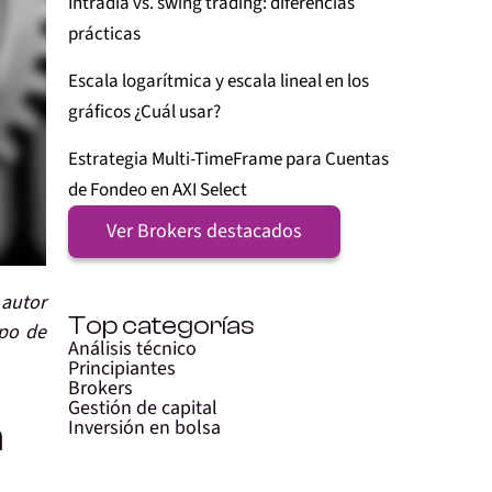
Intradía vs. swing trading: diferencias
prácticas
Escala logarítmica y escala lineal en los
gráficos ¿Cuál usar?
Estrategia Multi-TimeFrame para Cuentas
de Fondeo en AXI Select
Ver Brokers destacados
autor
Top categorías
ipo de
Análisis técnico
Principiantes
Brokers
Gestión de capital
a
Inversión en bolsa