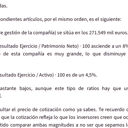
das
.
ondientes artículos, por el mismo orden, es el siguiente:
e gestión de la compañía) se sitúa en los 271.549 mil euros
esultado Ejercicio / Patrimonio Neto) · 100 asciende a un 8
o de esta compañía es muy grande, lo que disminuye 
sultado Ejercicio / Activo) · 100 es de un 4,5%.
tante bajos, aunque este tipo de ratios hay que us
.
ltar el precio de cotización como ya sabes. Te recuerdo 
que la cotización refleja lo que los inversores creen que oc
sentido comparar ambas magnitudes a no ser que sepamos 