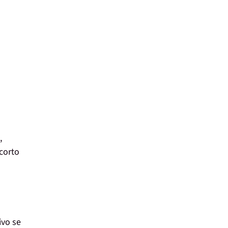
,
corto
ivo se