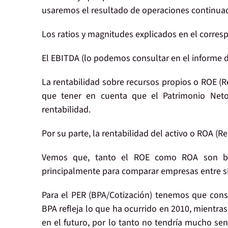
usaremos el resultado de operaciones continua
Los ratios y magnitudes explicados en el corresp
El
EBITDA
(lo podemos consultar en el informe d
La rentabilidad sobre recursos propios o
ROE
(R
que tener en cuenta que el Patrimonio Net
rentabilidad.
Por su parte, la rentabilidad del activo o
ROA
(Re
Vemos que, tanto el ROE como ROA son bas
principalmente para comparar empresas entre sí
Para el
PER
(BPA/Cotización) tenemos que consu
BPA refleja lo que ha ocurrido en 2010, mientras 
en el futuro, por lo tanto no tendría mucho 