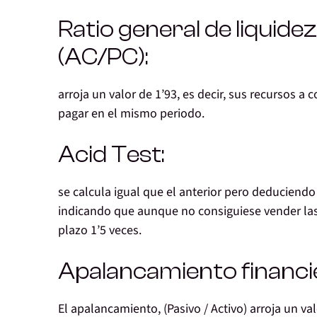
Ratio general de liquide
(AC/PC):
arroja un valor de 1’93, es decir, sus recursos a
pagar en el mismo periodo.
Acid Test:
se calcula igual que el anterior pero deduciendo d
indicando que aunque no consiguiese vender las 
plazo 1’5 veces.
Apalancamiento financi
El apalancamiento, (Pasivo / Activo) arroja un v