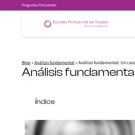
Preguntas frecuentes
Blog
»
Análisis fundamental
»
Análisis fundamental: Un caso
Análisis fundamental
Índice