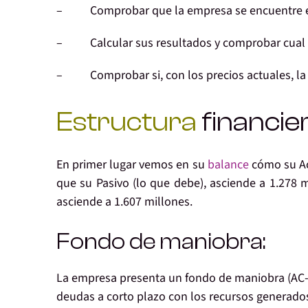
– Comprobar que la empresa se encuentre 
– Calcular sus resultados y comprobar cual 
– Comprobar si, con los precios actuales, la
Estructura
financie
En primer lugar vemos en su
balance
cómo su
A
que su
Pasivo
(lo que debe), asciende a 1.278 
asciende a 1.607 millones.
Fondo de maniobra:
La empresa presenta un fondo de maniobra (AC-PC)
deudas a corto plazo con los recursos generados