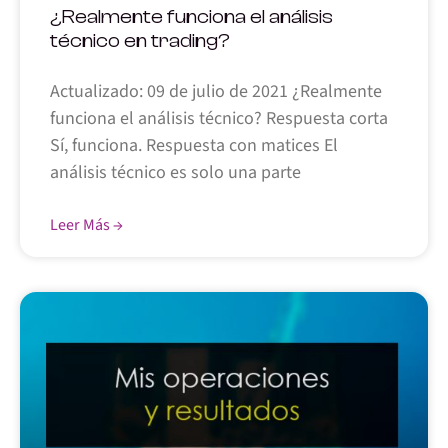
¿Realmente funciona el análisis
técnico en trading?
Actualizado: 09 de julio de 2021 ¿Realmente
funciona el análisis técnico? Respuesta corta
Sí, funciona. Respuesta con matices El
análisis técnico es solo una parte
Leer Más →