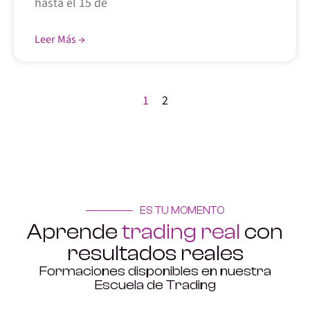
hasta el 15 de
Leer Más →
1
2
ES TU MOMENTO
Aprende
trading real
con
resultados reales
Formaciones disponibles en nuestra
Escuela de Trading