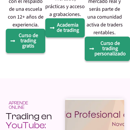
con el respaldo
mercado real y
prácticas y acceso
de una escuela
serás parte de
a grabaciones.
con 12+ años de
una comunidad
experiencia.
activa de traders
Academia
de trading
rentables.
Curso de
trading
Curso de
gratis
trading
personalizado
APRENDE
ONLINE
Trading en
YouTube: