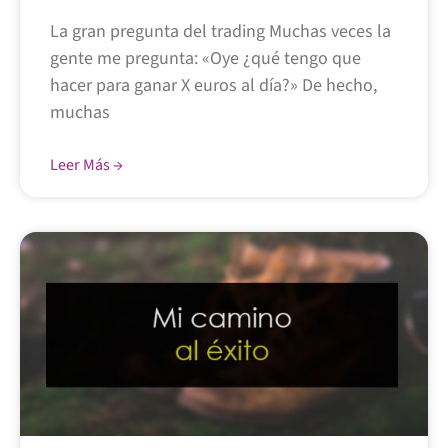
La gran pregunta del trading Muchas veces la
gente me pregunta: «Oye ¿qué tengo que
hacer para ganar X euros al día?» De hecho,
muchas
Leer Más →