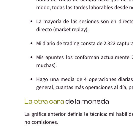
modo, todas las tardes laborables desde n
La mayoría de las
sesiones son en direct
directo (market replay).
Mi
diario
de trading consta de
2.322 captur
Mis
apuntes
los conforman actualmente
muchas).
Hago una media de
4 operaciones diaria
general, cuantas más operaciones al día, pe
La otra cara
de la moneda
La gráfica
anterior
definía la
técnica
: mi habili
no comisiones
.