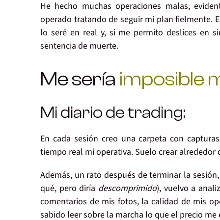
He hecho
muchas operaciones malas
, evide
operado tratando de seguir mi plan fielmente. 
lo seré en real
y, si me permito
deslices en s
sentencia de muerte
.
Me sería
imposible m
Mi diario de trading:
En
cada sesión
creo una carpeta con
captura
tiempo real mi operativa. Suelo crear alrededor 
Además, un rato
después de terminar
la sesión
qué, pero diría
descomprimido
),
vuelvo a anali
comentarios de mis fotos, la calidad de mis o
sabido leer sobre la marcha lo que el precio me 