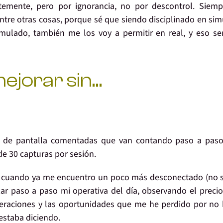
ntemente, pero
por ignorancia, no por descontrol
. Siemp
Entre otras cosas, porque
sé que siendo disciplinado en si
imulado
, también me los voy a permitir
en real
, y eso se
ejorar sin…
s de pantalla comentadas
que van
contando paso a pas
de 30 capturas por sesión.
, cuando ya me encuentro un poco más desconectado (no 
zar paso a paso mi operativa del día
, observando el precio
peraciones y las oportunidades que me he perdido por no
estaba diciendo.