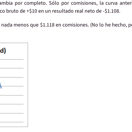
mbia por completo. Sólo por comisiones, la curva anter
ico bruto de +$10 en un
resultado real neto de -$1.108
.
do nada menos que
$1.118 en comisiones
. (No lo he hecho, 