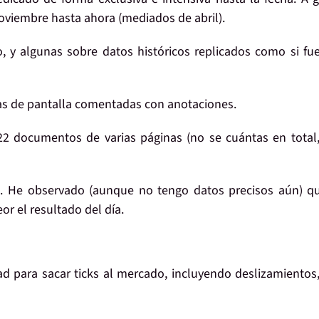
oviembre hasta ahora (mediados de abril).
o
, y algunas sobre datos históricos replicados como si fu
as de pantalla comentadas
con anotaciones.
22 documentos
de varias páginas (no se cuántas en total
s
. He observado (aunque no tengo datos precisos aún) q
or el resultado del día.
dad para sacar
ticks
al mercado, incluyendo deslizamientos