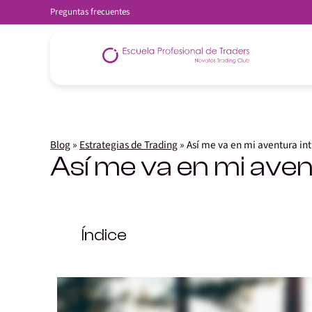
Preguntas frecuentes
Blog
»
Estrategias de Trading
»
Así me va en mi aventura int
Así me va en mi aven
Índice