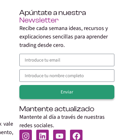
Apúntate a nuestra
Newsletter
Recibe cada semana ideas, recursos y
explicaciones sencillas para aprender
trading desde cero.
Enviar
Alternative:
Mantente actualizado
Mantente al día a través de nuestras
k vale
redes sociales.
mento,