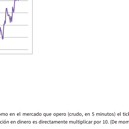
o en el mercado que opero (crudo, en 5 minutos) el tic
ción en dinero
es directamente
multiplicar por 10
. (De mo