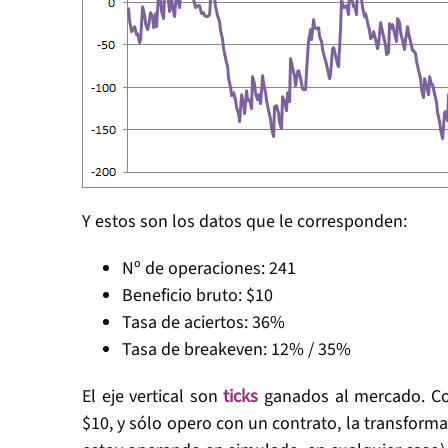
Y estos son los
datos
que le corresponden:
Nº de operaciones:
241
Beneficio bruto:
$10
Tasa de aciertos:
36%
Tasa de breakeven:
12% / 35%
El eje vertical son
ticks
ganados al mercado. Com
$10, y sólo opero con un contrato, la
transforma