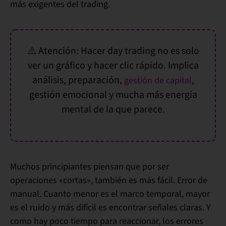
más exigentes del trading
.
⚠️ Atención:
Hacer day trading no es solo
ver un gráfico y hacer clic rápido. Implica
análisis, preparación,
,
gestión de capital
gestión emocional y mucha más energía
mental de la que parece.
Muchos principiantes piensan que por ser
operaciones «cortas», también es más fácil. Error de
manual.
Cuanto menor es el marco temporal, mayor
es el ruido y más difícil es encontrar señales claras
. Y
como hay poco tiempo para reaccionar,
los errores