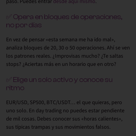
paso. Puedes entrar
desde aquí mismo
.
✅ Opera en bloques de operaciones,
no por días
En vez de pensar «esta semana me ha ido mal»,
analiza bloques de 20, 30 o 50 operaciones. Ahí se ven
los patrones reales. ¿Improvisas mucho? ¿Te saltas
stops? ¿Aciertas más en un horario que en otro?
✅ Elige un solo activo y conoce su
ritmo
EUR/USD, SP500, BTC/USDT… el que quieras, pero
uno solo. En day trading no puedes estar pendiente
de mil cosas. Debes conocer sus «horas calientes»,
sus típicas trampas y sus movimientos falsos.