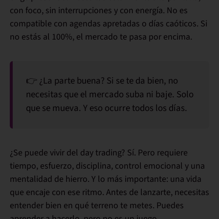
con foco, sin interrupciones y con energía. No es
compatible con agendas apretadas o días caóticos.
Si
no estás al 100%, el mercado te pasa por encima.
👉
¿La parte buena?
Si se te da bien,
no
necesitas que el mercado suba ni baje
. Solo
que se mueva. Y eso ocurre todos los días.
¿Se puede vivir del day trading?
Sí
. Pero
requiere
tiempo, esfuerzo, disciplina, control emocional y una
mentalidad de hierro
. Y lo más importante: una vida
que encaje con ese ritmo. Antes de lanzarte, necesitas
entender bien en qué terreno te metes. Puedes
aprender a hacerlo, pero no es un juego.