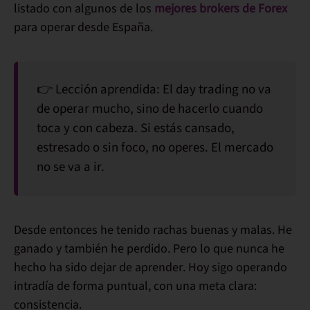
listado con algunos de los
mejores brokers de Forex
para operar desde España.
👉
Lección aprendida:
El day trading no va
de operar mucho, sino de hacerlo cuando
toca y con cabeza. Si estás cansado,
estresado o sin foco,
no operes
. El mercado
no se va a ir.
Desde entonces he tenido rachas buenas y malas. He
ganado y también he perdido. Pero
lo que nunca he
hecho ha sido dejar de aprender
. Hoy sigo operando
intradía de forma puntual, con una meta clara:
consistencia
.