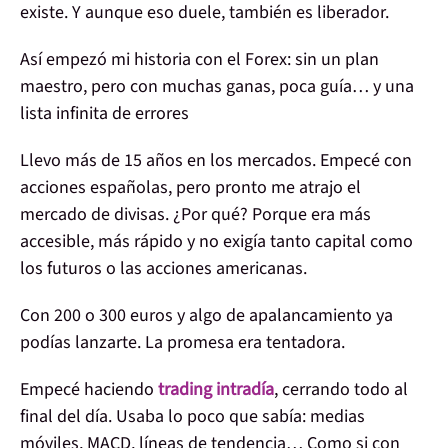
existe
. Y aunque eso duele, también es liberador.
Así empezó mi historia con el Forex:
sin un plan
maestro, pero con muchas ganas, poca guía… y una
lista infinita de errores
Llevo más de 15 años en los mercados. Empecé con
acciones españolas, pero pronto me atrajo el
mercado de divisas. ¿Por qué? Porque era
más
accesible, más rápido
y no exigía tanto capital como
los futuros o las acciones americanas.
Con
200 o 300 euros y algo de apalancamiento ya
podías lanzarte
. La promesa era tentadora.
Empecé haciendo
trading intradía
, cerrando todo al
final del día. Usaba lo poco que sabía: medias
móviles, MACD, líneas de tendencia… Como si con