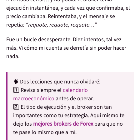
ejecución instantánea, y cada vez que confirmaba, el
precio cambiaba. Reintentaba, y el mensaje se
repetía:
“requote, requote, requote…”
Fue un bucle desesperante. Diez intentos, tal vez
más.
Vi cómo mi cuenta se derretía sin poder hacer
nada.
🧠
Dos lecciones que nunca olvidaré:
1️⃣ Revisa siempre el
calendario
macroeconómico
antes de operar.
2️⃣ El tipo de ejecución y el broker
son tan
importantes como tu estrategia
. Aquí mismo te
dejo los
mejores brokers de Forex
para que no
te pase lo mismo que a mí.