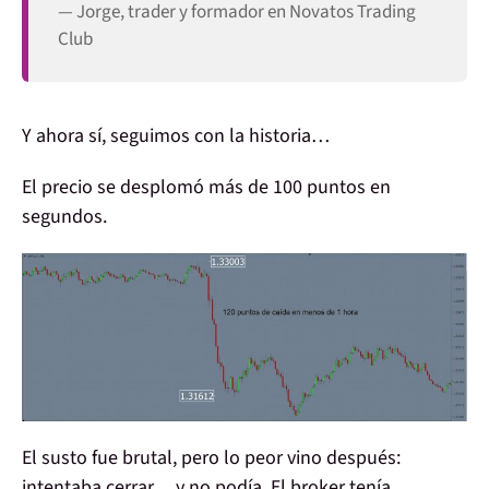
— Jorge, trader y formador en Novatos Trading
Club
Y ahora sí, seguimos con la historia…
El precio se desplomó más de 100 puntos en
segundos.
El susto fue brutal, pero lo peor vino después:
intentaba cerrar… y no podía
. El broker tenía