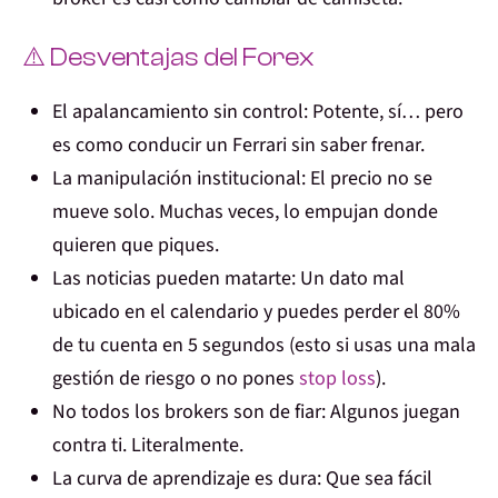
⚠️ Desventajas del Forex
El apalancamiento sin control:
Potente, sí… pero
es como conducir un Ferrari sin saber frenar.
La manipulación institucional:
El precio no se
mueve solo. Muchas veces, lo empujan donde
quieren que piques.
Las noticias pueden matarte:
Un dato mal
ubicado en el calendario y puedes perder el 80%
de tu cuenta en 5 segundos (esto si usas una mala
gestión de riesgo o no pones
stop loss
).
No todos los brokers son de fiar:
Algunos juegan
contra ti. Literalmente.
La curva de aprendizaje es dura:
Que sea fácil