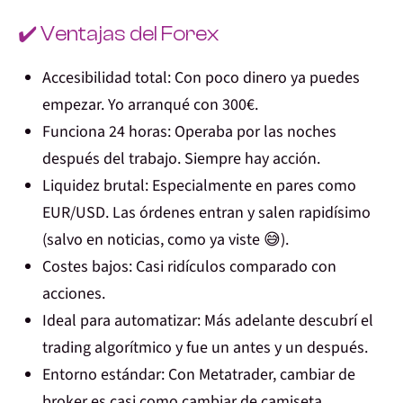
✔️ Ventajas del Forex
Accesibilidad total:
Con poco dinero ya puedes
empezar. Yo arranqué con 300€.
Funciona 24 horas:
Operaba por las noches
después del trabajo. Siempre hay acción.
Liquidez brutal:
Especialmente en pares como
EUR/USD. Las órdenes entran y salen rapidísimo
(salvo en noticias, como ya viste 😅).
Costes bajos:
Casi ridículos comparado con
acciones.
Ideal para automatizar:
Más adelante descubrí el
trading algorítmico y fue un antes y un después.
Entorno estándar:
Con Metatrader, cambiar de
broker es casi como cambiar de camiseta.