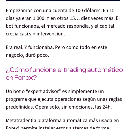
Empezamos con una cuenta de 100 dólares. En 15
días ya eran 1.000. Y en otros 15… diez veces más. El
bot funcionaba, el mercado respondía, y el capital
crecía casi sin intervención.
Era real. Y funcionaba.
Pero como todo en este
negocio, duró poco.
¿Cómo funciona el trading automático
en Forex?
Un bot o “expert advisor” es simplemente un
programa que ejecuta operaciones según unas reglas
predefinidas. Opera solo, sin emociones, las 24h.
Metatrader (la
plataforma automática más usada en
Forex)
permite instalar estos sistemas de forma