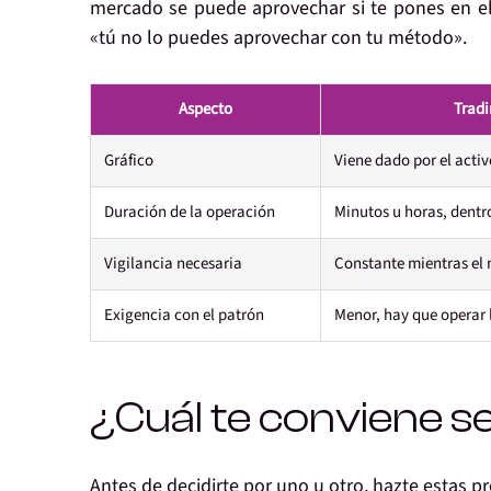
mercado se puede aprovechar si te pones en el
«tú no lo puedes aprovechar con tu método».
Aspecto
Tradi
Gráfico
Viene dado por el acti
Duración de la operación
Minutos u horas, dentro
Vigilancia necesaria
Constante mientras el 
Exigencia con el patrón
Menor, hay que operar 
¿Cuál te conviene s
Antes de decidirte por uno u otro, hazte estas p