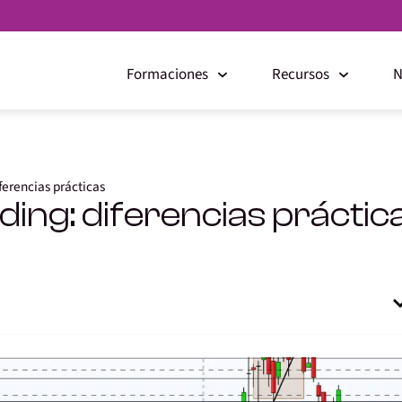
Formaciones
Recursos
N
iferencias prácticas
ading: diferencias práctic