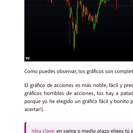
Como puedes observar, los gráficos son complet
El gráfico de
acciones
es
más noble, fácil y pre
gráficos horribles de acciones, los hay a patad
porque yo he elegido un gráfico fácil y bonito
p
acertar!).
Idea clave:
en swing o medio plazo eliges tú el