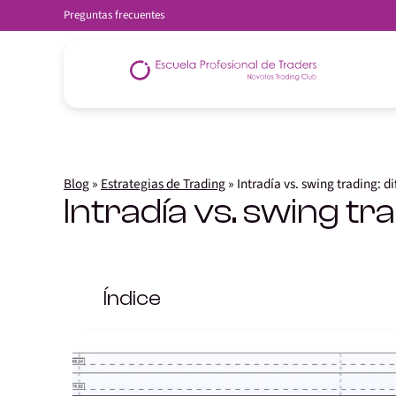
Preguntas frecuentes
Blog
»
Estrategias de Trading
»
Intradía vs. swing trading: d
Intradía vs. swing tr
Índice