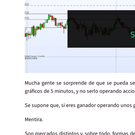
Mucha gente se sorprende de que se pueda s
gráficos de 5 minutos, y no serlo operando accion
Se supone que, si eres
ganador
operando
unos
g
Mentira
.
Son
mercados distintos
y, sobre todo,
formas de