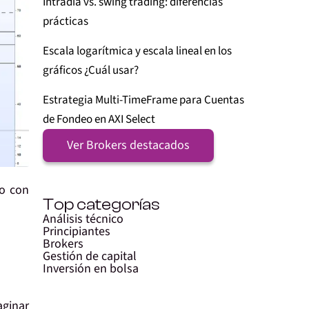
Intradía vs. swing trading: diferencias
prácticas
Escala logarítmica y escala lineal en los
gráficos ¿Cuál usar?
Estrategia Multi-TimeFrame para Cuentas
de Fondeo en AXI Select
Ver Brokers destacados
do con
Top categorías
Análisis técnico
Principiantes
Brokers
Gestión de capital
Inversión en bolsa
ginar