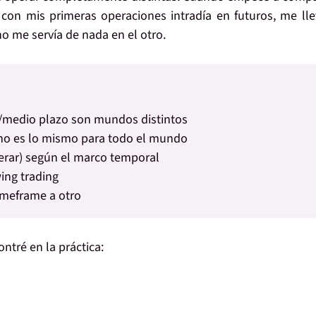
con mis primeras operaciones intradía en futuros, me ll
o me servía de nada en el otro.
ng/medio plazo son mundos distintos
 no es lo mismo para todo el mundo
erar) según el marco temporal
ing trading
imeframe a otro
ntré en la práctica: