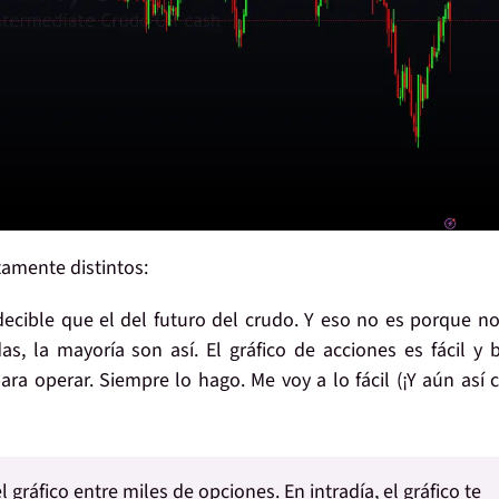
amente distintos:
decible
que el del futuro del crudo. Y eso no es porque n
as, la mayoría son así. El gráfico de acciones es fácil y 
ara operar. Siempre lo hago. Me voy a lo fácil (¡Y aún así 
 gráfico entre miles de opciones. En intradía, el gráfico te