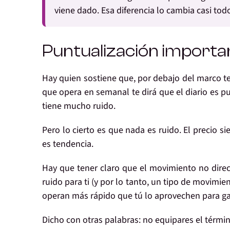
viene dado. Esa diferencia lo cambia casi tod
Puntualización importa
Hay quien sostiene que,
por debajo
del marco t
que opera en semanal te dirá que el diario es p
tiene mucho ruido.
Pero lo cierto es que
nada es ruido
. El precio
si
es
tendencia
.
Hay que tener claro que el movimiento no direcc
ruido
para ti
(y por lo tanto, un tipo de movimi
operan más rápido que tú
lo aprovechen
para ga
Dicho con otras palabras: no equipares el térmi