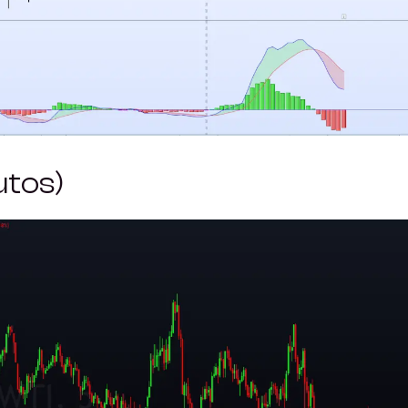
utos)