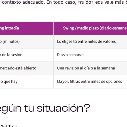
 contexto adecuado. En todo caso, «ruido» equivale más 
ng intradía
Swing / medio plazo (diario-semana
vo (minutos)
Lo eliges tú entre miles de valores
 de la sesión
Días o semanas
mercado está abierto
Una revisión al día o a la semana
lo que hay
Mayor, filtras entre miles de opciones
egún tu situación?
reguntas: