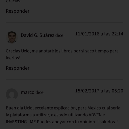
Gracias.
Responder
11/01/2016 a las 22:14
David G. Suárez
dice:
Gracias Uxío, me anotaré los libros por si saco tiempo para
leerlos!
Responder
15/02/2017 a las 05:20
marco
dice:
Buen dia Uxío, excelente explicación, para Mexico cual seria
la plataforma a utilizar, e estado utilizando ADVFN e
INVESTING.. ME Puedes apoyar con tu opinión..! saludos..!