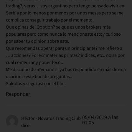
trading?, veras… soy argentino pero tengo pensado vivir en
Serbia por lo menos por menos por unos meses pero se me
complica conseguir trabajo por el momento.
Que opinas de iQoption? se que es unos brokers más
populares pero como nunca lo mencionaste estoy curioso
por saber tu opinion sobre este.
Que recomendas operar para un principiante? me refiero a
… acciones? Forex? materias primas? indices, etc.. no se por
cual comenzar y poner foco..
Me disculpo de ntemano si ya has respondido en más de una
ocacion a este tipo de preguntas..
Saludos y segui así con el blo..
Responder
05/04/2019 a las
Héctor - Novatos Trading Club
01:05
dice: