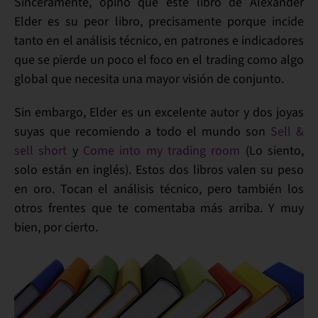
Sinceramente, opino que este libro de
Alexander
Elder
es su peor libro, precisamente porque incide
tanto en el análisis técnico, en patrones e indicadores
que se pierde un poco el foco en el trading como algo
global que necesita una mayor
visión de conjunto
.
Sin embargo, Elder es un
excelente autor
y dos joyas
suyas que recomiendo a todo el mundo son
Sell &
sell short
y
Come into my trading room
(Lo siento,
solo están en inglés). Estos dos libros valen su peso
en oro. Tocan el
análisis técnico
, pero también los
otros frentes que te comentaba más arriba. Y muy
bien, por cierto.