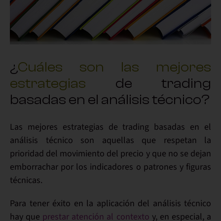
¿
Cuáles son las mejores
estrategias
de trading
basadas en el análisis técnico?
Las mejores
estrategias de trading
basadas en el
análisis técnico son aquellas que respetan la
prioridad del
movimiento del precio
y que no se dejan
emborrachar por los
indicadores
o
patrones
y
figuras
técnicas
.
Para
tener éxito
en la aplicación del análisis técnico
hay que
prestar atención al contexto
y, en especial, a