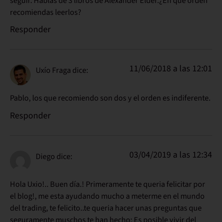
seguir. Hablas de 3 libros de Alexander Elder.¿En que orden
recomiendas leerlos?
Responder
11/06/2018 a las 12:01
Uxío Fraga
dice:
Pablo, los que recomiendo son dos y el orden es indiferente.
Responder
03/04/2019 a las 12:34
Diego
dice:
Hola Uxio!.. Buen día.! Primeramente te queria felicitar por
el blog!, me esta ayudando mucho a meterme en el mundo
del trading, te felicito..te queria hacer unas preguntas que
seguramente muschos te han hecho: Es posible vivir del