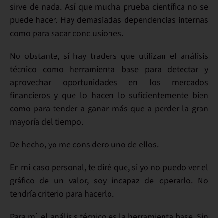
sirve de nada. Así que mucha prueba científica no se
puede hacer. Hay demasiadas dependencias internas
como para sacar conclusiones.
No obstante,
sí hay traders
que utilizan el
análisis
técnico
como herramienta base para
detectar y
aprovechar oportunidades
en los mercados
financieros y que lo hacen lo suficientemente bien
como para tender a
ganar
más que a perder la gran
mayoría del tiempo.
De hecho, yo me considero uno de ellos.
En mi caso personal, te diré que, si yo
no puedo ver el
gráfico
de un valor, soy
incapaz de operarlo
. No
tendría criterio para hacerlo.
Para mí, el análisis técnico es la
herramienta base
. Sin