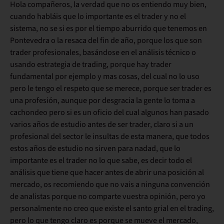
Hola compañeros, la verdad que no os entiendo muy bien,
cuando habláis que lo importante es el trader y no el
sistema, no se si es por el tiempo aburrido que tenemos en
Pontevedra o la resaca del fin de año, porque los que son
trader profesionales, basándose en el análisis técnico o
usando estrategia de trading, porque hay trader
fundamental por ejemplo y mas cosas, del cual no lo uso
pero le tengo el respeto que se merece, porque ser trader es
una profesión, aunque por desgracia la gente lo toma a
cachondeo pero si es un oficio del cual algunos han pasado
varios años de estudio antes de ser trader, claro si a un
profesional del sector le insultas de esta manera, que todos
estos años de estudio no sirven para nadad, que lo
importante es el trader no lo que sabe, es decir todo el
análisis que tiene que hacer antes de abrir una posición al
mercado, os recomiendo que no vais a ninguna convención
de analistas porque no comparte vuestra opinión, pero yo
personalmente no creo que existe el santo grial en el trading,
pero lo que tengo claro es porque se mueve el mercado,