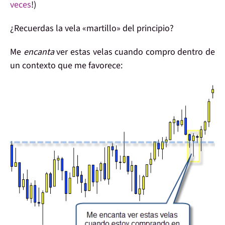
veces
!)
¿Recuerdas la
vela «martillo»
del principio?
Me
encanta
ver estas velas
cuando compro
dentro de
un
contexto
que me
favorece
: