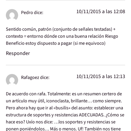
10/11/2015 a las 12:08
Pedro
dice:
Sentido común, patrón (conjunto de señales testadas) +
contexto = entorno dónde con una buena relación Riesgo
Beneficio estoy dispuesto a pagar (si me equivoco)
Responder
10/11/2015 a las 12:13
Rafagoez
dice:
De acuerdo con rafa. Totalmente: es un resumen certero de
un artículo muy útil, iconoclasta, brillante… como siempre.
Pero ahora hay que ir al «busilis» del asunto: establecer una
estructura de soportes y resistencias ADECUADAS. ¿Cómo se
hace eso? Uxío nos dice: …los soportes y resistencias se
ponen poniéndolos… Más o menos. Uf! También nos tiene