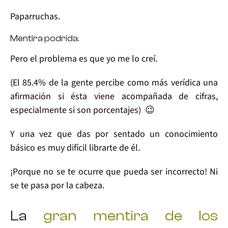
Paparruchas
.
Mentira
podrida.
Pero el problema es que
yo me lo creí
.
(El
85.4%
de la gente
percibe
como más
verídica
una
afirmación si ésta viene
acompañada de cifras
,
especialmente si son
porcentajes
) 😉
Y una vez que
das por sentado
un conocimiento
básico es muy
difícil librarte
de él.
¡Porque no se te ocurre que pueda ser incorrecto!
Ni
se te pasa por la cabeza
.
La
gran
mentira de los