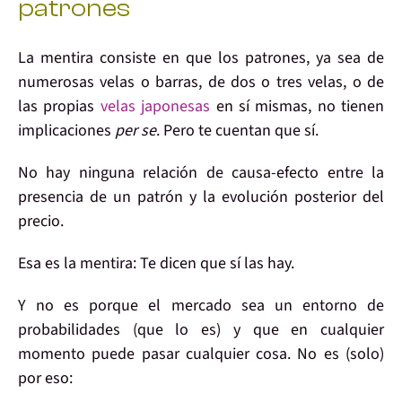
patrones
La
mentira
consiste en que
los patrones
, ya sea de
numerosas
velas o barras, de
dos o tres
velas, o de
las
propias
velas japonesas
en sí mismas,
no tienen
implicaciones
per se
. Pero
te cuentan que sí
.
No hay
ninguna
relación
de
causa-efecto
entre la
presencia de un
patrón
y la
evolución
posterior del
precio.
Esa es la
mentira:
Te dicen que sí
las hay.
Y no es porque el
mercado
sea un e
ntorno de
probabilidades
(que lo es) y que
en cualquier
momento puede pasar cualquier cosa
. No es (solo)
por eso: