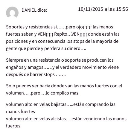
10/11/2015 a las 15:56
DANIEL
dice:
Soportes y resistencias si……pero ojo¡¡¡¡¡¡ las manos
fuertes saben y VEN¡¡¡¡¡ Repito…VEN¡¡¡¡¡ donde están las
posiciones y en consecuencia los stops de la mayoría de
gente que pierde y perdera su dinero….
Siempre en una resistencia o soporte se producen los
engaños y amagos……y el verdadero movimiento viene
después de barrer stops …….
Solo puedes ver hacia donde van las manos fuertes con el
volumen…..pero …lo complico mas
volumen alto en velas bajistas…..están comprando las
manos fuertes
volumen alto en velas alcistas….están vendiendo las manos
fuertes.