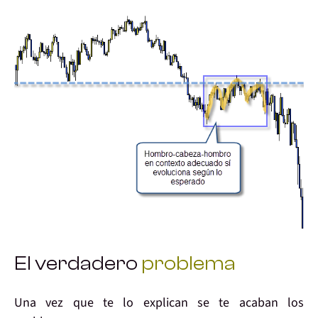
El verdadero
problema
Una vez que
te lo explican
se te
acaban
los