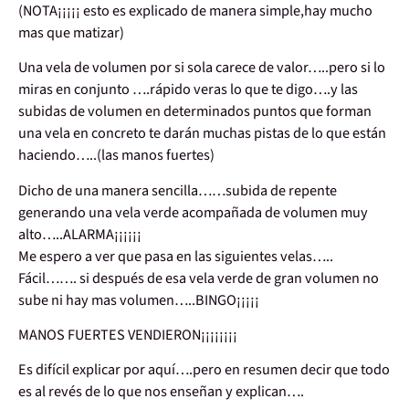
(NOTA¡¡¡¡¡ esto es explicado de manera simple,hay mucho
mas que matizar)
Una vela de volumen por si sola carece de valor…..pero si lo
miras en conjunto ….rápido veras lo que te digo….y las
subidas de volumen en determinados puntos que forman
una vela en concreto te darán muchas pistas de lo que están
haciendo…..(las manos fuertes)
Dicho de una manera sencilla……subida de repente
generando una vela verde acompañada de volumen muy
alto…..ALARMA¡¡¡¡¡¡
Me espero a ver que pasa en las siguientes velas…..
Fácil……. si después de esa vela verde de gran volumen no
sube ni hay mas volumen…..BINGO¡¡¡¡¡
MANOS FUERTES VENDIERON¡¡¡¡¡¡¡¡
Es difícil explicar por aquí….pero en resumen decir que todo
es al revés de lo que nos enseñan y explican….