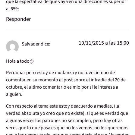
que la expectativa de que vaya en una dirección es superior
al 65%
Responder
10/11/2015 a las 15:00
Salvader
dice:
Hola a todo@
Perdonar pero estoy de mudanza y no tuve tiempo de
comentar en su momento el post sobre el intradia del 20 de
octubre, el ultimo comentario es mio por si le interesa a
alguien.
Con respecto al tema este estoy deacuerdo a medias, (la
verdad absoluta yo creo que no existe), si que es verdad que
algunas veces los patrones no se cumplen, pero hay otras
veces que lo que pasa es que no los vemos, no los queremos
ver, o los vemos tarde, por que como decía el gran Alexander