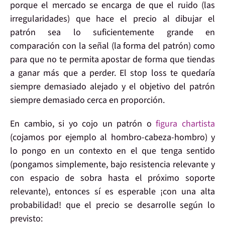
porque el mercado se encarga de que el
ruido
(las
irregularidades) que hace el precio al dibujar el
patrón sea lo suficientemente grande en
comparación con la
señal
(la forma del patrón) como
para que no te permita apostar de forma que tiendas
a ganar más que a perder. El
stop loss
te quedaría
siempre demasiado
alejado
y el
objetivo
del patrón
siempre demasiado
cerca en proporción
.
En cambio, si yo cojo un
patrón o
figura chartista
(cojamos por ejemplo al hombro-cabeza-hombro) y
lo pongo
en un contexto
en el que
tenga sentido
(pongamos simplemente, bajo
resistencia relevante
y
con espacio de sobra hasta el próximo soporte
relevante), entonces sí es esperable
¡con una alta
probabilidad!
que el precio se desarrolle
según lo
previsto: