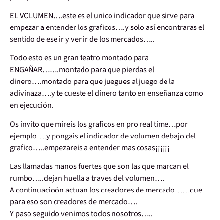
EL VOLUMEN….este es el unico indicador que sirve para
empezar a entender los graficos….y solo así encontraras el
sentido de ese ir y venir de los mercados…..
Todo esto es un gran teatro montado para
ENGAÑAR…….montado para que pierdas el
dinero….montado para que juegues al juego de la
adivinaza….y te cueste el dinero tanto en enseñanza como
en ejecución.
Os invito que mireis los graficos en pro real time…por
ejemplo….y pongais el indicador de volumen debajo del
grafico…..empezareis a entender mas cosas¡¡¡¡¡¡
Las llamadas manos fuertes que son las que marcan el
rumbo…..dejan huella a traves del volumen….
A continuacioón actuan los creadores de mercado……que
para eso son creadores de mercado…..
Y paso seguido venimos todos nosotros…..