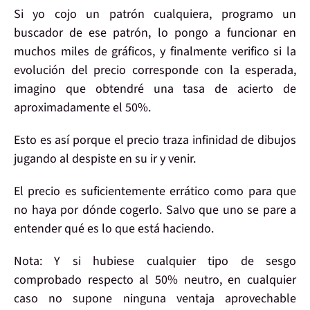
Si yo cojo
un patrón cualquiera
, programo un
buscador
de ese patrón, lo pongo a funcionar en
muchos miles de gráficos
, y finalmente verifico si la
evolución del precio corresponde con la esperada,
imagino que obtendré una
tasa de acierto
de
aproximadamente el
50%
.
Esto es así porque el
precio
traza infinidad de dibujos
jugando al despiste
en su ir y venir.
El
precio
es suficientemente
errático
como para que
no haya por dónde
cogerlo.
Salvo
que
uno se pare a
entender
qué es lo que está haciendo.
Nota:
Y si hubiese cualquier tipo de sesgo
comprobado respecto al 50% neutro, en cualquier
caso
no supone ninguna ventaja aprovechable