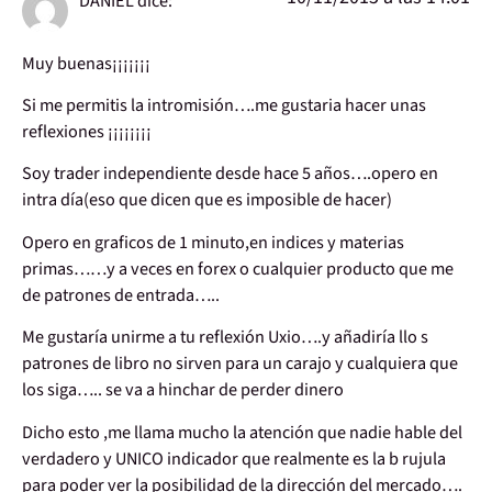
DANIEL
dice:
Muy buenas¡¡¡¡¡¡¡
Si me permitis la intromisión….me gustaria hacer unas
reflexiones ¡¡¡¡¡¡¡¡
Soy trader independiente desde hace 5 años….opero en
intra día(eso que dicen que es imposible de hacer)
Opero en graficos de 1 minuto,en indices y materias
primas……y a veces en forex o cualquier producto que me
de patrones de entrada…..
Me gustaría unirme a tu reflexión Uxio….y añadiría llo s
patrones de libro no sirven para un carajo y cualquiera que
los siga….. se va a hinchar de perder dinero
Dicho esto ,me llama mucho la atención que nadie hable del
verdadero y UNICO indicador que realmente es la b rujula
para poder ver la posibilidad de la dirección del mercado….