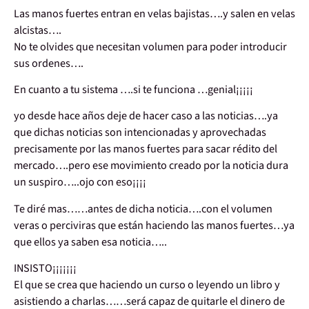
Las manos fuertes entran en velas bajistas….y salen en velas
alcistas….
No te olvides que necesitan volumen para poder introducir
sus ordenes….
En cuanto a tu sistema ….si te funciona …genial¡¡¡¡¡
yo desde hace años deje de hacer caso a las noticias….ya
que dichas noticias son intencionadas y aprovechadas
precisamente por las manos fuertes para sacar rédito del
mercado….pero ese movimiento creado por la noticia dura
un suspiro…..ojo con eso¡¡¡¡
Te diré mas……antes de dicha noticia….con el volumen
veras o perciviras que están haciendo las manos fuertes…ya
que ellos ya saben esa noticia…..
INSISTO¡¡¡¡¡¡¡
El que se crea que haciendo un curso o leyendo un libro y
asistiendo a charlas……será capaz de quitarle el dinero de