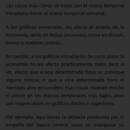
Los
casos más claros
de estos son el marco temporal
intradiario
frente al marco temporal
semanal
.
A los gráficos
semanales
, les afecta el estado de la
economía
, tanto en Bolsa (acciones), como en divisas,
bonos o materias primas.
En cambio, a los gráficos
intradiarios
de corto plazo la
economía no les afecta
prácticamente nada, pero
sí
les afecta
que a una determinada hora se
publique
alguna
noticia
, o que a otra determinada hora
el
mercado abra
en Londres. Esas cosas
mueven mucho
el precio
en los
marcos temporales más bajos
, pero
son
inapreciables
en
gráficos
diarios
o superiores.
Por ejemplo, aquí tienes
la debacle
producida por el
empeño del
banco central suizo
en
manipular
su