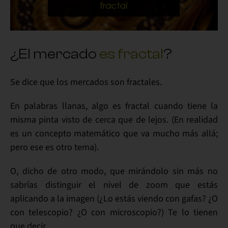
¿El mercado
es fractal
?
Se dice que
los mercados son fractales
.
En palabras llanas, algo es fractal cuando tiene la
misma pinta visto de cerca que de lejos
. (En realidad
es un concepto matemático que va mucho más allá;
pero ese es otro tema).
O, dicho de otro modo, que mirándolo sin más
no
sabrías distinguir el nivel de zoom
que estás
aplicando a la imagen (¿Lo estás viendo con
gafas
? ¿O
con
telescopio
? ¿O con
microscopio
?) Te lo tienen
que decir.