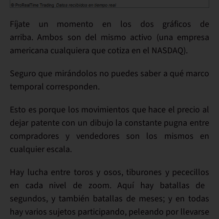
Fíjate un momento en los
dos gráficos
de
arriba. Ambos
son del mismo activo
(una empresa
americana cualquiera que cotiza en el NASDAQ).
Seguro que mirándolos
no puedes
saber a
qué marco
temporal
corresponden.
Esto es porque
los movimientos que hace el precio
al
dejar patente con un dibujo la constante pugna entre
compradores y vendedores
son los mismos
en
cualquier escala.
Hay lucha
entre toros y osos, tiburones y pececillos
en cada nivel de zoom
. Aquí hay batallas de
segundos
, y también batallas de
meses
; y
en todas
hay
varios sujetos
participando,
peleando
por llevarse