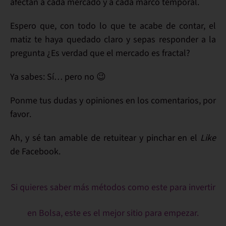
afectan a cada mercado y a cada marco temporal.
Espero que
, con todo lo que te acabe de contar,
el
matiz te haya quedado claro
y sepas responder a la
pregunta
¿Es verdad que el mercado es fractal?
Ya sabes:
Sí… pero no
😉
Ponme tus dudas y opiniones en los
comentarios, por
favor
.
Ah, y sé tan amable de
retuitear
y pinchar en el
Like
de Facebook.
Si quieres saber más métodos como este para invertir
en Bolsa, este es el mejor sitio para empezar.