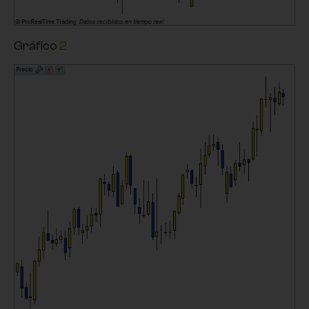
Gráfico
2