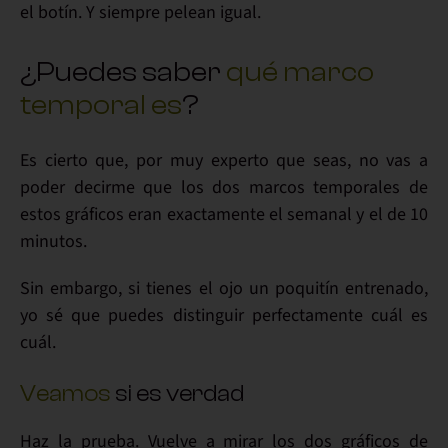
el botín. Y
siempre pelean igual
.
¿Puedes saber
qué marco
temporal es
?
Es cierto que,
por muy experto que seas
, no vas a
poder decirme que los dos marcos temporales de
estos gráficos eran exactamente el
semanal
y el de
10
minutos
.
Sin embargo, si tienes el ojo un poquitín entrenado,
yo sé que
puedes distinguir
perfectamente
cuál es
cuál
.
Veamos
si es verdad
Haz la prueba
. Vuelve a mirar los dos
gráficos de