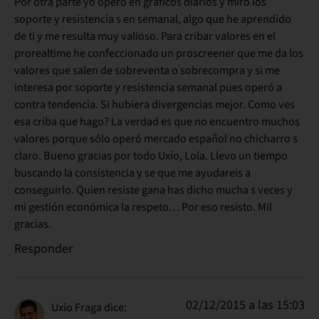
Por otra parte yo operó en gráficos diarios y miro los
soporte y resistencia s en semanal, algo que he aprendido
de ti y me resulta muy valioso. Para cribar valores en el
prorealtime he confeccionado un proscreener que me da los
valores que salen de sobreventa o sobrecompra y si me
interesa por soporte y resistencia semanal pues operó a
contra tendencia. Si hubiera divergencias mejor. Como ves
esa criba que hago? La verdad es que no encuentro muchos
valores porque sólo operó mercado español no chicharro s
claro. Bueno gracias por todo Uxío, Lola. Llevo un tiempo
buscando la consistencia y se que me ayudareis a
conseguirlo. Quien resiste gana has dicho mucha s veces y
mi gestión económica la respeto… Por eso resisto. Mil
gracias.
Responder
02/12/2015 a las 15:03
Uxío Fraga
dice: