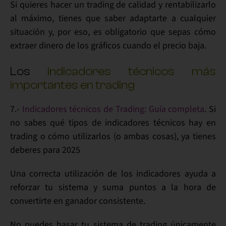
Si quieres hacer un
trading de calidad
y rentabilizarlo
al máximo, tienes que saber
adaptarte
a cualquier
situación y, por eso, es
obligatorio
que sepas cómo
extraer
dinero
de los gráficos
cuando el precio baja
.
Los
indicadores técnicos más
importantes en trading
7.-
Indicadores técnicos de Trading: Guía completa
. Si
no sabes qué
tipos de indicadores técnicos
hay en
trading o cómo
utilizarlos
(o ambas cosas), ya tienes
deberes para 2025
Una correcta utilización de los indicadores ayuda a
reforzar tu sistema
y suma puntos a la hora de
convertirte en
ganador consistente
.
No puedes basar tu sistema de trading
únicamente