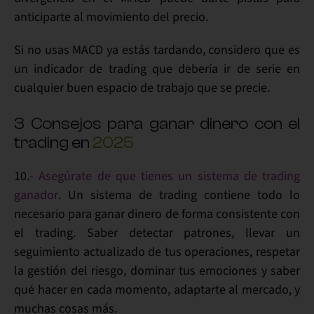
anticiparte
al movimiento del precio.
Si no usas
MACD
ya estás tardando, considero que es
un
indicador de trading
que debería ir de serie en
cualquier buen
espacio de trabajo
que se precie.
3 Consejos para ganar dinero con el
trading en
2025
10.-
Asegúrate de que tienes un sistema de trading
ganador
. Un
sistema de trading
contiene todo lo
necesario para
ganar dinero de forma consistente con
el trading
. Saber detectar
patrones
, llevar un
seguimiento actualizado de tus
operaciones
, respetar
la
gestión del riesgo
, dominar tus
emociones
y saber
qué hacer en cada momento,
adaptarte
al mercado, y
muchas cosas más.