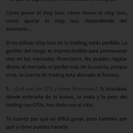
Cómo poner el stop loss
, cómo
mover
el stop loss,
cómo
ajustar
el stop loss dependiendo del
escenario
…
Si no utilizas stop loss en tu
trading
, estás perdido. La
gestión del riesgo
es imprescindible para permanecer
vivo
en los mercados financieros. No puedes
regalar
dinero
al mercado ni perder más de la cuenta, porque
si no, tu
cuenta
de trading está abocada al
fracaso
.
5.-
¿Qué son los CFD y cómo funcionan?
. Si buscabas
dónde enterarte de
lo bueno, lo malo y lo peor del
trading con CFDs
, has dado con el sitio.
Te cuento por qué es difícil
ganar
, pero también
por
qué y cómo
puedes hacerlo.