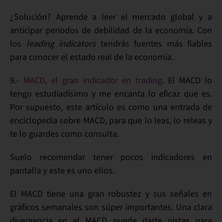
¿
Solución
? Aprende a
leer el mercado
global y a
anticipar periodos de
debilidad
de la economía. Con
los
leading indicators
tendrás fuentes más
fiables
para conocer el estado real de la
economía
.
9.-
MACD, el gran indicador en trading
. El MACD lo
tengo
estudiadísimo
y me encanta lo
eficaz
que es.
Por supuesto, este artículo es como
una entrada de
enciclopedia sobre MACD
, para que lo leas, lo releas y
te lo guardes como consulta.
Suelo recomendar tener pocos indicadores en
pantalla y este es uno ellos.
El
MACD
tiene una gran
robustez
y sus señales en
gráficos semanales son súper importantes. Una clara
divergencia en el MACD
puede darte pistas para