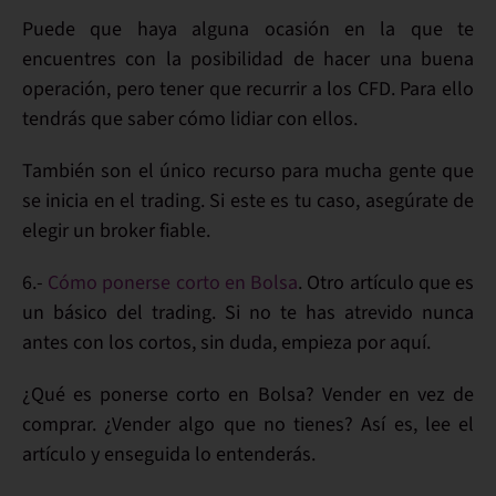
Puede que haya alguna ocasión en la que te
encuentres con la posibilidad de hacer una
buena
operación
, pero tener que recurrir a los
CFD
. Para ello
tendrás que
saber cómo lidiar con ellos
.
También son el único
recurso
para mucha gente que
se inicia en el
trading
. Si este es tu caso, asegúrate de
elegir un
broker fiable
.
6.-
Cómo ponerse corto en Bolsa
. Otro artículo que es
un
básico del trading
. Si no te has atrevido nunca
antes con los
cortos
, sin duda,
empieza por aquí
.
¿
Qué es ponerse corto en Bolsa
? Vender en vez de
comprar. ¿Vender algo que no tienes? Así es, lee el
artículo y enseguida lo
entenderás
.