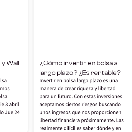
,
 y Wall
¿Cómo invertir en bolsa a
largo plazo? ¿Es rentable?
lsa
Invertir en bolsa largo plazo es una
ximos
manera de crear riqueza y libertad
olsa
para un futuro. Con estas inversiones
ie 3 abril
aceptamos ciertos riesgos buscando
do Jue 24
unos ingresos que nos proporcionen
libertad financiera próximamente. Las
realmente difícil es saber dónde y en