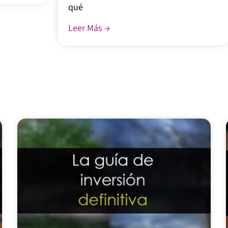
qué
Leer Más →