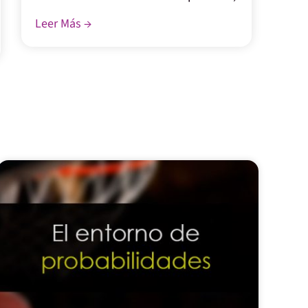
Leer Más →