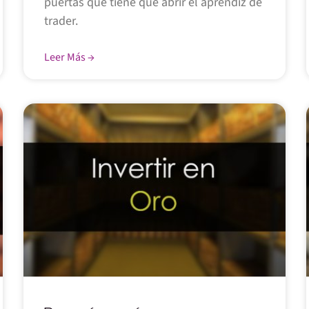
puertas que tiene que abrir el aprendiz de
trader.
Leer Más →