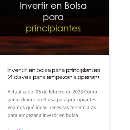
Invertir en bolsa para principiantes
(4 claves para empezar a operar)
Actualizado: 05 de febrero de 2025 Cómo
ganar dinero en Bolsa para principiantes
Veamos qué ideas necesitas tener claras
para empezar a invertir en bolsa