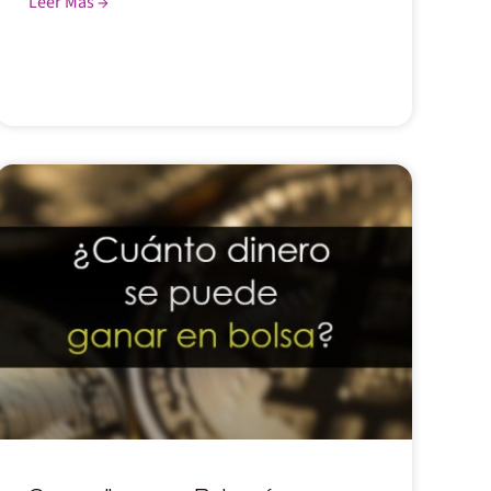
Leer Más →