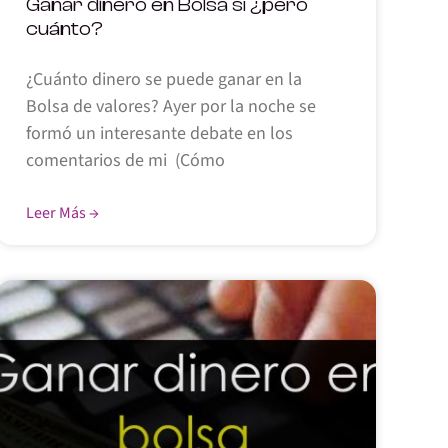
Ganar dinero en Bolsa sí ¿pero
cuánto?
¿Cuánto dinero se puede ganar en la
Bolsa de valores? Ayer por la noche se
formó un interesante debate en los
comentarios de mi (Cómo
Leer Más →