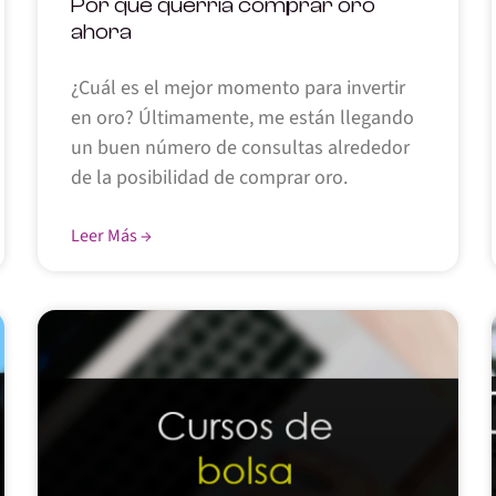
Por qué querría comprar oro
ahora
¿Cuál es el mejor momento para invertir
en oro? Últimamente, me están llegando
un buen número de consultas alrededor
de la posibilidad de comprar oro.
Leer Más →