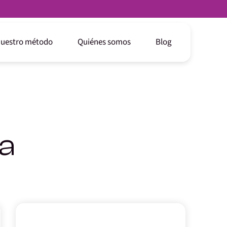
uestro método
Quiénes somos
Blog
sa