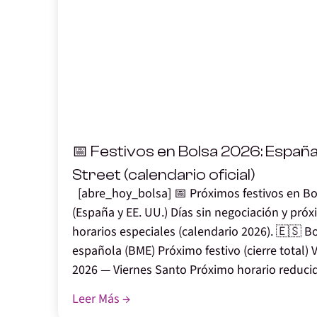
,
📅 Festivos en Bolsa 2026: España
Street (calendario oficial)
[abre_hoy_bolsa] 📅 Próximos festivos en Bo
(España y EE. UU.) Días sin negociación y pró
horarios especiales (calendario 2026). 🇪🇸 B
española (BME) Próximo festivo (cierre total) V
2026 — Viernes Santo Próximo horario reduci
Leer Más →