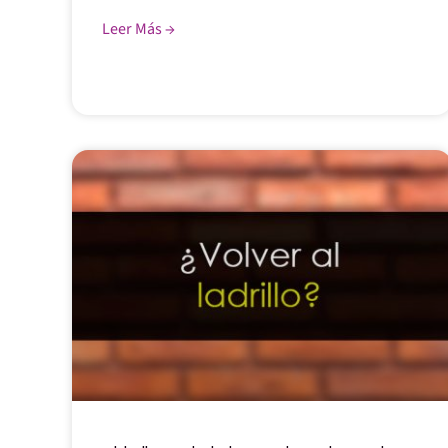
Leer Más →