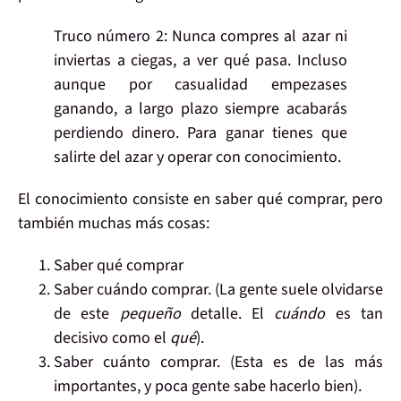
Truco número 2:
Nunca
compres al azar ni
inviertas a ciegas
, a ver qué pasa. Incluso
aunque por casualidad empezases
ganando,
a largo plazo siempre acabarás
perdiendo
dinero.
Para ganar
tienes que
salirte del azar
y operar con
conocimiento
.
El conocimiento
consiste en
saber qué comprar, pero
también muchas más cosas:
Saber
qué comprar
Saber
cuándo
comprar. (La gente suele olvidarse
de este
pequeño
detalle. El
cuándo
es tan
decisivo como el
qué
).
Saber
cuánto
comprar. (Esta es de las más
importantes, y poca gente sabe hacerlo bien).