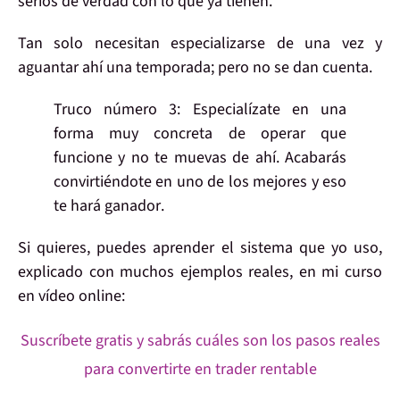
serios de verdad con lo que ya tienen.
Tan solo necesitan
especializarse
de una vez
y
aguantar
ahí una temporada; pero
no se dan cuenta
.
Truco número 3:
Especialízate
en una
forma muy concreta de operar que
funcione
y no te muevas
de ahí. Acabarás
convirtiéndote en uno de los mejores y
eso
te hará ganador
.
Si quieres, puedes aprender
el sistema que yo uso
,
explicado con muchos
ejemplos reales
, en mi curso
en vídeo online:
Suscríbete gratis y sabrás cuáles son los pasos reales
para convertirte en trader rentable