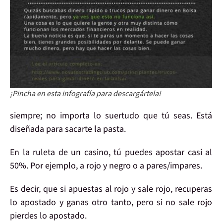
¡Pincha en esta infografía para descargártela!
siempre
; no importa lo suertudo que tú seas.
Está
diseñada para sacarte la pasta
.
En la ruleta
de un casino, tú puedes apostar casi
al
50%
. Por ejemplo, a
rojo y negro
o a
pares/impares
.
Es decir, que
si apuestas al rojo
y sale rojo,
recuperas
lo apostado y ganas otro tanto
, pero si no sale rojo
pierdes lo apostado
.