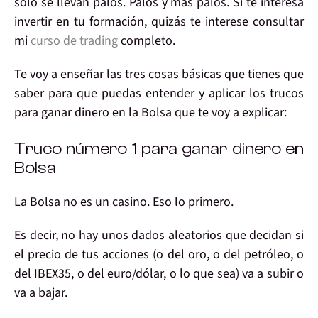
sólo se llevan palos.
Palos y más palos
. Si te interesa
invertir en tu formación, quizás te interese consultar
mi
curso de trading
completo.
Te voy a enseñar
las tres cosas básicas que tienes que
saber para que puedas entender y aplicar
los trucos
para ganar dinero en la Bolsa
que te voy a explicar:
Truco número 1
para ganar dinero en
Bolsa
La Bolsa
no es un casino
. Eso lo primero.
Es decir, no hay unos dados
aleatorios
que decidan si
el precio de tus acciones
(o del oro, o del petróleo, o
del IBEX35, o del euro/dólar, o lo que sea)
va a subir
o
va a bajar.