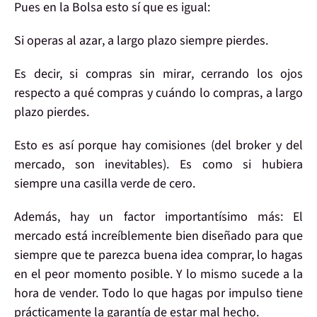
Pues
en la Bolsa
esto sí que es igual:
Si operas
al azar
, a largo plazo
siempre pierdes
.
Es decir,
si compras sin mirar
, cerrando los ojos
respecto a qué compras y cuándo lo compras,
a largo
plazo pierdes
.
Esto es así porque hay
comisiones
(del broker y del
mercado, son inevitables). Es
como si hubiera
siempre
una casilla verde
de cero.
Además,
hay un factor
importantísimo
más:
El
mercado está increíblemente bien diseñado para que
siempre que te parezca buena idea
comprar, lo hagas
en
el peor momento posible
. Y lo mismo sucede a la
hora de vender.
Todo lo que hagas por impulso
tiene
prácticamente la garantía de estar
mal hecho
.