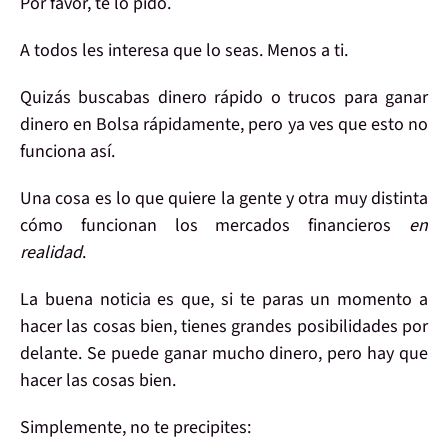
Por favor, te lo pido.
A todos les interesa
que lo seas.
Menos a ti
.
Quizás
buscabas dinero rápido
o trucos para
ganar
dinero en Bolsa rápidamente
, pero ya ves que esto
no
funciona así
.
Una cosa es
lo que quiere la gente
y otra muy distinta
cómo funcionan los mercados
financieros
en
realidad
.
La buena noticia es que,
si te paras un momento
a
hacer las cosas bien,
tienes grandes posibilidades
por
delante. Se puede ganar mucho dinero, pero hay que
hacer las cosas bien.
Simplemente,
no te precipites
: