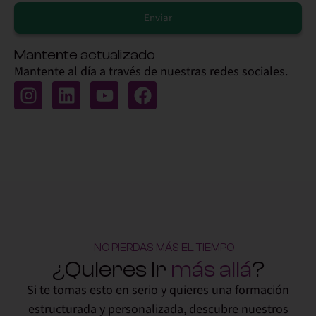
Enviar
Alternative:
Mantente actualizado
Mantente al día a través de nuestras redes sociales.
NO PIERDAS MÁS EL TIEMPO
¿Quieres ir
más allá
?
Si te tomas esto en serio y quieres una formación
estructurada y personalizada, descubre nuestros