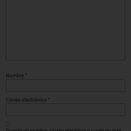
Nombre
*
Correo electrónico
*
Guarda mi nombre, correo electrónico y web en este