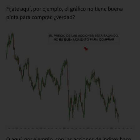
Fíjate aquí, por ejemplo, el gráfico no tiene buena
pinta para comprar, ¿verdad?
O aquí, por ejemplo, son las acciones de inditex hace