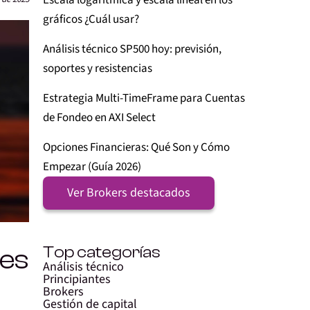
Escala logarítmica y escala lineal en los
gráficos ¿Cuál usar?
Análisis técnico SP500 hoy: previsión,
soportes y resistencias
Estrategia Multi-TimeFrame para Cuentas
de Fondeo en AXI Select
Opciones Financieras: Qué Son y Cómo
Empezar (Guía 2026)
Ver Brokers destacados
Top categorías
tes
Análisis técnico
Principiantes
Brokers
Gestión de capital