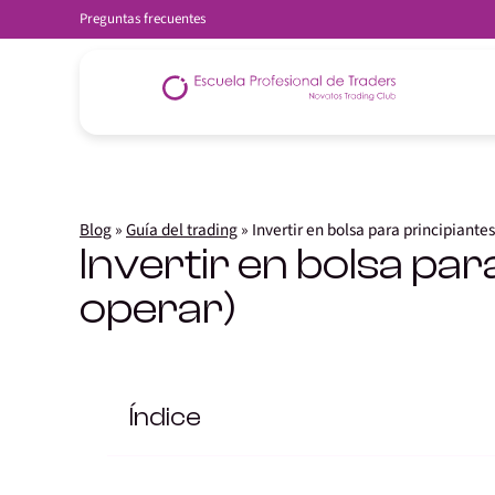
Preguntas frecuentes
Blog
»
Guía del trading
»
Invertir en bolsa para principiante
Invertir en bolsa pa
operar)
Índice