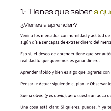
1.- Tienes que saber
a qu
¿Vienes a aprender?
Venir a los mercados con
humildad
y
actitud de
algún día a ser capaz de
extraer dinero del mer
Eso sí, el
deseo
de aprender tiene que ser
auté
realidad lo que queremos es ganar dinero.
Aprender rápido y bien es algo que lograrás c
Pensar
->
Actuar
siguiendo el plan ->
Observar
lo
Suena obvio (y es obvio), pero
cuesta un poco de
Una cosa está clara:
Si quieres, puedes
. Y ya 