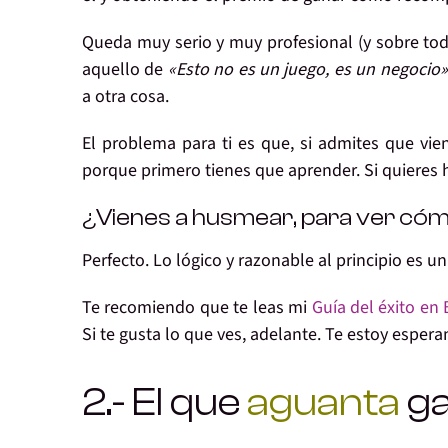
Queda muy serio y muy profesional
(y sobre tod
aquello de
«Esto no es un juego, es un negocio»
a otra cosa.
El problema para ti
es que, si admites que vie
porque primero tienes que aprender.
Si quieres
¿Vienes a husmear, para ver cómo
Perfecto. Lo
lógico y razonable
al principio es
un
Te recomiendo que te leas mi
Guía del éxito en
Si te gusta lo que ves, adelante. Te estoy esper
2.- El que
aguanta
g