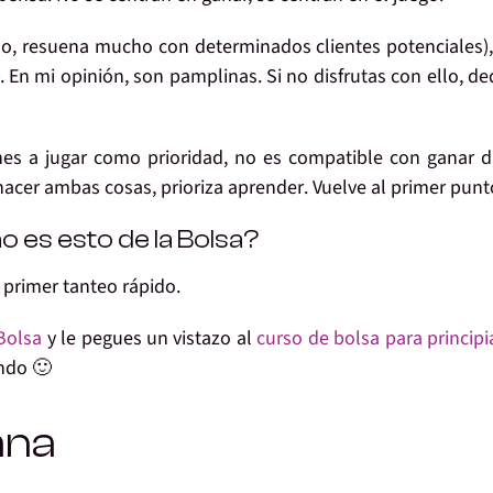
o, resuena mucho con determinados clientes potenciales),
. En mi opinión, son pamplinas.
Si no disfrutas con ello, de
nes a
jugar como prioridad
, no es compatible con ganar d
 hacer ambas cosas, prioriza aprender
. Vuelve al primer punt
 es esto de la Bolsa?
 primer tanteo rápido
.
 Bolsa
y le pegues un vistazo al
curso de bolsa para principi
ando 🙂
ana