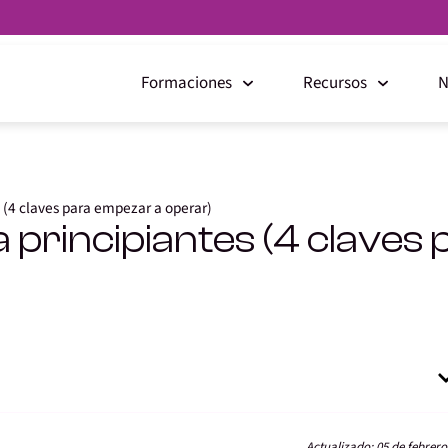
Formaciones
Recursos
N
s (4 claves para empezar a operar)
ra principiantes (4 clave
Actualizado: 05 de febrero