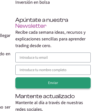
Inversión en bolsa
Apúntate a nuestra
Newsletter
Recibe cada semana ideas, recursos y
llegar
explicaciones sencillas para aprender
trading desde cero.
do en
Enviar
Alternative:
Mantente actualizado
Mantente al día a través de nuestras
mo ser
redes sociales.