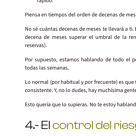
rápido.
Piensa en
tiempos del orden de decenas de mes
No sé
cuántas
decenas de meses te llevará a ti. E
decena de meses
superar el umbral de la ren
reservas).
Por supuesto, estamos hablando de
todo el p
todas las semanas.
Lo normal
(por habitual y por frecuente) es que 
consistente
. Y, no lo dudes, hay muchísima gent
Esto
quería que lo supieras
.
No
te estoy hablan
4.- El
control del rie