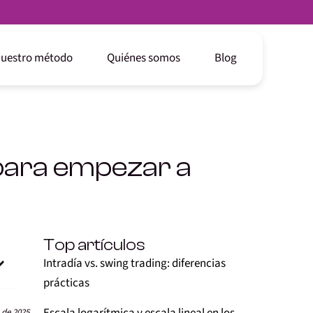
uestro método
Quiénes somos
Blog
s para empezar a
Top artículos
Intradía vs. swing trading: diferencias
prácticas
 de 2025