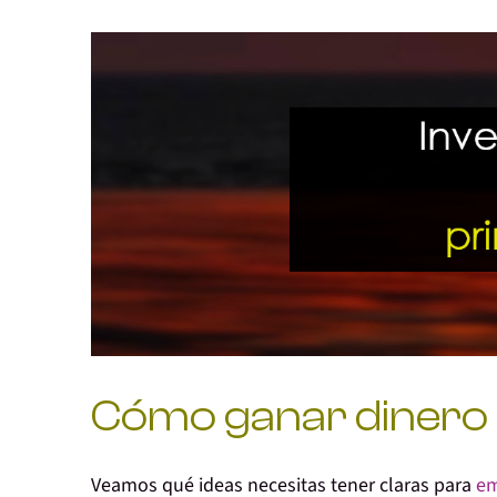
Cómo ganar dinero
Veamos
qué ideas necesitas tener claras
para
em