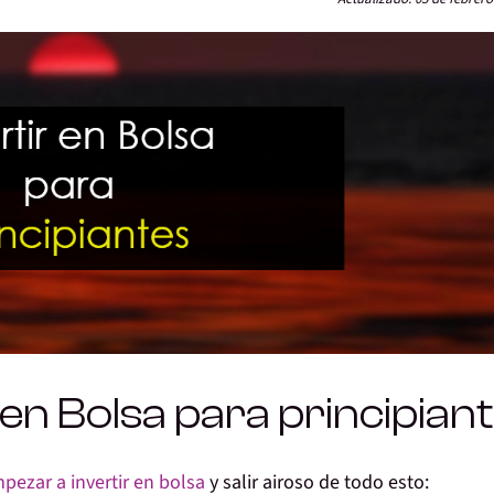
en Bolsa para principian
pezar a invertir en bolsa
y salir airoso de todo esto: