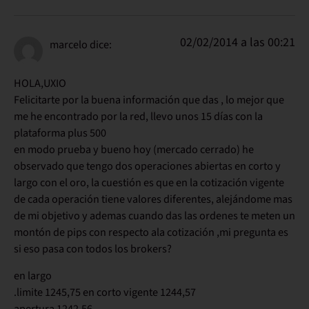
02/02/2014 a las 00:21
marcelo
dice:
HOLA,UXIO
Felicitarte por la buena información que das , lo mejor que
me he encontrado por la red, llevo unos 15 días con la
plataforma plus 500
en modo prueba y bueno hoy (mercado cerrado) he
observado que tengo dos operaciones abiertas en corto y
largo con el oro, la cuestión es que en la cotización vigente
de cada operación tiene valores diferentes, alejándome mas
de mi objetivo y ademas cuando das las ordenes te meten un
montón de pips con respecto ala cotización ,mi pregunta es
si eso pasa con todos los brokers?
en largo
.limite 1245,75 en corto vigente 1244,57
apertura 1242,56