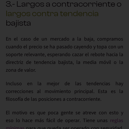
3.- Largos a contracorriente o
largos contra tendencia
bajista
En el caso de un
mercado a la baja
, compramos
cuando el precio se ha pasado cayendo y topa con un
soporte relevante, esperando cazar el rebote hacia la
directriz de tendencia bajista, la media móvil o la
zona de valor.
Incluso en la mejor de las tendencias hay
correcciones al movimiento principal
. Esta es la
filosofía de las
posiciones a contracorriente
.
El motivo es que
poca gente se atreve
con esto y
eso
lo hace más fácil de operar
. Tiene unas
reglas
mínimas
para que pueda ser operado con seguridad,