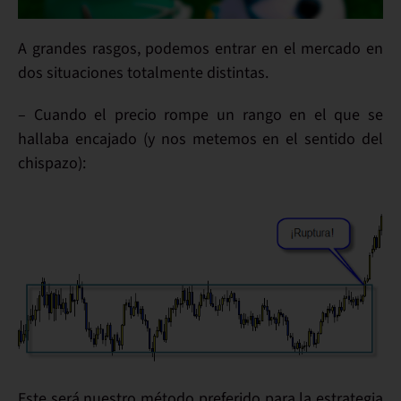
A grandes rasgos,
podemos entrar en el mercado en
dos situaciones
totalmente distintas.
– Cuando
el precio rompe
un rango en el que se
hallaba encajado (y nos metemos en el sentido del
chispazo):
Este será nuestro método preferido para la estrategia