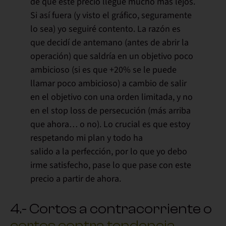
de que este precio llegue mucho más lejos.
Si así fuera (y visto el gráfico, seguramente
lo sea) yo seguiré contento. La razón es
que
decidí de antemano
(antes de abrir la
operación) que saldría en un objetivo poco
ambicioso (si es que +20% se le puede
llamar poco ambicioso) a cambio de salir
en el objetivo con una orden limitada, y no
en el stop loss de persecución (más arriba
que ahora… o no). Lo crucial es que
estoy
respetando mi plan
y todo ha
salido a la perfección, por lo que yo
debo
irme satisfecho
, pase lo que pase con este
precio a partir de ahora.
4.- Cortos a contracorriente o
cortos contra tendencia