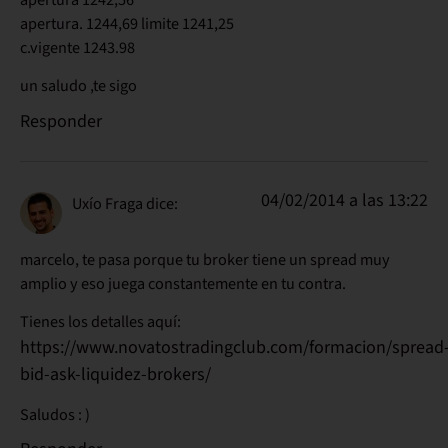
apertura. 1244,69 limite 1241,25
c.vigente 1243.98
un saludo ,te sigo
Responder
04/02/2014 a las 13:22
Uxío Fraga
dice:
marcelo, te pasa porque tu broker tiene un spread muy
amplio y eso juega constantemente en tu contra.
Tienes los detalles aquí:
https://www.novatostradingclub.com/formacion/spread
bid-ask-liquidez-brokers/
Saludos : )