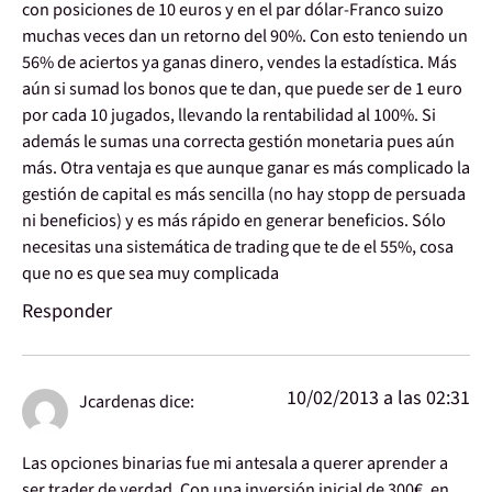
con posiciones de 10 euros y en el par dólar-Franco suizo
muchas veces dan un retorno del 90%. Con esto teniendo un
56% de aciertos ya ganas dinero, vendes la estadística. Más
aún si sumad los bonos que te dan, que puede ser de 1 euro
por cada 10 jugados, llevando la rentabilidad al 100%. Si
además le sumas una correcta gestión monetaria pues aún
más. Otra ventaja es que aunque ganar es más complicado la
gestión de capital es más sencilla (no hay stopp de persuada
ni beneficios) y es más rápido en generar beneficios. Sólo
necesitas una sistemática de trading que te de el 55%, cosa
que no es que sea muy complicada
Responder
10/02/2013 a las 02:31
Jcardenas
dice:
Las opciones binarias fue mi antesala a querer aprender a
ser trader de verdad. Con una inversión inicial de 300€, en