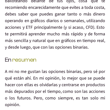
bailoteando delante de tus ojos, cosa que te
recomiendo encarecidamente que evites a toda costa,
debes saber que
puedes ganar tanto o más dinero
operando en
gráficos diarios o semanales
, utilizando
acciones y ETF
principalmente (y si acaso, CFD). Esto
te permitirá aprender mucho más rápido y de forma
más sencilla y natural que en gráficos en tiempo real,
y desde luego, que con las opciones binarias.
En
resumen
A mi no me gustan las opciones binarias, pero sé por
qué están ahí. En mi opinión, lo mejor que se puede
hacer con ellas es olvidarlas y centrarse en productos
más depurados por el tiempo, como son las acciones
o los futuros. Pero, como siempre, es tan solo mi
opinión.