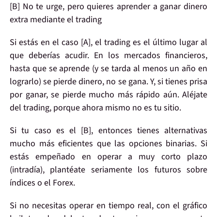
[B]
No te urge, pero
quieres aprender
a ganar dinero
extra mediante el
trading
Si estás en el caso
[A]
, el trading es el último lugar al
que deberías acudir. En los mercados financieros,
hasta que se aprende (y se tarda al menos un año en
lograrlo) se pierde dinero, no se gana. Y, si tienes prisa
por ganar, se pierde mucho más rápido aún.
Aléjate
del trading
, porque ahora mismo no es tu sitio.
Si tu caso es el
[B]
, entonces tienes
alternativas
mucho más eficientes
que las opciones binarias. Si
estás empeñado en operar a muy corto plazo
(intradía), plantéate seriamente los
futuros
sobre
índices o el
Forex
.
Si no necesitas operar en tiempo real, con el gráfico