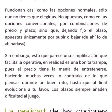
Funcionan casi como las opciones normales, sólo
que no tienes que elegirlas.
No apuestas
, como en las
opciones convencionales,
por combinaciones de
precio y plazo
; sino que,
dejando fijo el plazo,
apuestas únicamente por subir o bajar
(de ahí lo de
«binarias»).
Sin embargo, esto que
parece una simplificación que
facilita la operativa
, en realidad es una
bonita trampa
,
pues
el precio tiene la manía de entretenerse
,
haciendo muchas veces lo contrario de lo que
piensas durante un buen rato, hasta que al final
evoluciona a tu favor. Los
plazos
siempre
añaden
dificultad
al juego.
La realidad
de las opciones