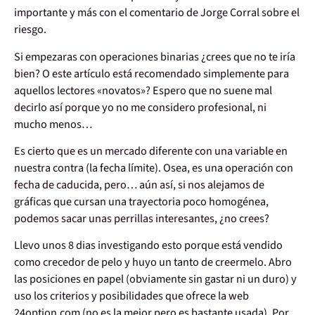
importante y más con el comentario de Jorge Corral sobre el
riesgo.
Si empezaras con operaciones binarias ¿crees que no te iría
bien? O este artículo está recomendado simplemente para
aquellos lectores «novatos»? Espero que no suene mal
decirlo así porque yo no me considero profesional, ni
mucho menos…
Es cierto que es un mercado diferente con una variable en
nuestra contra (la fecha límite). Osea, es una operación con
fecha de caducida, pero… aún así, si nos alejamos de
gráficas que cursan una trayectoria poco homogénea,
podemos sacar unas perrillas interesantes, ¿no crees?
Llevo unos 8 dias investigando esto porque está vendido
como crecedor de pelo y huyo un tanto de creermelo. Abro
las posiciones en papel (obviamente sin gastar ni un duro) y
uso los criterios y posibilidades que ofrece la web
24option.com (no es la mejor pero es bastante usada). Por