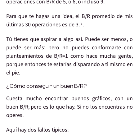
operaciones con B/R de 5, o 6, o incluso 9.
Para que te hagas una idea, el
B/R promedio
de
mis
últimas 30
operaciones es de
3.7
.
Tú
tienes que aspirar a
algo así
. Puede ser menos, o
puede ser más; pero
no puedes conformarte
con
planteamientos de B/R=1 como hace mucha gente,
porque entonces te estarías disparando a ti mismo en
el pie.
¿Cómo conseguir un buen B/R?
Cuesta mucho
encontrar buenos gráficos
, con un
buen B/R
; pero es lo que hay. Si no los encuentras no
operes.
Aquí hay
dos fallos típicos: