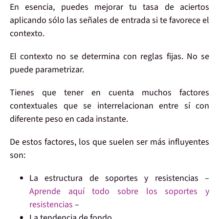
En esencia,
puedes mejorar tu tasa de aciertos
aplicando
sólo
las
señales
de entrada
si te favorece el
contexto
.
El contexto no se determina con reglas fijas
. No se
puede parametrizar.
Tienes que
tener en cuenta muchos factore
s
contextuales que
se interrelacionan
entre sí con
diferente peso en cada instante
.
De estos factores, los que suelen ser
más influyentes
son:
La estructura de
soportes y resistencias
–
Aprende aquí todo sobre los soportes y
resistencias
–
La
tendencia
de fondo