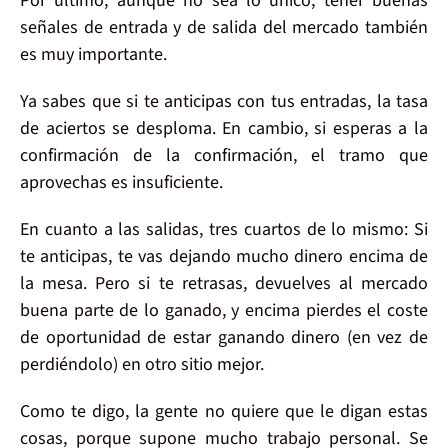
Por último, aunque no sea lo único, tener
buenas
señales de entrada y de salida
del mercado
también
es muy importante.
Ya sabes que si te anticipas con tus entradas, la tasa
de aciertos se desploma. En cambio, si esperas a la
confirmación de la confirmación, el tramo que
aprovechas es insuficiente.
En cuanto a las salidas, tres cuartos de lo mismo: Si
te anticipas, te vas dejando mucho dinero encima de
la mesa. Pero si te retrasas, devuelves al mercado
buena parte de lo ganado, y encima pierdes el coste
de oportunidad de estar ganando dinero (en vez de
perdiéndolo) en otro sitio mejor.
Como te digo,
la gente no quiere que le digan estas
cosas
, porque
supone
mucho
trabajo personal
. Se