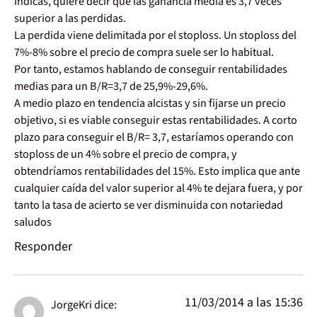
indicas, quiere decir que las ganancia media es 3,7 veces
superior a las perdidas.
La perdida viene delimitada por el stoploss. Un stoploss del
7%-8% sobre el precio de compra suele ser lo habitual.
Por tanto, estamos hablando de conseguir rentabilidades
medias para un B/R=3,7 de 25,9%-29,6%.
A medio plazo en tendencia alcistas y sin fijarse un precio
objetivo, si es viable conseguir estas rentabilidades. A corto
plazo para conseguir el B/R= 3,7, estaríamos operando con
stoploss de un 4% sobre el precio de compra, y
obtendríamos rentabilidades del 15%. Esto implica que ante
cualquier caída del valor superior al 4% te dejara fuera, y por
tanto la tasa de acierto se ver disminuida con notariedad
saludos
Responder
11/03/2014 a las 15:36
JorgeKri
dice: