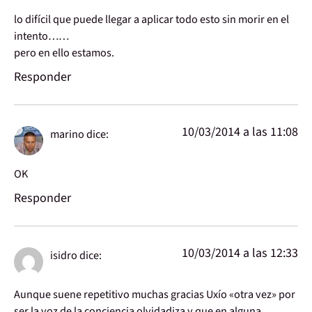
lo difícil que puede llegar a aplicar todo esto sin morir en el
intento……
pero en ello estamos.
Responder
10/03/2014 a las 11:08
marino
dice:
OK
Responder
10/03/2014 a las 12:33
isidro
dice:
Aunque suene repetitivo muchas gracias Uxío «otra vez» por
ser la voz de la conciencia olvidadiza y que en alguna