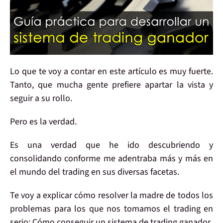
Lo que te voy a contar
en este artículo es
muy fuerte
.
Tanto, que mucha gente prefiere
apartar la vista
y
seguir a su rollo.
Pero es
la verdad
.
Es una verdad que he ido descubriendo y
consolidando
conforme me
adentraba
más y más en
el mundo del
trading
en sus
diversas facetas
.
Te voy a explicar
cómo resolver la madre de todos los
problemas
para los que nos tomamos el trading en
serio:
Cómo conseguir
un sistema de trading
ganador
.