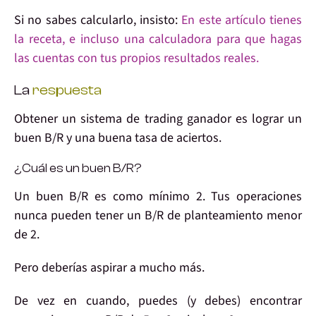
Si no sabes calcularlo, insisto:
En este artículo tienes
la receta, e incluso una calculadora para que hagas
las cuentas con tus propios resultados reales.
La
respuesta
Obtener un
sistema de trading ganador
es lograr un
buen B/R
y una
buena tasa de aciertos
.
¿Cuál es un buen B/R?
Un buen B/R es como
mínimo 2
. Tus operaciones
nunca
pueden tener un B/R de planteamiento
menor
de 2
.
Pero deberías
aspirar a mucho más
.
De vez en cuando, puedes (y debes) encontrar