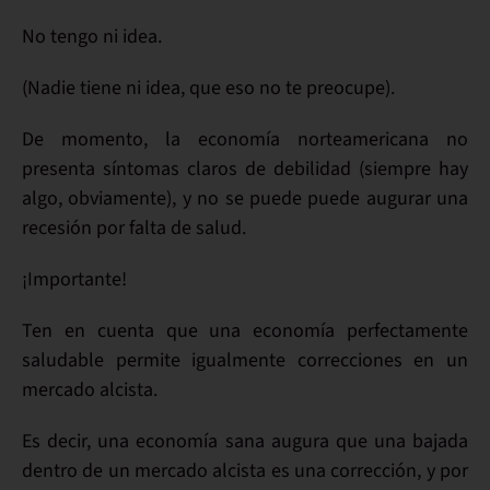
No tengo
ni idea
.
(
Nadie
tiene ni idea, que eso no te preocupe).
De momento, la
economía
norteamericana
no
presenta síntomas claros de
debilidad
(siempre hay
algo, obviamente), y
no se puede puede augurar una
recesión
por falta de salud.
¡Importante!
Ten en cuenta que una
economía
perfectamente
saludable
permite
igualmente
correcciones
en un
mercado alcista.
Es decir, una
economía sana
augura que una
bajada
dentro de un mercado alcista es una
corrección
, y por