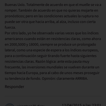
Buenas Uxío. Totalmente de acuerdo en que el muelle se va a
romper. También de acuerdo en que no quieras mojarte en
pronósticos; pero en las condiciones actuales la ruptura no
puede ser otra que hacia arriba, al alza, incluso con cierta
fuerza.
Por otro lado, yo he observado varias veces que los índices
americanos cuando están en resistencias claras, como ahora
en 2000,5000 y 18000, siempre se produce un prolongado
lateral, como una especie de espera a los índices europeos,
para a continuación seguir tirando fuerte hasta siguientes
resistencias claras. Razón lógica: ante esta pauta muy
frecuente, las inversiones mundiales se vuelven durante un
tiempo hacia Europa, para al cabo de unos meses proseguir
su tendencia de fondo. Opinión: claramente ARRIBA.
Responder
12/04/2015 a las 23:01