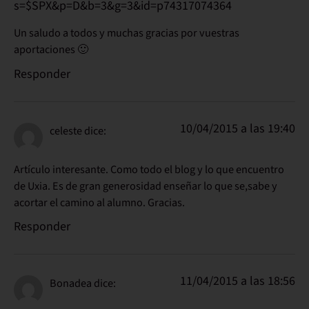
s=$SPX&p=D&b=3&g=3&id=p74317074364
Un saludo a todos y muchas gracias por vuestras
aportaciones 🙂
Responder
10/04/2015 a las 19:40
celeste
dice:
Artículo interesante. Como todo el blog y lo que encuentro
de Uxia. Es de gran generosidad enseñar lo que se,sabe y
acortar el camino al alumno. Gracias.
Responder
11/04/2015 a las 18:56
Bonadea
dice: