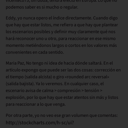
vicenteco75, sin duda, tendrá efecto en Europa. Lo que no
podemos saber es si mucho o regular.
Eddy, yo nunca opero el índice directamente. Cuando digo
que hay que estar listos, me refiero a que hay que plantear
los escenarios posibles y definir muy claramente qué nos
hará reconocer uno u otro, para reaccionar en ese mismo
momento metiéndonos largos o cortos en los valores más
convenientes en cada sentido.
Maria Paz, No tengo ni idea de hacia dónde saltará. En el
artículo expongo que puede ser las dos cosas: corrección en
el tiempo (salida alcista) o giro «rounded arc reversal»
(salida bajista). Ya lo veremos. En cualquier caso, el
escenario avisa de calma > compresión > tensión >
explosión, por lo que hay que estar atentos sin más y listos
para reaccionar a lo que venga.
Por otra parte, yo no veo ese gran volumen que comentas:
http://stockcharts.com/h-sc/ui?