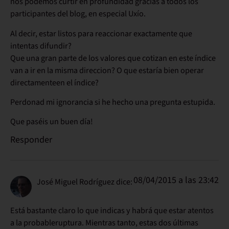
nos podemos curtir en profundidad gracias a todos los
participantes del blog, en especial Uxío.
Al decir, estar listos para reaccionar exactamente que
intentas difundir?
Que una gran parte de los valores que cotizan en este índice
van a ir en la misma direccion? O que estaría bien operar
directamenteen el índice?
Perdonad mi ignorancia si he hecho una pregunta estupida.
Que paséis un buen día!
Responder
08/04/2015 a las 23:42
José Miguel Rodríguez
dice:
Está bastante claro lo que indicas y habrá que estar atentos
a la probableruptura. Mientras tanto, estas dos últimas