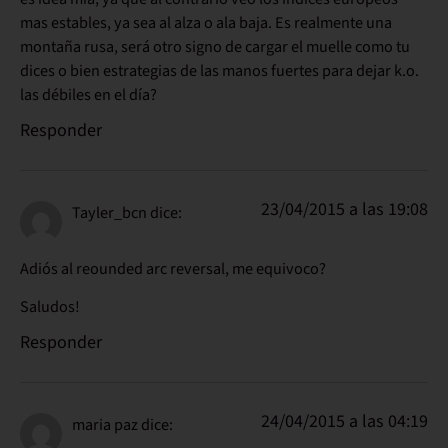
mas estables, ya sea al alza o ala baja. Es realmente una
montaña rusa, será otro signo de cargar el muelle como tu
dices o bien estrategias de las manos fuertes para dejar k.o.
las débiles en el día?
Responder
23/04/2015 a las 19:08
Tayler_bcn
dice:
Adiós al reounded arc reversal, me equivoco?
Saludos!
Responder
24/04/2015 a las 04:19
maria paz
dice: