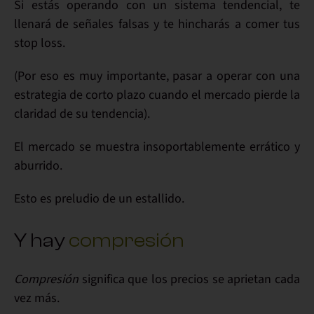
Si estás operando con un
sistema tendencial
, te
llenará de
señales falsas
y te hincharás a comer tus
stop loss
.
(Por eso es
muy importante
, pasar a operar con una
estrategia de corto plazo
cuando el mercado
pierde
la
claridad de su
tendencia
).
El mercado se muestra insoportablemente
errático
y
aburrido
.
Esto es
preludio
de un
estallido
.
Y hay
compresión
Compresión
significa que
los precios se aprietan
cada
vez más.