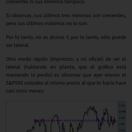
crecientes
ni sus
mínimos
tampoco
.
Si observas, sus últimos tres mínimos son
crecientes
,
pero sus
últimos máximos no
lo son.
Por lo tanto,
no
es
alcista
. Y, por lo tanto, sólo puede
ser
lateral
.
Otro
modo rápido
(impreciso, y no oficial) de ver el
lateral (hablando en planta, que el gráfico está
mareando la perdiz) es observar que ayer mismo el
S&P500
cotizaba al mismo precio
al que lo hacía
hace
casi cinco meses: