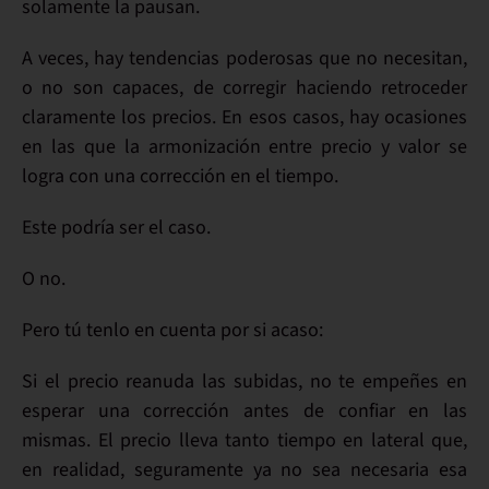
solamente
la pausan
.
A veces, hay
tendencias
poderosas que no necesitan,
o no son capaces, de
corregir
haciendo
retroceder
claramente
los precios. En esos casos, hay ocasiones
en las que la
armonización entre precio y valor
se
logra con una
corrección en el tiempo
.
Este podría ser el caso.
O no.
Pero tú
tenlo en cuenta
por si acaso:
Si el precio reanuda las subidas,
no te empeñes en
esperar una corrección
antes de confiar en las
mismas. El precio lleva tanto tiempo en lateral que,
en realidad, seguramente ya no sea necesaria esa