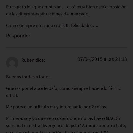
Pues para los que empiezan… está muy bien esta exposición
de las diferentes situaciones del mercado.
Como siempre eres una crack !!! felicidades….
Responder
07/04/2015 a las 21:13
Ruben
dice:
Buenas tardes a todos,
Gracias por el aporte Uxío, como siempre haciendo fácil lo
difícil.
Me parece un artículo muy interesante por 2 cosas.
Primera: soy yo que veo cosas donde no las hay o MACDh
semanal muestra divergencia bajista? Aunque por otro lado,
no se ve peligrar la situación de la economía en USA.