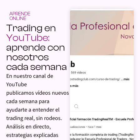
APRENDE
ONLINE
Trading en
YouTube:
aprende con
nosotros
cada semana
En nuestro canal de
YouTube
publicamos vídeos nuevos
cada semana para
ayudarte a entender el
trading real, sin rodeos.
Análisis en directo,
estrategias explicadas