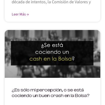
década de intentos, la Comisión de Valores y
Leer Más →
¿Es sólo mi percepción, o se está
cociendo un buen crash en la Bolsa?