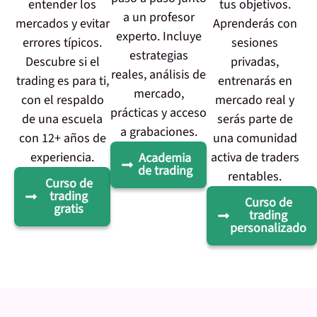
entender los
tus objetivos.
a un profesor
mercados y evitar
Aprenderás con
experto. Incluye
errores típicos.
sesiones
estrategias
Descubre si el
privadas,
reales, análisis de
trading es para ti,
entrenarás en
mercado,
con el respaldo
mercado real y
prácticas y acceso
de una escuela
serás parte de
a grabaciones.
con 12+ años de
una comunidad
experiencia.
activa de traders
Academia
de trading
rentables.
Curso de
trading
Curso de
gratis
trading
personalizado