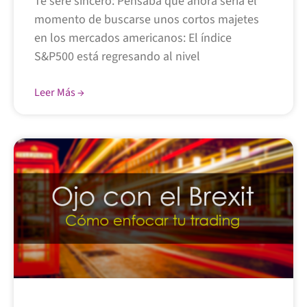
Te seré sincero: Pensaba que ahora sería el
momento de buscarse unos cortos majetes
en los mercados americanos: El índice
S&P500 está regresando al nivel
Leer Más →