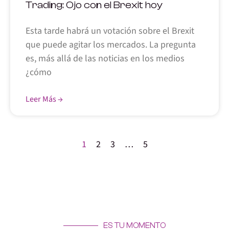
Trading: Ojo con el Brexit hoy
Esta tarde habrá un votación sobre el Brexit
que puede agitar los mercados. La pregunta
es, más allá de las noticias en los medios
¿cómo
Leer Más →
1
2
3
…
5
ES TU MOMENTO