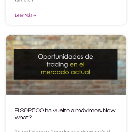
Leer Más →
El S&P500 ha vuelto a máximos. Now
what?