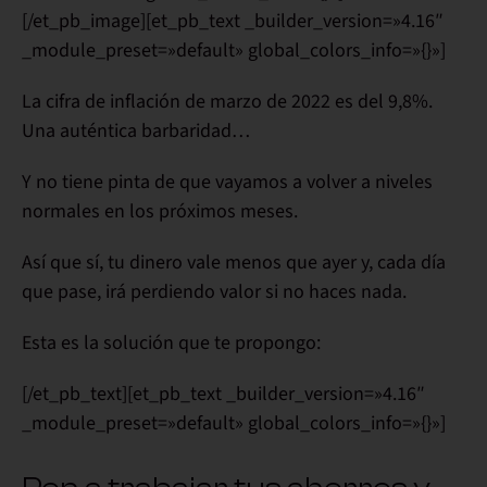
[/et_pb_image][et_pb_text _builder_version=»4.16″
_module_preset=»default» global_colors_info=»{}»]
La cifra de inflación de
marzo de 2022
es del
9,8%
.
Una auténtica barbaridad…
Y no tiene pinta de que vayamos a volver a niveles
normales en los próximos meses.
Así que sí,
tu dinero vale menos que ayer
y, cada día
que pase, irá
perdiendo valor
si no haces nada.
Esta es la
solución
que te propongo:
[/et_pb_text][et_pb_text _builder_version=»4.16″
_module_preset=»default» global_colors_info=»{}»]