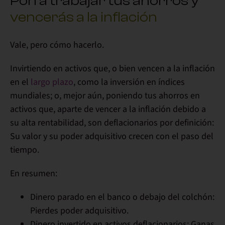
Pon a trabajar tus ahorros y
vencerás a la inflación
Vale, pero cómo hacerlo.
Invirtiendo en activos
que, o bien vencen a la inflación
en el
largo plazo
, como la inversión en índices
mundiales; o,
mejor aún
, poniendo tus ahorros en
activos que, aparte de
vencer a la inflación
debido a
su alta rentabilidad,
son deflacionarios
por definición:
Su valor y su
poder adquisitivo crecen
con el paso del
tiempo.
En resumen:
Dinero parado
en el banco o debajo del colchón:
Pierdes
poder adquisitivo.
Dinero invertido
en activos deflacionarios:
Ganas