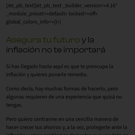
[/et_pb_text][et_pb_text _builder_version=»4.16″
_module_preset=»default» locked=»off»
global_colors_info=»{}»]
Asegura tu futuro
y la
inflación no te importará
Si has llegado hasta aquí es que te preocupa la
inflación y
quieres ponerle remedio
.
Como decía, hay muchas formas de hacerlo, pero
algunas requieren de una experiencia que quizá no
tengas.
Pero quiero centrarme en una
sencilla
manera de
hacer
crecer tus ahorros
y, a la vez,
protegerte
ante la