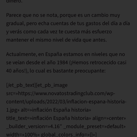
dinero.
Parece que no se nota, porque es un
cambio muy
gradual
, pero echa cuentas de tus gastos del día a día
y verás como
cada vez te cuesta más esfuerzo
mantener el mismo nivel de vida que antes.
Actualmente, en España estamos en niveles que no
se veían desde el año 1984 (¡
Hemos retrocecido casi
40 años
!), lo cual es bastante preocupante:
[/et_pb_text][et_pb_image
src=»https://www.novatostradingclub.com/wp-
content/uploads/2022/03/inflacion-espana-historia-
1.jpg» alt=»inflación España historia»
title_text=»inflación España historia» align=»center»
_builder_version=»4.16″ _module_preset=»default»
width=»100%» global_colors_info=»{}»]