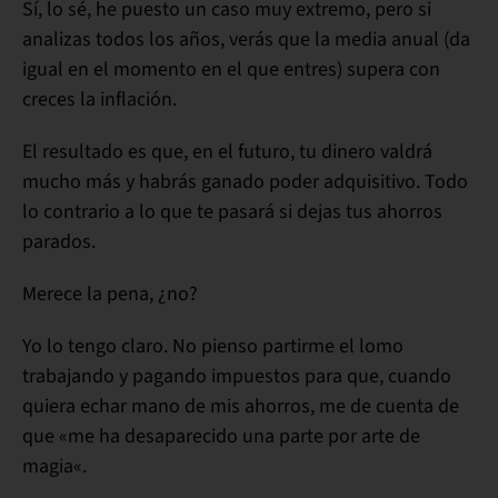
Sí, lo sé, he puesto un caso muy extremo, pero si
analizas todos los años, verás que
la media anual
(da
igual en el momento en el que entres)
supera con
creces la inflación
.
El resultado es que, en el
futuro
, tu dinero valdrá
mucho más y habrás
ganado poder adquisitivo
. Todo
lo contrario a lo que te pasará si dejas tus ahorros
parados.
Merece la pena, ¿no?
Yo lo tengo claro. No pienso partirme el lomo
trabajando y pagando impuestos para que, cuando
quiera echar mano de mis ahorros, me de cuenta de
que «
me ha desaparecido una parte por arte de
magia
«.