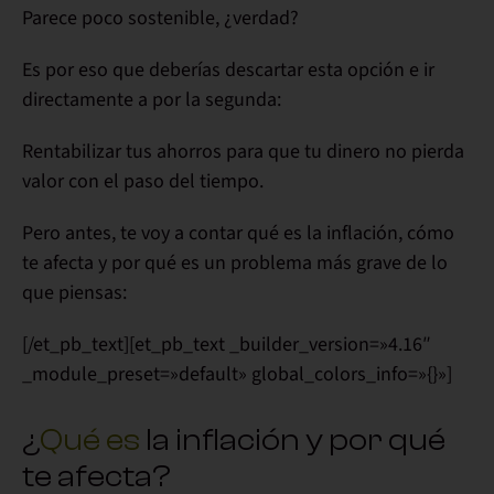
Parece
poco sostenible
, ¿verdad?
Es por eso que deberías descartar esta opción e ir
directamente a por la segunda:
Rentabilizar tus ahorros
para que tu dinero
no pierda
valor con el paso del tiempo.
Pero antes, te voy a contar qué es la inflación,
cómo
te afecta
y por qué es un problema más grave de lo
que piensas:
[/et_pb_text][et_pb_text _builder_version=»4.16″
_module_preset=»default» global_colors_info=»{}»]
¿
Qué es
la inflación y por qué
te afecta?