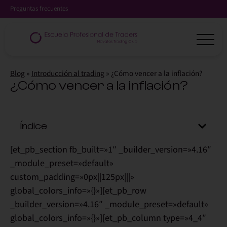
Preguntas frecuentes
Blog
»
Introducción al trading
»
¿Cómo vencer a la inflación?
¿Cómo vencer a la inflación?
Índice
[et_pb_section fb_built=»1″ _builder_version=»4.16″
_module_preset=»default»
custom_padding=»0px||125px|||»
global_colors_info=»{}»][et_pb_row
_builder_version=»4.16″ _module_preset=»default»
global_colors_info=»{}»][et_pb_column type=»4_4″