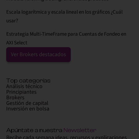
Escala logarítmica y escala lineal en los gráficos ¿Cuál
usar?
Estrategia Multi-TimeFrame para Cuentas de Fondeo en
AXI Select
Ver Brokers destacados
Top categorías
Análisis técnico
Principiantes
Brokers
Gestión de capital
Inversión en bolsa
Apúntate a nuestra
Newsletter
Recibe cada semana ideas, recursos y explicaciones