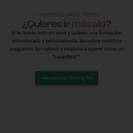
NO PIERDAS MÁS EL TIEMPO
¿Quieres ir
más allá
?
Si te tomas esto en serio y quieres una formación
estructurada y personalizada, descubre nuestros
programas formativos y empieza a operar como un
TraderReal™.
Academia Trading Pro