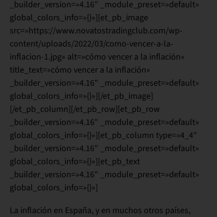
_builder_version=»4.16″ _module_preset=»default»
global_colors_info=»{}»][et_pb_image
src=»https://www.novatostradingclub.com/wp-
content/uploads/2022/03/como-vencer-a-la-
inflacion-1.jpg» alt=»cómo vencer a la inflación»
title_text=»cómo vencer a la inflación»
_builder_version=»4.16″ _module_preset=»default»
global_colors_info=»{}»][/et_pb_image]
[/et_pb_column][/et_pb_row][et_pb_row
_builder_version=»4.16″ _module_preset=»default»
global_colors_info=»{}»][et_pb_column type=»4_4″
_builder_version=»4.16″ _module_preset=»default»
global_colors_info=»{}»][et_pb_text
_builder_version=»4.16″ _module_preset=»default»
global_colors_info=»{}»]
La inflación en España
, y en muchos otros países,