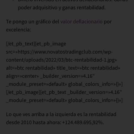
poder adquisitivo y ganas rentabilidad.
Te pongo un gráfico del
valor deflacionario
por
excelencia:
[/et_pb_text][et_pb_image
src=»https://www.novatostradingclub.com/wp-
content/uploads/2022/03/btc-rentabilidad-1.jpg»
alt=»btc rentabilidad» title_text=»btc rentabilidad»
align=»center» _builder_version=»4.16″
_module_preset=»default» global_colors_info=»{}»]
[/et_pb_image][et_pb_text _builder_version=»4.16″
_module_preset=»default» global_colors_info=»{}»]
Lo que ves arriba a la izquierda es la rentabilidad
desde 2010 hasta ahora:
+124.489.695,92%
.