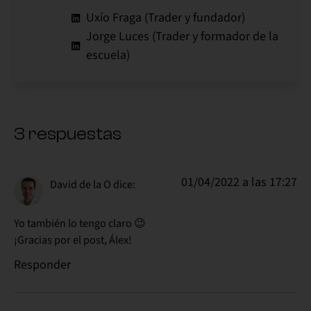
Uxío Fraga (Trader y fundador)
Jorge Luces (Trader y formador de la
escuela)
3 respuestas
01/04/2022 a las 17:27
David de la O
dice:
Yo también lo tengo claro 😉
¡Gracias por el post, Álex!
Responder