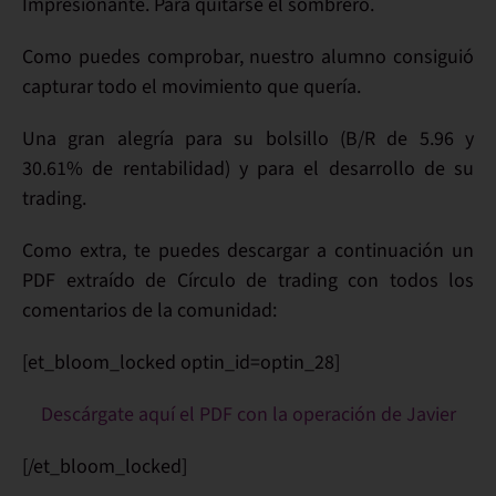
Impresionante
. Para quitarse el sombrero.
Como puedes comprobar, nuestro alumno
consiguió
capturar
todo el movimiento
que quería.
Una
gran alegría
para su bolsillo (B/R de
5.96
y
30.61%
de rentabilidad) y para el
desarrollo de su
trading
.
Como extra, te puedes
descargar
a continuación un
PDF
extraído de
Círculo de trading
con todos los
comentarios
de la comunidad:
[et_bloom_locked optin_id=optin_28]
Descárgate aquí el PDF con la operación de Javier
[/et_bloom_locked]