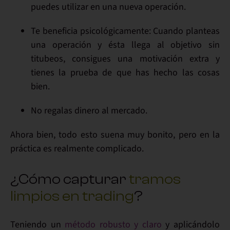
puedes utilizar en una nueva operación.
Te beneficia
psicológicamente
: Cuando planteas
una operación y ésta
llega al objetivo sin
titubeos
, consigues una
motivación
extra y
tienes la prueba de que has hecho las cosas
bien
.
No regalas dinero
al mercado.
Ahora bien, todo esto suena muy bonito, pero en la
práctica
es realmente
complicado
.
¿Cómo capturar
tramos
limpios en trading
?
Teniendo un
método robusto y claro
y aplicándolo