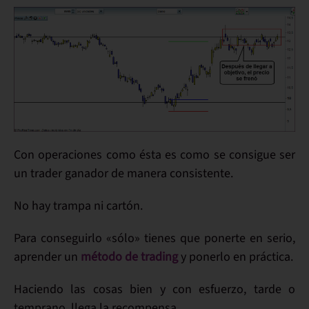
Con operaciones como ésta es como
se consigue ser
un trader ganador
de manera consistente.
No hay trampa ni cartón.
Para
conseguirlo
«sólo» tienes que ponerte
en serio
,
aprender un
método de trading
y ponerlo en
práctica
.
Haciendo las cosas bien y con
esfuerzo
, tarde o
temprano, llega la
recompensa
.