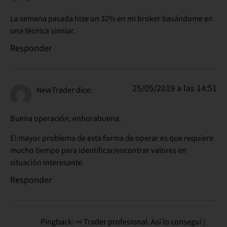
La semana pasada hize un 32% en mi broker basándome en
una técnica similar.
Responder
25/05/2019 a las 14:51
NewTrader
dice:
Buena operación, enhorabuena.
El mayor problema de esta forma de operar es que requiere
mucho tiempo para identificar/encontrar valores en
situación interesante.
Responder
Pingback: ⇨ Trader profesional. Así lo conseguí |