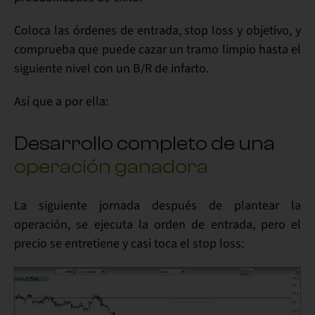
Coloca las
órdenes
de entrada, stop loss y objetivo, y
comprueba que puede
cazar un tramo limpio
hasta el
siguiente nivel con un
B/R de infarto
.
Así que a por ella:
Desarrollo completo de una
operación ganadora
La
siguiente jornada
después de plantear la
operación, se
ejecuta
la orden de entrada, pero el
precio se entretiene y
casi toca el stop loss
: