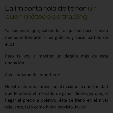
La importancia de tener
un
buen método de trading
Ya has visto que,
sabiendo
lo que se hace, cuesta
menos
enfrentarte
a los gráficos y
sacar partido
de
ellos.
Pero te voy a mostrar
un detalle más
de esta
operación.
Algo sumamente
importante
.
Nuestro alumno
aprovechó al
máximo
la oportunidad
que le brindó el mercado de
ganar dinero
, ya que, al
llegar el precio a
objetivo
, éste se frenó en el
nivel
relevante
, tal y como había previsto
Javier
: