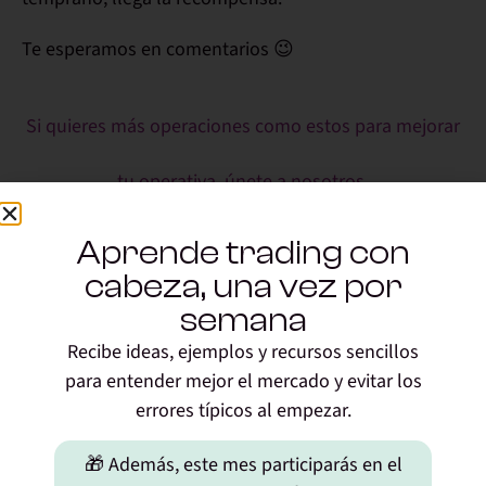
Te esperamos en
comentarios
😉
Si quieres más operaciones como estos para mejorar
tu operativa, únete a nosotros.
Comparte este articulo
Aprende trading con
!
cabeza, una vez por
semana
Recibe ideas, ejemplos y recursos sencillos
AlexIbanez
para entender mejor el mercado y evitar los
errores típicos al empezar.
🎁 Además, este mes participarás en el