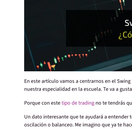
En este artículo vamos a centrarnos en el
Swing 
nuestra especialidad en la escuela. Te va a gust
Porque con este
tipo de trading
no te tendrás qu
Un dato interesante que te ayudará a entender t
oscilación o balanceo
. Me imagino que ya te ha