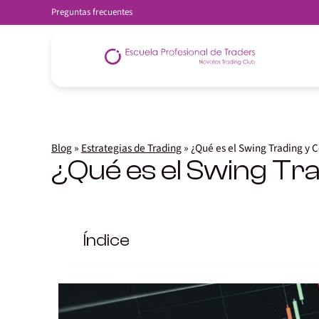
Preguntas frecuentes
Blog
»
Estrategias de Trading
»
¿Qué es el Swing Trading y 
¿Qué es el Swing Tr
Índice