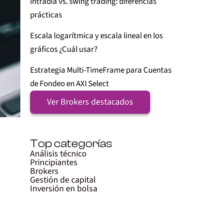
Intradía vs. swing trading: diferencias
prácticas
Escala logarítmica y escala lineal en los
gráficos ¿Cuál usar?
Estrategia Multi-TimeFrame para Cuentas
de Fondeo en AXI Select
Ver Brokers destacados
Top categorías
Análisis técnico
Principiantes
Brokers
Gestión de capital
Inversión en bolsa