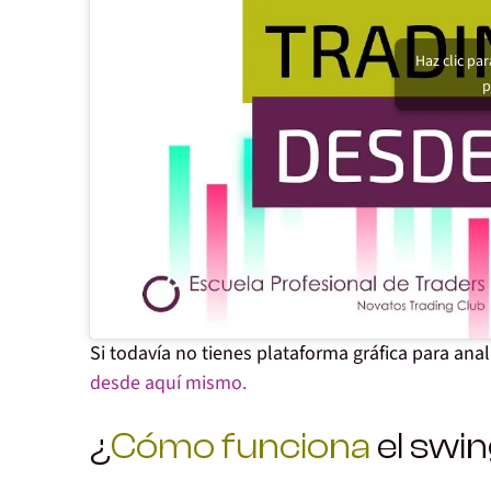
Haz clic pa
p
Si todavía no tienes plataforma gráfica para anal
desde aquí mismo.
¿
Cómo funciona
el swin