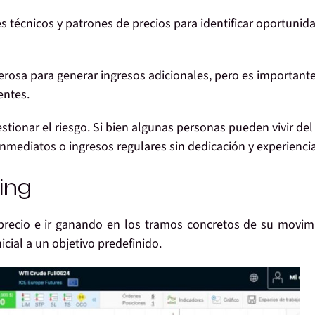
res técnicos y patrones de precios para identificar oportunid
rosa para generar ingresos adicionales, pero es important
entes.
estionar el riesgo. Si bien algunas personas pueden vivir del
inmediatos o ingresos regulares sin dedicación y experiencia
ing
precio
e ir ganando en los tramos concretos de su movim
cial a un objetivo predefinido.