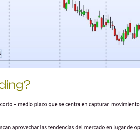
ading?
 a corto – medio plazo que se centra en capturar movimiento
buscan aprovechar las tendencias del mercado en lugar de o