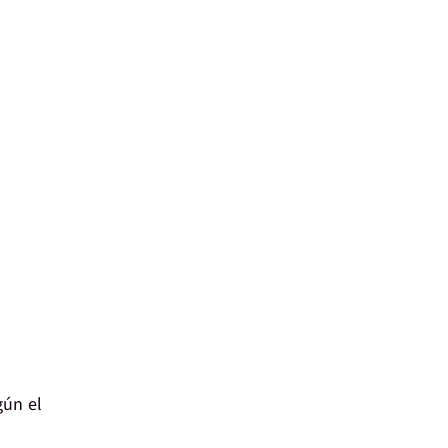
gún el