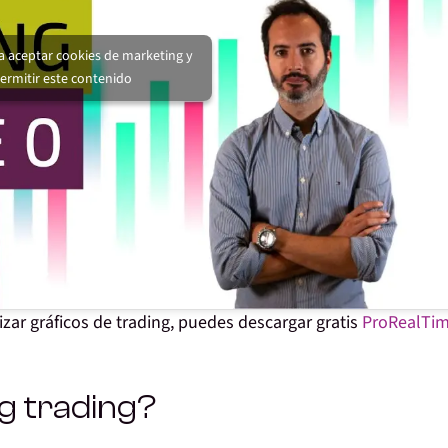
ra aceptar cookies de marketing y
ermitir este contenido
izar gráficos de trading, puedes descargar gratis
ProRealTi
g trading?