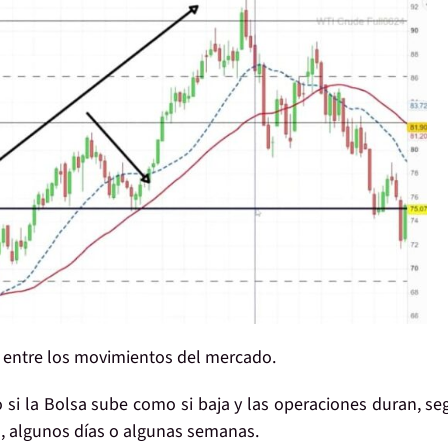
entre los movimientos del mercado.
o si
la Bolsa sube como si baja
y las operaciones duran, se
do, algunos días o algunas semanas.