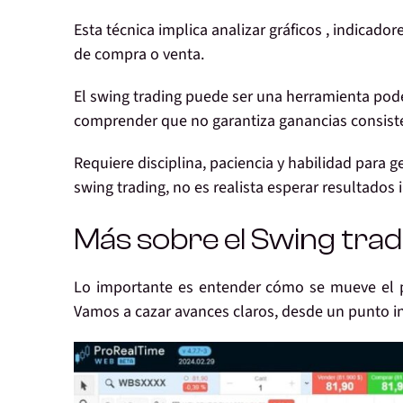
Esta técnica implica analizar gráficos , indicado
de compra o venta
.
El swing trading puede ser una herramienta pode
comprender que no garantiza ganancias consist
Requiere disciplina, paciencia y habilidad para g
swing trading,
no es realista esperar resultados 
Más sobre el Swing trad
Lo importante es entender
cómo se mueve el 
Vamos a cazar avances claros, desde un punto ini