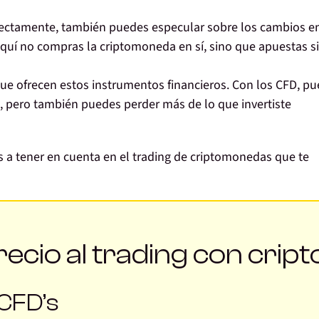
rectamente,
también puedes especular sobre los cambios e
Aquí no compras la criptomoneda en sí, sino que apuestas si
que ofrecen estos instrumentos financieros. Con los CFD,
pu
, pero también puedes perder más de lo que invertiste
s a tener en cuenta en el trading de criptomonedas que te
ecio al trading con cript
 CFD’s