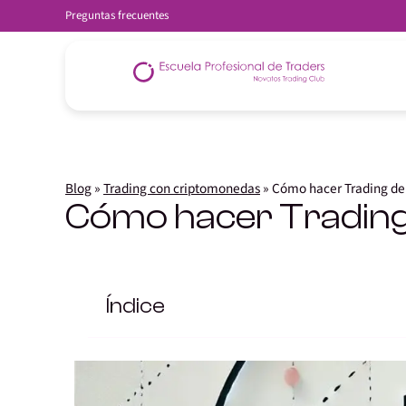
Preguntas frecuentes
Blog
»
Trading con criptomonedas
»
Cómo hacer Trading de
Cómo hacer Trading
Índice