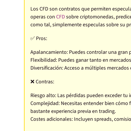
Los CFD son contratos que permiten especular
operas con
CFD
sobre criptomonedas, predices
como tal, simplemente especulas sobre su pr
✅ Pros:
Apalancamiento:
Puedes controlar una gran p
Flexibilidad:
Puedes ganar tanto en mercados 
Diversificación:
Acceso a múltiples mercados 
❌ Contras:
Riesgo alto:
Las pérdidas pueden exceder tu in
Complejidad:
Necesitas entender bien cómo fu
bastante experiencia previa en trading.
Costes adicionales:
Incluyen spreads, comisio