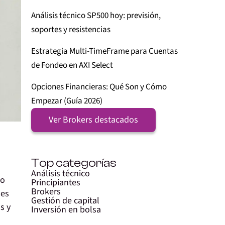
Análisis técnico SP500 hoy: previsión,
soportes y resistencias
Estrategia Multi-TimeFrame para Cuentas
de Fondeo en AXI Select
Opciones Financieras: Qué Son y Cómo
Empezar (Guía 2026)
Ver Brokers destacados
Top categorías
Análisis técnico
do
Principiantes
Brokers
 es
Gestión de capital
s y
Inversión en bolsa