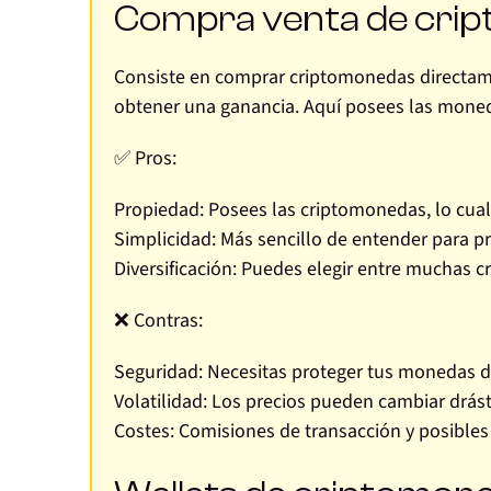
Compra venta de cri
Consiste en comprar criptomonedas directam
obtener una ganancia. Aquí posees las moneda
✅ Pros:
Propiedad:
Posees las criptomonedas, lo cual e
Simplicidad:
Más sencillo de entender para pr
Diversificación:
Puedes elegir entre muchas c
❌ Contras:
Seguridad:
Necesitas proteger tus monedas d
Volatilidad:
Los precios pueden cambiar drás
Costes:
Comisiones de transacción y posibles 