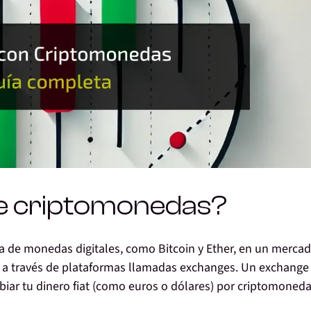
de criptomonedas?
ta de monedas digitales
, como Bitcoin y Ether, en un merca
a a través de plataformas llamadas exchanges
. Un exchange
iar tu dinero fiat (como euros o dólares) por criptomoneda