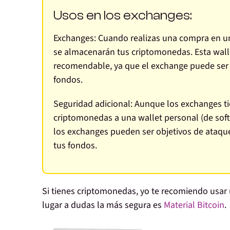
Usos en los exchanges:
Exchanges:
Cuando realizas una compra en un
se almacenarán tus criptomonedas. Esta walle
recomendable, ya que el exchange puede ser h
fondos.
Seguridad adicional:
Aunque los exchanges tie
criptomonedas a una wallet personal (de sof
los exchanges pueden ser objetivos de ataque
tus fondos.
Si tienes criptomonedas, yo te recomiendo usar un
lugar a dudas la más segura es
Material Bitcoin
.