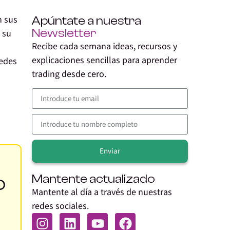
n sus
Apúntate a nuestra
Newsletter
 su
Recibe cada semana ideas, recursos y
explicaciones sencillas para aprender
edes
trading desde cero.
Enviar
Alternative:
o
Mantente actualizado
Mantente al día a través de nuestras
redes sociales.