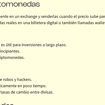
ptomonedas
ente en un exchange y venderlas cuando el precio sube pa
s reales en una billetera digital o también llamadas walle
s útil para inversiones a largo plazo.
incipiantes.
riptomonedas.
e robos y hackers.
ticamente en poco tiempo.
tasas de cambio entre divisas.