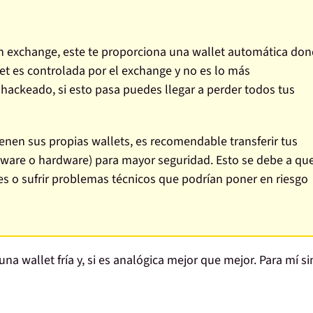
 exchange, este te proporciona una wallet automática do
t es controlada por el exchange y no es lo más
ackeado, si esto pasa puedes llegar a perder todos tus
nen sus propias wallets, es recomendable transferir tus
tware o hardware) para mayor seguridad. Esto se debe a qu
s o sufrir problemas técnicos que podrían poner en riesgo
a wallet fría y, si es analógica mejor que mejor. Para mí si