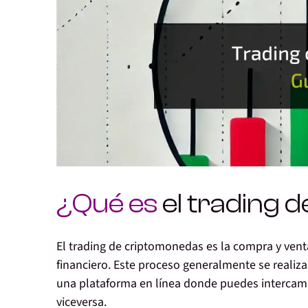
¿Qué es
el trading 
El trading de criptomonedas
es la compra y ven
financiero. Este proceso generalmente
se realiz
una plataforma en línea donde puedes intercamb
viceversa.