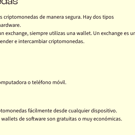
edas
us criptomonedas de manera segura. Hay dos tipos
 hardware.
 exchange, siempre utilizas una wallet. Un exchange es u
ender e intercambiar criptomonedas.
computadora o teléfono móvil.
ptomonedas fácilmente desde cualquier dispositivo.
 wallets de software son gratuitas o muy económicas.