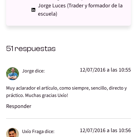
Jorge Luces (Trader y formador de la
escuela)
51 respuestas
12/07/2016 a las 10:55
Jorge
dice:
Muy aclarador el artículo, como siempre, sencillo, directo y
práctico. Muchas gracias Uxío!
Responder
12/07/2016 a las 10:56
Uxío Fraga
dice: