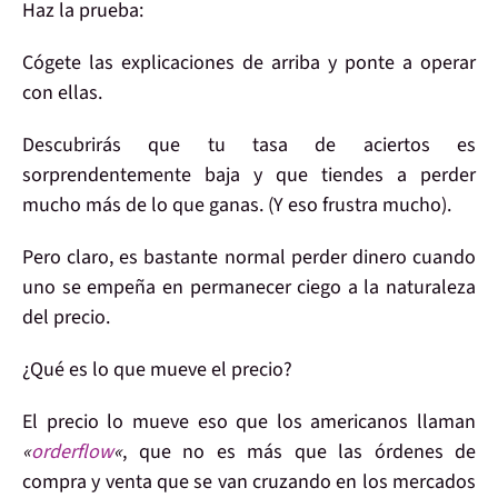
Haz la prueba:
Cógete las explicaciones de arriba y
ponte a operar
con ellas.
Descubrirás que
tu tasa de aciertos
es
sorprendentemente
baja
y que tiendes a perder
mucho más de lo que ganas. (Y eso
frustra
mucho).
Pero claro, es bastante
normal perder dinero
cuando
uno se empeña en permanecer
ciego a la naturaleza
del precio
.
¿Qué es lo que
mueve
el precio?
El precio lo mueve eso que los americanos llaman
«
orderflow
«
, que no es más que las
órdenes de
compra y venta
que se van cruzando en los mercados