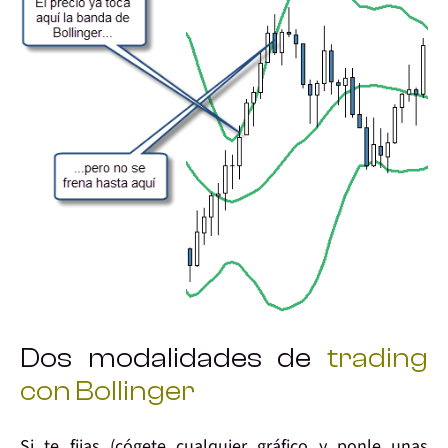
Dos modalidades de
trading
con Bollinger
Si te fijas (cógete cualquier gráfico y ponle unas