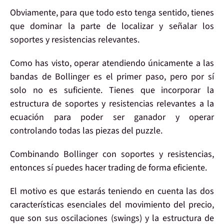
Obviamente, para que todo esto tenga sentido,
tienes
que dominar
la parte de
localizar
y señalar los
soportes y resistencias relevantes
.
Como has visto,
operar atendiendo únicamente
a las
bandas de
Bollinger
es el primer paso, pero por sí
solo
no es suficiente
. Tienes que
incorporar
la
estructura de
soportes y resistencias relevantes
a la
ecuación para poder ser ganador y
operar
controlando todas las piezas
del puzzle.
Combinando
Bollinger con soportes y resistencias
,
entonces
sí
puedes hacer
trading
de forma
eficiente
.
El motivo es que estarás
teniendo en cuenta las dos
características esenciales
del movimiento del precio,
que son sus oscilaciones (
swings
) y la
estructura
de