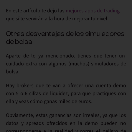
En este artículo te dejo las
mejores apps de trading
que
sí
te servirán a la hora de mejorar tu nivel
Otras desventajas de los simuladores
de bolsa
Aparte de lo ya mencionado, tienes que tener un
cuidado extra
con algunos (muchos) simuladores de
bolsa.
Hay
brokers
que te van a ofrecer una
cuenta demo
con 5 o 6 cifras de liquidez, para que practiques con
ella y veas cómo ganas miles de euros.
Obviamente, estas ganancias son
irreales
, ya que los
datos y spreads ofrecidos en la demo pueden no
corresponderse a la
realidad
y corres el peligro de