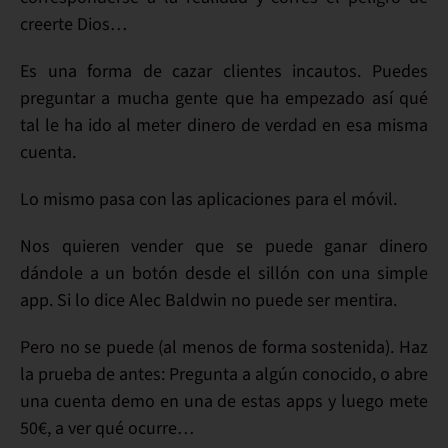
creerte Dios…
Es una forma de
cazar clientes incautos
. Puedes
preguntar a mucha gente que ha empezado así qué
tal le ha ido al meter dinero de verdad en esa misma
cuenta.
Lo mismo pasa con las
aplicaciones para el móvil
.
Nos quieren vender que se puede
ganar dinero
dándole a un botón
desde el sillón con una simple
app. Si lo dice Alec Baldwin no puede ser mentira.
Pero
no se puede
(al menos de forma sostenida). Haz
la
prueba
de antes: Pregunta a algún conocido, o abre
una cuenta demo en una de estas apps y luego mete
50€, a ver qué ocurre…