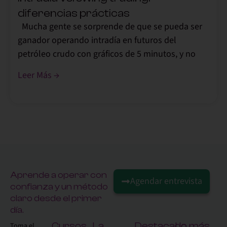
diferencias prácticas
Mucha gente se sorprende de que se pueda ser
ganador operando intradía en futuros del
petróleo crudo con gráficos de 5 minutos, y no
Leer Más →
Aprende a operar con
Agendar entrevista
confianza y un método
claro desde el primer
día.
Cursos
La
Destacado
Lo más
Toma el