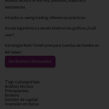
Análisis técnico SP500 hoy: previsión, soportes y
resistencias
Intradía vs. swing trading: diferencias prácticas
Escala logarítmica y escala lineal en los gráficos ¿Cuál
usar?
Estrategia Multi-TimeFrame para Cuentas de Fondeo en
AXI Select
Ver Brokers destacados
Top categorías
Análisis técnico
Principiantes
Brokers
Gestión de capital
Inversión en bolsa