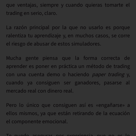
que ventajas
, siempre y cuando quieras tomarte el
trading en serio,
claro.
La razón principal por la que no usarlo es porque
ralentiza tu aprendizaje
y, en muchos casos, se corre
el riesgo de
abusar
de estos simuladores.
Mucha gente piensa que la forma correcta de
aprender
es poner en práctica un
método de trading
con una cuenta demo o haciendo
paper trading
y,
cuando ya consiguen ser
ganadores
, pasarse al
mercado real con
dinero real
.
Pero lo único que consiguen así es «
engañarse
» a
ellos mismos, ya que están retirando de la ecuación
el
componente emocional
.
Te puedo asegurar, por experiencia, que
no es lo