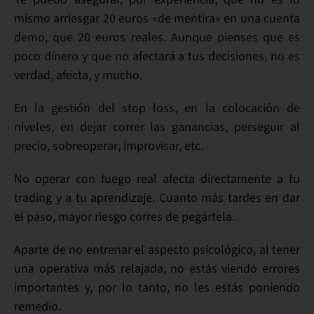
mismo arriesgar
20 euros «de mentira» en una cuenta
demo, que 20 euros reales. Aunque pienses que es
poco dinero y que no afectará a tus decisiones, no es
verdad,
afecta
, y mucho.
En la gestión del
stop loss
, en la colocación de
niveles
, en dejar correr las
ganancias
, perseguir al
precio,
sobreoperar
, improvisar, etc.
No operar con fuego real afecta directamente a tu
trading y a tu aprendizaje. Cuanto más tardes en dar
el paso,
mayor riesgo
corres de pegártela.
Aparte de no entrenar el
aspecto psicológico
, al tener
una operativa más relajada, no estás viendo
errores
importantes
y, por lo tanto, no les estás poniendo
remedio
.