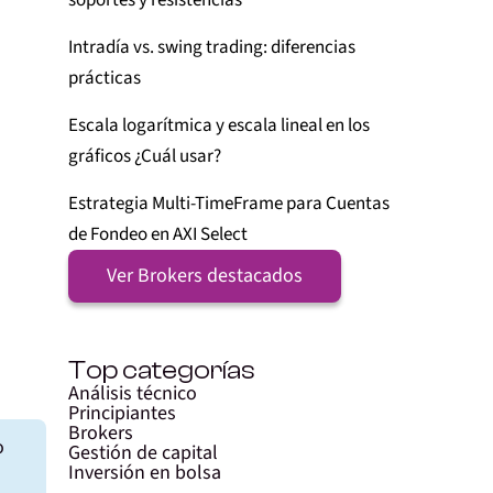
soportes y resistencias
Intradía vs. swing trading: diferencias
prácticas
Escala logarítmica y escala lineal en los
gráficos ¿Cuál usar?
Estrategia Multi-TimeFrame para Cuentas
de Fondeo en AXI Select
Ver Brokers destacados
Top categorías
Análisis técnico
Principiantes
Brokers
o
Gestión de capital
Inversión en bolsa