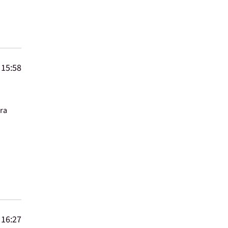
 15:58
era
 16:27