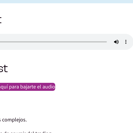
t
st
quí para bajarte el audio
 complejos
.