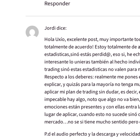
Responder
Jordi
dice:
Hola Uxío, excelente post, muy importante tod
totalmente de acuerdo! Estoy totalmente de 
estadisticas,sinó estás perdid@, eso si, he e
interesante lo unieras también al hecho indiv
trading sinó estas estadisticas no valen para 
Respecto a los deberes: realmente me pones e
explicar, y quizás para la mayoría no tenga 
aplicar mi plan de trading sin dudar, es decir
impecable hay algo, noto que algo no va bien
emociones están presentes y con ellas entra l
lugar de aplicar, cuando esto no sucede sinó
mercado…no se si tiene mucho sentido pero e
P.d el audio perfecto y la descarga y velocida