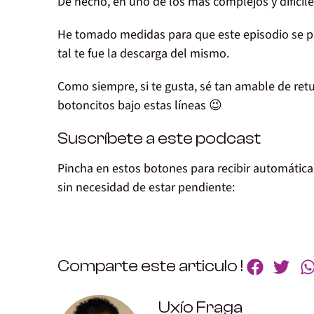
De hecho, en
uno de los más complejos
y difícil
He tomado
medidas
para que este episodio se
tal te fue
la descarga del mismo.
Como siempre, si te gusta,
sé tan amable de retu
botoncitos bajo estas líneas 😉
Suscríbete a este podcast
Pincha en estos botones para recibir automátic
sin necesidad de estar pendiente:
Comparte este articulo !
Uxío Fraga