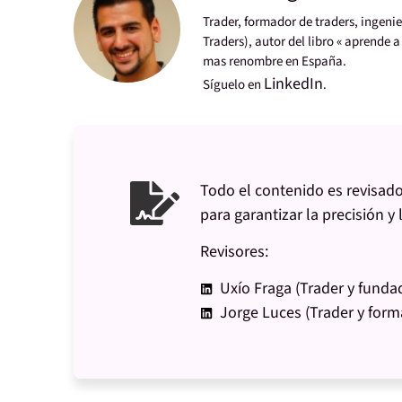
Trader, formador de traders, ingen
Traders), autor del libro « aprende a
mas renombre en España.
LinkedIn
Síguelo en
.
Todo el contenido es revisado
para garantizar la precisión y 
Revisores:
Uxío Fraga (Trader y funda
Jorge Luces (Trader y form