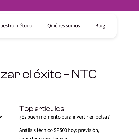
uestro método
Quiénes somos
Blog
zar el éxito – NTC
Top artículos
¿Es buen momento para invertir en bolsa?
Análisis técnico SP500 hoy: previsión,