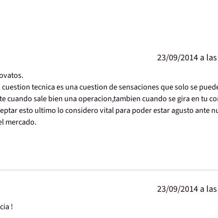
23/09/2014 a las
novatos.
 cuestion tecnica es una cuestion de sensaciones que solo se pued
nte cuando sale bien una operacion,tambien cuando se gira en tu co
ceptar esto ultimo lo considero vital para poder estar agusto ante n
el mercado.
23/09/2014 a las
cia !