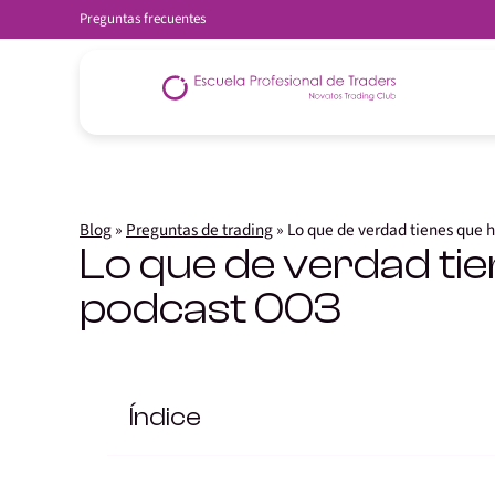
Preguntas frecuentes
Blog
»
Preguntas de trading
»
Lo que de verdad tienes que h
Lo que de verdad tie
podcast 003
Índice