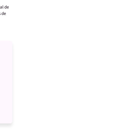
al de
s de