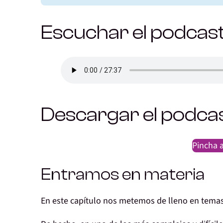
Escuchar el podcas
Descargar el podca
Pincha a
Entramos en materia
En este capítulo
nos metemos
de lleno en
temas