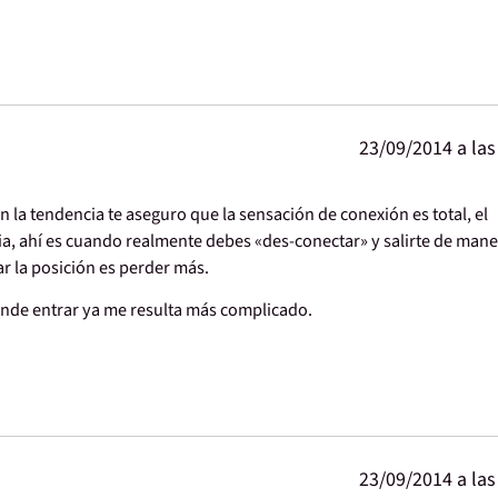
23/09/2014 a las
 la tendencia te aseguro que la sensación de conexión es total, el
ia, ahí es cuando realmente debes «des-conectar» y salirte de man
r la posición es perder más.
ónde entrar ya me resulta más complicado.
23/09/2014 a las