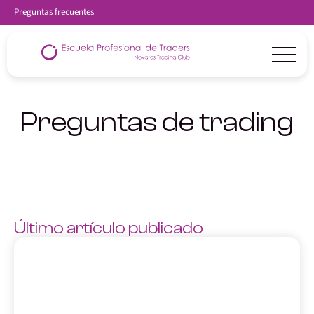
Preguntas frecuentes
Preguntas de trading
Último artículo publicado