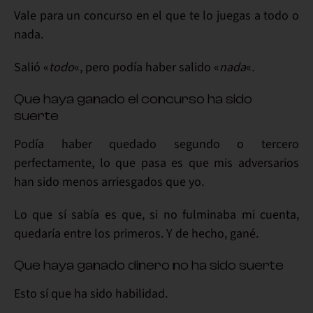
Vale para un concurso
en el que te lo juegas a todo o
nada.
Salió «
todo
«, pero podía haber salido «
nada
«
.
Que haya ganado el concurso ha sido
suerte
Podía haber quedado segundo o tercero
perfectamente, lo que pasa es que mis adversarios
han sido menos arriesgados que yo.
Lo que sí sabía es que,
si no fulminaba mi cuenta
,
quedaría entre los primeros. Y de hecho, gané.
Que haya ganado dinero no ha sido suerte
Esto sí que ha sido
habilidad
.