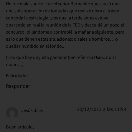
No fue mala suerte.. fue el señor Bernanke que causó que
una sola operación de todas las que realizé diera al traste
con toda la estrategia, y es que la tarde antes estuve
operando en real la reunión de la FED y descuidé un poco el
concurso, pillándome a contrapié la mañana siguiente, pero
es lo que tienen estas situaciones: o sales a hombros… o
quedas hundido en el fondo..
Creo que hay un justo ganador (me refiero a Uxio.. no al
mono…)
Felicidades!
Responder
30/12/2013 a las 11:58
Jesús
dice:
Buen artículo,