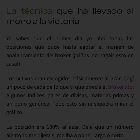
La técnica
que ha llevado al
mono a la victoria
Ya sabes que
el primer día
yo
abrí todas las
posiciones
que pude hasta agotar el margen de
apalancamiento del broker (¡Niños, no hagáis esto en
casa!)
Los
activos
eran escogidos básicamente
al azar
. Cogí
un poco de cada de lo que vi que ofrecía el
broker xtb
:
Algunos índices, pares de divisas, materias primas y
un bono genérico. Todo esto
sin
ni siquiera
mirar el
gráfico
.
La posición era 100% al azar. Dejé que un
número
aleatorio
me dijera si me iba a poner
largo o corto
.