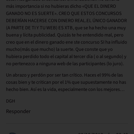
más importancia si no hubieras dicho «QUE EL DINERO
GANADO NO ES SUERTE». CREO QUE ESTOS CONCURSOS
DEBERÍAN HACERSE CON DINERO REAL.EL ÚNICO GANADOR
(A PARTE DE TI Y TU WEB) ES XTB, que se ha hecho una muy
buena y lícita publicidad. Quizás te he entendido mal, pero
creo que en el dinero ganado ene ste concurso SI ha influido
mucho(más que mucho) la suerte. Que conste que yo
hubiera perdido todo el capital al tercer día ( o al segundo) y
no pertenezco a ninguna web de las participantes (lo juro).
Un abrazo y perdón por ser tan crítico. Haces el 99% de las
cosas bien y te critican por el 1% que supuestamente no has
hecho bien. Así es la vida, especialmente con los mejores…
DGH
Responder