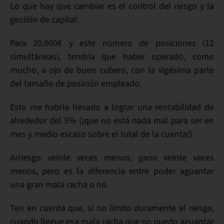
Lo que
hay que cambiar
es el
control del riesgo
y la
gestión de capital:
Para 20.000€ y este número de posiciones (12
simultáneas), tendría que haber operado,
como
mucho
, a ojo de buen cubero, con la
vigésima parte
del tamaño de posición
empleado.
Esto me habría llevado a lograr una rentabilidad de
alrededor del
5%
(¡que no está
nada mal
para ser en
mes y medio
escaso
sobre el total de la cuenta!
)
Arriesgo
veinte veces menos,
gano
veinte veces
menos, pero es la diferencia entre
poder aguantar
una gran mala racha o no.
Ten en cuenta que,
si no limito duramente el riesgo
,
cuando llegue esa mala racha que no puedo aguantar