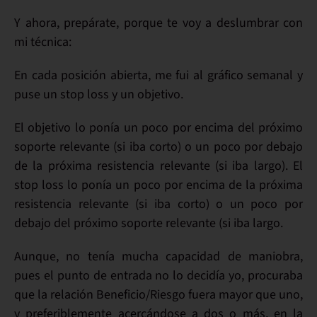
Y ahora,
prepárate
, porque
te voy a deslumbrar con
mi técnica:
En cada posición
abierta, me fui al gráfico semanal y
puse un
stop loss
y un
objetivo
.
El objetivo lo ponía un poco
por encima del próximo
soporte relevante
(si iba corto) o un
poco por debajo
de la próxima resistencia relevante
(si iba largo). El
stop loss lo ponía un poco por encima de la próxima
resistencia relevante (si iba corto) o un poco por
debajo del próximo soporte relevante (si iba largo.
Aunque, no tenía mucha capacidad de maniobra,
pues el punto de entrada no lo decidía yo, procuraba
que la
relación Beneficio/Riesgo
fuera mayor que uno,
y preferiblemente acercándose a
dos o más
, en la