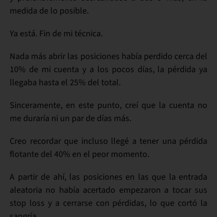
medida de lo posible.
Ya está. Fin de mi técnica.
Nada más abrir las posiciones había perdido cerca del
10% de mi cuenta y
a los pocos días
, la
pérdida
ya
llegaba hasta el
25%
del total.
Sinceramente, en este punto,
creí que la cuenta no
me duraría ni un par de días más
.
Creo recordar que incluso llegé a tener una
pérdida
flotante del 40%
en el peor momento.
A partir de ahí, las
posiciones
en las que la entrada
aleatoria
no había acertado
empezaron a
tocar sus
stop loss
y a cerrarse con pérdidas, lo que
cortó la
sangría
.