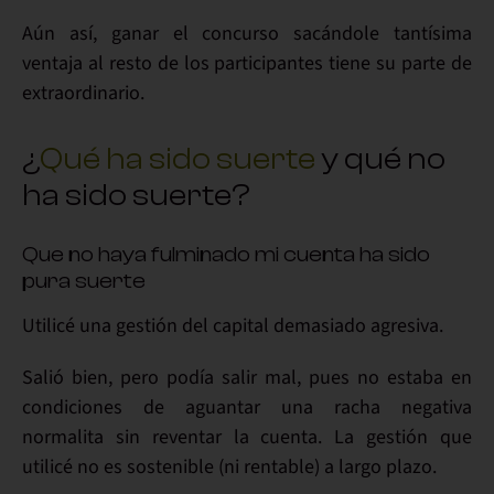
Aún así, ganar el concurso sacándole
tantísima
ventaja al resto de los participantes
tiene su parte de
extraordinario.
¿
Qué ha sido suerte
y qué no
ha sido suerte?
Que no haya fulminado mi cuenta ha sido
pura suerte
Utilicé una
gestión del capital demasiado agresiva
.
Salió bien, pero
podía salir mal
, pues no estaba en
condiciones de aguantar una racha negativa
normalita sin reventar la cuenta. La
gestión
que
utilicé
no es sostenible
(ni rentable) a largo plazo.