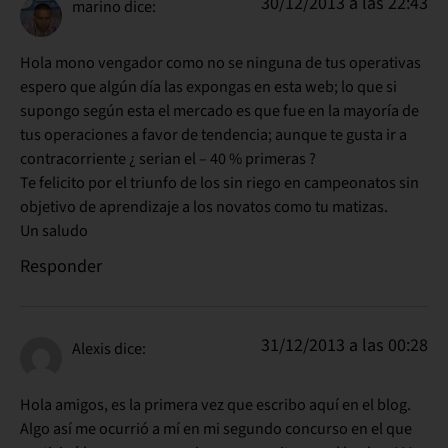
30/12/2013 a las 22:43
marino
dice:
Hola mono vengador como no se ninguna de tus operativas
espero que algún día las expongas en esta web; lo que si
supongo según esta el mercado es que fue en la mayoría de
tus operaciones a favor de tendencia; aunque te gusta ir a
contracorriente ¿ serian el – 40 % primeras ?
Te felicito por el triunfo de los sin riego en campeonatos sin
objetivo de aprendizaje a los novatos como tu matizas.
Un saludo
Responder
31/12/2013 a las 00:28
Alexis
dice:
Hola amigos, es la primera vez que escribo aquí en el blog.
Algo así me ocurrió a mí en mi segundo concurso en el que