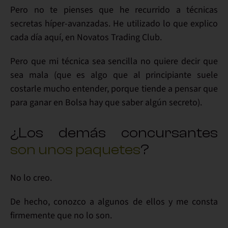
Pero
no te pienses
que he recurrido a
técnicas
secretas híper-avanzadas
. He utilizado
lo que explico
cada día aquí
, en Novatos Trading Club.
Pero que mi técnica sea
sencilla
no
quiere decir que
sea
mala
(que es algo que al principiante suele
costarle mucho entender, porque tiende a pensar que
para ganar en Bolsa hay que saber algún secreto).
¿Los demás concursantes
son unos paquetes
?
No lo creo.
De hecho, conozco a algunos de ellos y me consta
firmemente que
no lo son
.