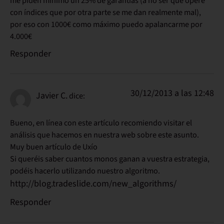
me piden mínimo un 25% de garantías (a no ser que opere
con índices que por otra parte se me dan realmente mal),
por eso con 1000€ como máximo puedo apalancarme por
4.000€
Responder
30/12/2013 a las 12:48
Javier C.
dice:
Bueno, en línea con este artículo recomiendo visitar el
análisis que hacemos en nuestra web sobre este asunto.
Muy buen artículo de Uxío
Si queréis saber cuantos monos ganan a vuestra estrategia,
podéis hacerlo utilizando nuestro algoritmo.
http://blog.tradeslide.com/new_algorithms/
Responder