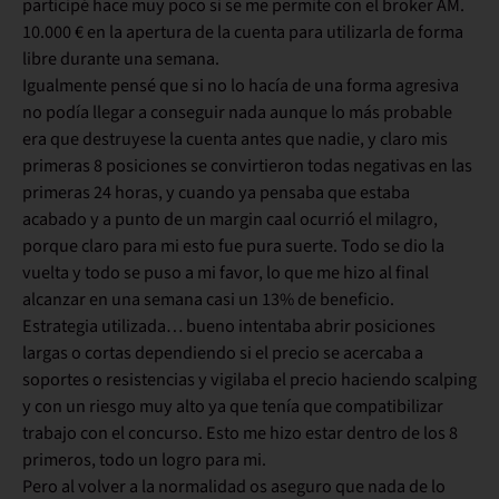
participé hace muy poco si se me permite con el broker AM.
10.000 € en la apertura de la cuenta para utilizarla de forma
libre durante una semana.
Igualmente pensé que si no lo hacía de una forma agresiva
no podía llegar a conseguir nada aunque lo más probable
era que destruyese la cuenta antes que nadie, y claro mis
primeras 8 posiciones se convirtieron todas negativas en las
primeras 24 horas, y cuando ya pensaba que estaba
acabado y a punto de un margin caal ocurrió el milagro,
porque claro para mi esto fue pura suerte. Todo se dio la
vuelta y todo se puso a mi favor, lo que me hizo al final
alcanzar en una semana casi un 13% de beneficio.
Estrategia utilizada… bueno intentaba abrir posiciones
largas o cortas dependiendo si el precio se acercaba a
soportes o resistencias y vigilaba el precio haciendo scalping
y con un riesgo muy alto ya que tenía que compatibilizar
trabajo con el concurso. Esto me hizo estar dentro de los 8
primeros, todo un logro para mi.
Pero al volver a la normalidad os aseguro que nada de lo