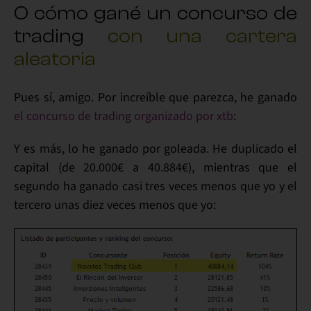
O cómo gané un concurso de
trading
con una cartera
aleatoria
Pues sí, amigo. Por increíble que parezca, he ganado
el concurso de trading organizado por xtb
:
Y es más, lo he ganado
por goleada
. He duplicado el
capital (de 20.000€ a 40.884€), mientras que
el
segundo
ha ganado casi
tres veces menos
que yo y
el
tercero unas diez veces menos
que yo: