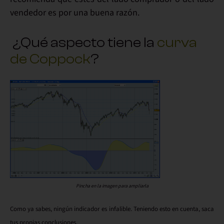
vendedor es por una buena razón.
¿Qué aspecto tiene la
curva
de Coppock
?
Pincha en la imagen para ampliarla
Como ya sabes, ningún indicador es infalible. Teniendo esto en cuenta,
saca
tus propias conclusiones
.