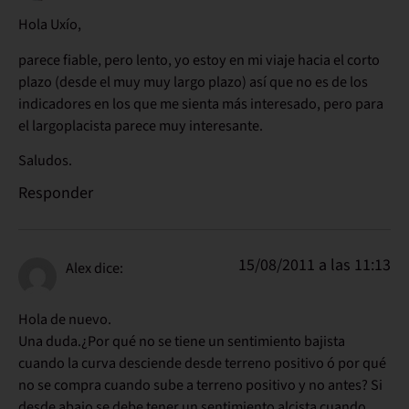
Hola Uxío,
parece fiable, pero lento, yo estoy en mi viaje hacia el corto
plazo (desde el muy muy largo plazo) así que no es de los
indicadores en los que me sienta más interesado, pero para
el largoplacista parece muy interesante.
Saludos.
Responder
15/08/2011 a las 11:13
Alex
dice:
Hola de nuevo.
Una duda.¿Por qué no se tiene un sentimiento bajista
cuando la curva desciende desde terreno positivo ó por qué
no se compra cuando sube a terreno positivo y no antes? Si
desde abajo se debe tener un sentimiento alcista cuando