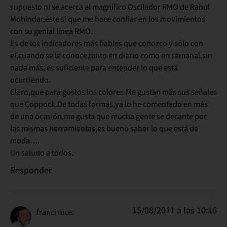
supuesto ni se acerca al magnífico Oscilador RMO de Rahul
Mohindar,éste si que me hace confiar en los movimientos
con su genial linea RMO.
Es de los indicadores más fiables que conozco y sólo con
el,cuando se le conoce,tanto en diario como en semanal,sin
nada más, es suficiente para entender lo que está
ocurriendo.
Claro,que para gustos los colores.Me gustan más sus señales
que Coppock.De todas formas,ya lo he comentado en más
de una ocasión,me gusta que mucha gente se decante por
las mismas herramientas,es bueno saber lo que está de
moda….
Un saludo a todos.
Responder
15/08/2011 a las 10:16
franci
dice: