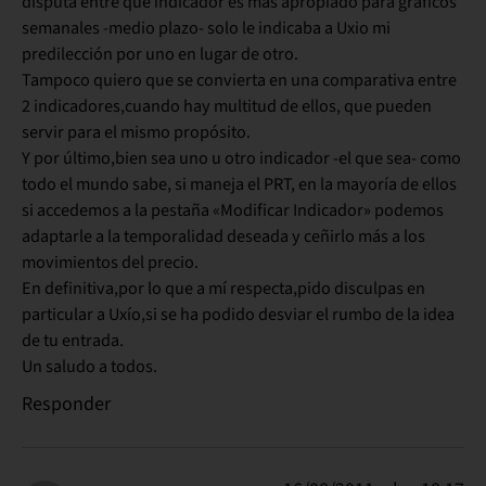
disputa entre qué indicador es más apropiado para gráficos
semanales -medio plazo- solo le indicaba a Uxio mi
predilección por uno en lugar de otro.
Tampoco quiero que se convierta en una comparativa entre
2 indicadores,cuando hay multitud de ellos, que pueden
servir para el mismo propósito.
Y por último,bien sea uno u otro indicador -el que sea- como
todo el mundo sabe, si maneja el PRT, en la mayoría de ellos
si accedemos a la pestaña «Modificar Indicador» podemos
adaptarle a la temporalidad deseada y ceñirlo más a los
movimientos del precio.
En definitiva,por lo que a mí respecta,pido disculpas en
particular a Uxío,si se ha podido desviar el rumbo de la idea
de tu entrada.
Un saludo a todos.
Responder