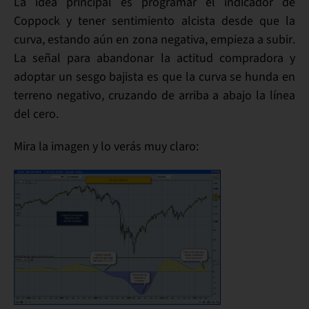
La idea principal es programar el
indicador de
Coppock
y tener sentimiento
alcista
desde que la
curva,
estando aún en zona negativa, empieza a subir
.
La señal para abandonar la actitud compradora y
adoptar un
sesgo bajista
es que la curva se hunda en
terreno
negativo
, cruzando de arriba a abajo la
línea
del cero
.
Mira la imagen y lo verás muy claro: