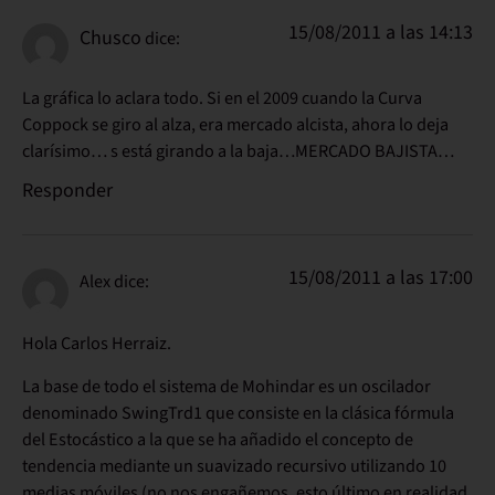
15/08/2011 a las 14:13
Chusco
dice:
La gráfica lo aclara todo. Si en el 2009 cuando la Curva
Coppock se giro al alza, era mercado alcista, ahora lo deja
clarísimo… s está girando a la baja…MERCADO BAJISTA…
Responder
15/08/2011 a las 17:00
Alex
dice:
Hola Carlos Herraiz.
La base de todo el sistema de Mohindar es un oscilador
denominado SwingTrd1 que consiste en la clásica fórmula
del Estocástico a la que se ha añadido el concepto de
tendencia mediante un suavizado recursivo utilizando 10
medias móviles (no nos engañemos, esto último en realidad