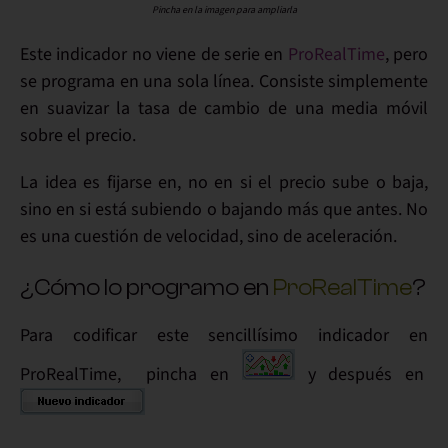
Pincha en la imagen para ampliarla
Este indicador no viene de serie en
ProRealTime
, pero
se programa en una sola línea
. Consiste simplemente
en suavizar la tasa de cambio de una media móvil
sobre el precio.
La idea es fijarse en, no en si el precio sube o baja,
sino en si está subiendo o bajando más que antes. No
es una
cuestión de
velocidad, sino de
aceleración
.
¿Cómo lo programo en
ProRealTime
?
Para codificar este sencillísimo indicador en
ProRealTime
, pincha en
y después en