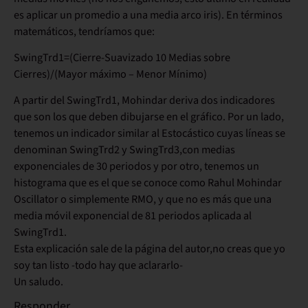
es aplicar un promedio a una media arco iris). En términos
matemáticos, tendríamos que:
SwingTrd1=(Cierre-Suavizado 10 Medias sobre
Cierres)/(Mayor máximo – Menor Mínimo)
A partir del SwingTrd1, Mohindar deriva dos indicadores
que son los que deben dibujarse en el gráfico. Por un lado,
tenemos un indicador similar al Estocástico cuyas líneas se
denominan SwingTrd2 y SwingTrd3,con medias
exponenciales de 30 periodos y por otro, tenemos un
histograma que es el que se conoce como Rahul Mohindar
Oscillator o simplemente RMO, y que no es más que una
media móvil exponencial de 81 periodos aplicada al
SwingTrd1.
Esta explicación sale de la página del autor,no creas que yo
soy tan listo -todo hay que aclararlo-
Un saludo.
Responder