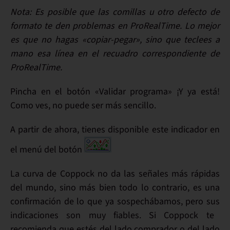
Nota:
Es posible que las comillas u otro defecto de
formato te den problemas en ProRealTime. Lo mejor
es que no hagas «copiar-pegar», sino que teclees a
mano esa línea en el recuadro correspondiente de
ProRealTime.
Pincha en el botón «
Validar programa»
¡Y ya está!
Como ves,
no puede ser más sencillo
.
A partir de ahora, tienes disponible este indicador en
el menú del botón
La curva de Coppock no da las señales más rápidas
del mundo, sino más bien todo lo contrario, es una
confirmación de lo que ya sospechábamos, pero sus
indicaciones son muy fiables
. Si Coppock te
recomienda que estés del lado comprador o del lado