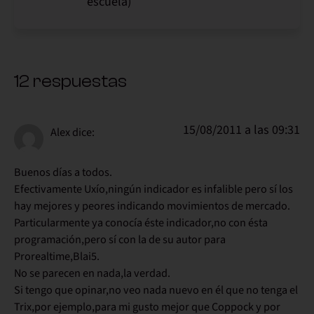
escuela)
12 respuestas
15/08/2011 a las 09:31
Alex
dice:
Buenos días a todos.
Efectivamente Uxío,ningún indicador es infalible pero sí los
hay mejores y peores indicando movimientos de mercado.
Particularmente ya conocía éste indicador,no con ésta
programación,pero sí con la de su autor para
Prorealtime,Blai5.
No se parecen en nada,la verdad.
Si tengo que opinar,no veo nada nuevo en él que no tenga el
Trix,por ejemplo,para mi gusto mejor que Coppock y por