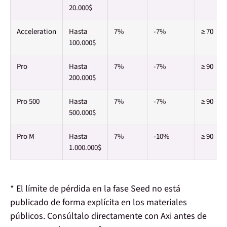
20.000$
Acceleration
Hasta
7%
-7%
≥ 70
100.000$
Pro
Hasta
7%
-7%
≥ 90
200.000$
Pro 500
Hasta
7%
-7%
≥ 90
500.000$
Pro M
Hasta
7%
-10%
≥ 90
1.000.000$
* El límite de pérdida en la fase Seed no está
publicado de forma explícita en los materiales
públicos. Consúltalo directamente con Axi antes de