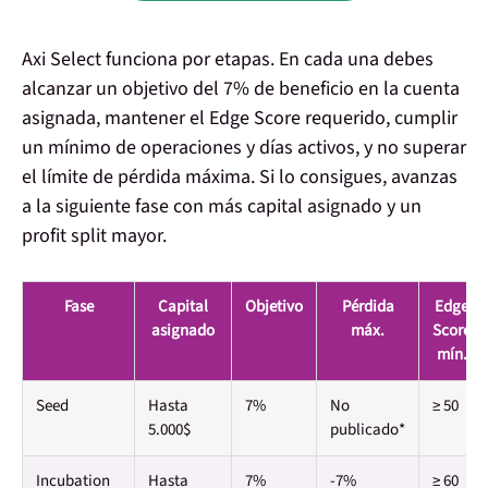
Axi Select funciona por etapas. En cada una debes
alcanzar un objetivo del
7% de beneficio en la cuenta
asignada
, mantener el Edge Score requerido, cumplir
un mínimo de operaciones y días activos, y no superar
el límite de pérdida máxima. Si lo consigues, avanzas
a la siguiente fase con más capital asignado y un
profit split mayor.
Fase
Capital
Objetivo
Pérdida
Edge
asignado
máx.
Score
mín.
Seed
Hasta
7%
No
≥ 50
5.000$
publicado*
Incubation
Hasta
7%
-7%
≥ 60