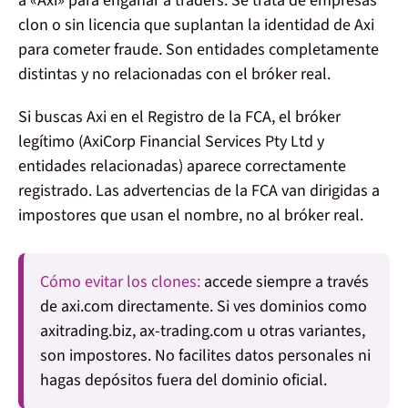
a «Axi» para engañar a traders
. Se trata de empresas
clon o sin licencia que suplantan la identidad de Axi
para cometer fraude. Son entidades completamente
distintas y no relacionadas con el bróker real.
Si buscas Axi en el Registro de la FCA, el bróker
legítimo (AxiCorp Financial Services Pty Ltd y
entidades relacionadas) aparece correctamente
registrado. Las advertencias de la FCA van dirigidas a
impostores que usan el nombre, no al bróker real.
Cómo evitar los clones:
accede siempre a través
de
axi.com
directamente. Si ves dominios como
axitrading.biz, ax-trading.com u otras variantes,
son impostores. No facilites datos personales ni
hagas depósitos fuera del dominio oficial.