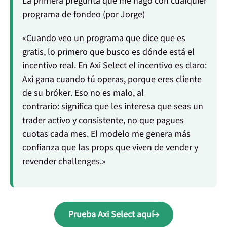
La primera pregunta que me hago con cualquier
programa de fondeo (por Jorge)
«Cuando veo un programa que dice que es
gratis, lo primero que busco es dónde está el
incentivo real. En Axi Select el incentivo es claro:
Axi gana cuando tú operas, porque eres cliente
de su bróker
. Eso no es malo, al
contrario: significa que les interesa que seas un
trader activo y consistente, no que pagues
cuotas cada mes. El modelo me genera más
confianza que las props que viven de vender y
revender challenges.»
Prueba Axi Select aquí→