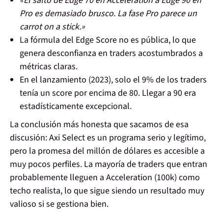
«El salto de Edge 70 en Acceleration a Edge 90 en
Pro es demasiado brusco. La fase Pro parece un
carrot on a stick.»
La fórmula del Edge Score no es pública, lo que
genera desconfianza en traders acostumbrados a
métricas claras.
En el lanzamiento (2023), solo el 9% de los traders
tenía un score por encima de 80. Llegar a 90 era
estadísticamente excepcional.
La conclusión más honesta que sacamos de esa
discusión:
Axi Select es un programa serio y legítimo,
pero la promesa del millón de dólares es accesible a
muy pocos perfiles
. La mayoría de traders que entran
probablemente lleguen a Acceleration (100k) como
techo realista, lo que sigue siendo un resultado muy
valioso si se gestiona bien.