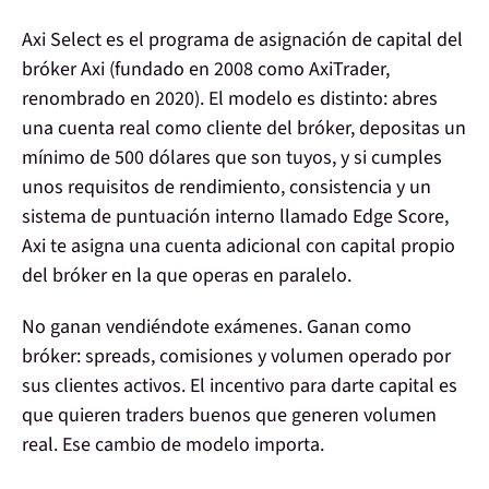
Axi Select es el
programa de asignación de capital del
bróker Axi
(fundado en 2008 como AxiTrader,
renombrado en 2020). El modelo es distinto: abres
una cuenta real como cliente del bróker, depositas un
mínimo de
500 dólares
que son tuyos, y si cumples
unos requisitos de rendimiento, consistencia y un
sistema de puntuación interno llamado
Edge Score
,
Axi te asigna una cuenta adicional con capital propio
del bróker en la que operas en paralelo.
No ganan vendiéndote exámenes.
Ganan como
bróker: spreads, comisiones y volumen operado por
sus clientes activos
. El incentivo para darte capital es
que quieren traders buenos que generen volumen
real. Ese cambio de modelo importa.