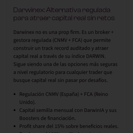
Darwinex: Alternativa regulada
para atraer capital real sin retos
Darwinex no es una prop firm. Es un broker +
gestora regulada (CNMV + FCA) que permite
construir un track record auditado y atraer
capital real a través de su índice DARWIN.
Sigue siendo
una de las opciones más seguras
a nivel regulatorio
para cualquier trader que
busque capital real sin pasar por desafíos.
Regulación CNMV (España) + FCA (Reino
Unido).
Capital semilla mensual con DarwinIA y sus
Boosters de financiación.
Profit share del
15%
sobre beneficios reales.