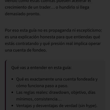
viendo cómo estas cuentas pueden
acelerar el
crecimiento de un trader
… o hundirlo si llega
demasiado pronto.
Por eso esta guía no es propaganda ni escepticismo:
es una explicación honesta para que entiendas
qué
estás contratando y qué presión real implica operar
una cuenta de fondeo
.
Qué vas a entender en esta guía:
Qué es exactamente una
cuenta fondeada
y
cómo funciona paso a paso.
Las
reglas reales
: drawdown, objetivo, días
mínimos, consistencia…
Ventajas y desventajas de verdad (sin hype).