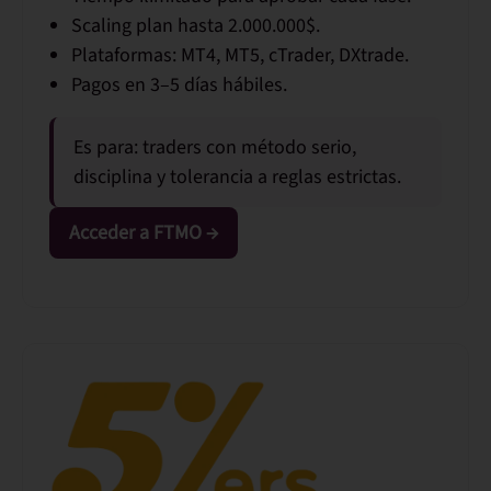
Scaling plan hasta
2.000.000$
.
Plataformas: MT4, MT5, cTrader, DXtrade.
Pagos en 3–5 días hábiles.
Es para:
traders con método serio,
disciplina y tolerancia a reglas estrictas.
Acceder a FTMO →