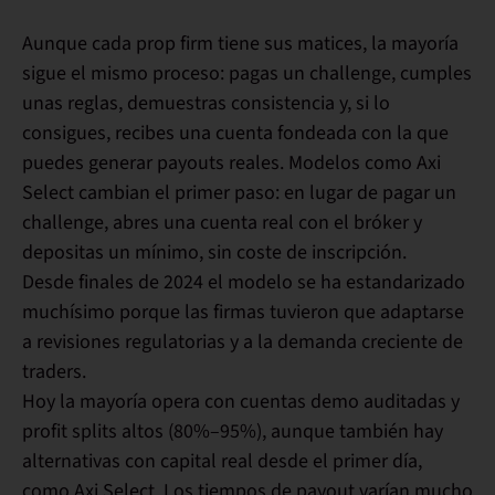
Aunque cada prop firm tiene sus matices, la mayoría
sigue el mismo proceso:
pagas un challenge, cumples
unas reglas, demuestras consistencia y, si lo
consigues, recibes una cuenta fondeada con la que
puedes generar payouts reales.
Modelos como Axi
Select cambian el primer paso: en lugar de pagar un
challenge, abres una cuenta real con el bróker y
depositas un mínimo, sin coste de inscripción.
Desde finales de 2024 el modelo se ha estandarizado
muchísimo porque las firmas tuvieron que adaptarse
a revisiones regulatorias y a la demanda creciente de
traders.
Hoy la mayoría opera con cuentas demo auditadas y
profit splits altos (80%–95%), aunque también hay
alternativas con capital real desde el primer día,
como Axi Select. Los tiempos de payout varían mucho