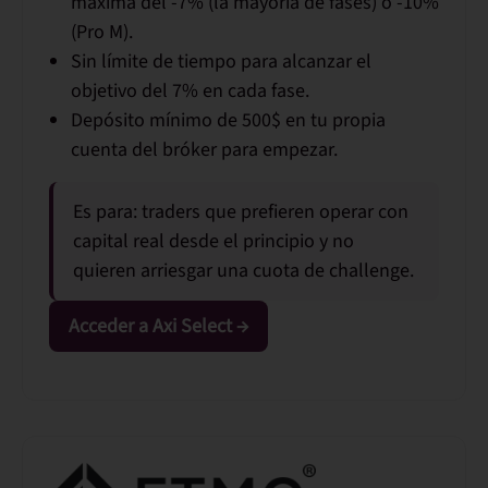
máxima del
-7%
(la mayoría de fases) o
-10%
(Pro M).
Sin límite de tiempo para alcanzar el
objetivo del 7% en cada fase.
Depósito mínimo de
500$
en tu propia
cuenta del bróker para empezar.
Es para:
traders que prefieren operar con
capital real desde el principio y no
quieren arriesgar una cuota de challenge.
Acceder a Axi Select →