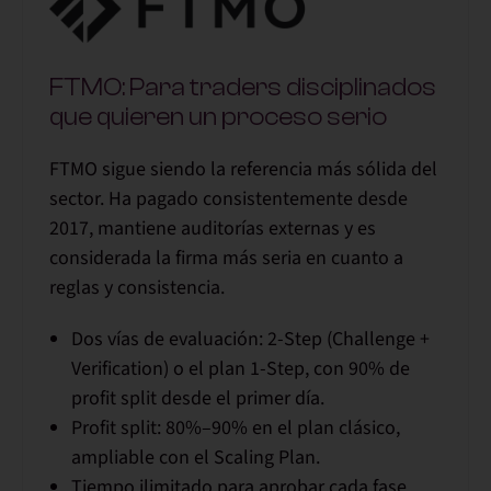
FTMO: Para traders disciplinados
que quieren un proceso serio
FTMO sigue siendo la referencia más sólida del
sector. Ha pagado consistentemente desde
2017, mantiene auditorías externas y es
considerada la firma más seria en cuanto a
reglas y consistencia.
Dos vías de evaluación:
2-Step
(Challenge +
Verification) o el plan
1-Step
, con 90% de
profit split desde el primer día.
Profit split:
80%–90%
en el plan clásico,
ampliable con el Scaling Plan.
Tiempo ilimitado para aprobar cada fase.