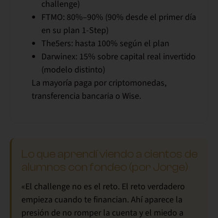
challenge)
FTMO:
80%–90% (90% desde el primer día
en su plan 1-Step)
The5ers:
hasta 100% según el plan
Darwinex:
15% sobre capital real invertido
(modelo distinto)
La mayoría paga por criptomonedas,
transferencia bancaria o Wise.
Lo que aprendí viendo a cientos de
alumnos con fondeo (por Jorge)
«El challenge no es el reto. El reto verdadero
empieza cuando te financian. Ahí aparece la
presión de no romper la cuenta y el miedo a