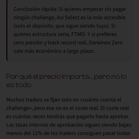
Conclusión rápida:
Si quieres empezar sin pagar
ningún challenge, Axi Select es la más accesible
(solo el depósito, que sigue siendo tuyo). Si
quieres estructura seria, FTMO. Y si prefieres
cero presión y track record real, Darwinex Zero
sale más económico a largo plazo.
Por qué el precio importa… pero no lo
es todo
Muchos traders se fijan solo en «cuánto cuesta el
challenge», pero ese no es el coste real. El coste real
es
cuántas veces tendrás que pagarlo
hasta aprobar.
Las tasas internas de aprobación siguen siendo bajas:
menos del 12% de los traders consiguen pasar todas