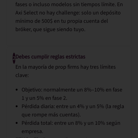
fases o incluso modelos sin tiempos límite. En
Axi Select no hay challenge: solo un depósito
mínimo de 500$ en tu propia cuenta del
bróker, que sigue siendo tuyo.
Debes cumplir reglas estrictas
2
En la mayoría de prop firms hay tres límites
clave:
Objetivo:
normalmente un 8%–10% en fase
1 y un 5% en fase 2.
Pérdida diaria:
entre un 4% y un 5% (la regla
que rompe más cuentas).
Pérdida total:
entre un 8% y un 10% según
empresa.