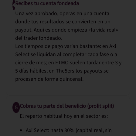
Recibes tu cuenta fondeada
4
Una vez aprobado, operas en una cuenta
donde tus resultados se convierten en un
payout. Aquí es donde empieza «la vida real»
del trader fondeado.
Los tiempos de pago varían bastante: en Axi
Select se liquidan al completar cada fase o a
cierre de mes; en FTMO suelen tardar entre 3 y
5 días hábiles; en The5ers los payouts se
procesan de forma quincenal.
Cobras tu parte del beneficio (profit split)
5
El reparto habitual hoy en el sector es:
Axi Select:
hasta 80% (capital real, sin