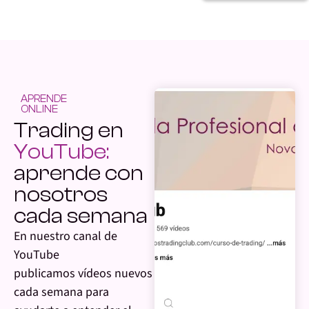
APRENDE
ONLINE
Trading en
YouTube:
aprende con
nosotros
cada semana
En nuestro canal de
YouTube
publicamos vídeos nuevos
cada semana para