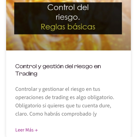
Control y gestión del riesgo en
Trading
Controlar y gestionar el riesgo en tus
operaciones de trading es algo obligatorio.
Obligatorio si quieres que tu cuenta dure,
claro. Como habrás comprobado (y
Leer Más →