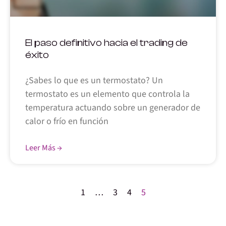
El paso definitivo hacia el trading de
éxito
¿Sabes lo que es un termostato? Un
termostato es un elemento que controla la
temperatura actuando sobre un generador de
calor o frío en función
Leer Más →
1
…
3
4
5