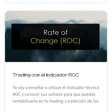
Trading con el indicador ROC
Te voy a enseñar a utilizar el indicador técnico
ROC y conocer sus señales para que puedas
rentabilizarlo en tu trading: La elección de los