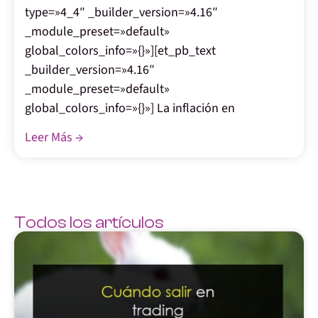
type=»4_4″ _builder_version=»4.16″
_module_preset=»default»
global_colors_info=»{}»][et_pb_text
_builder_version=»4.16″
_module_preset=»default»
global_colors_info=»{}»] La inflación en
Leer Más →
Todos los artículos