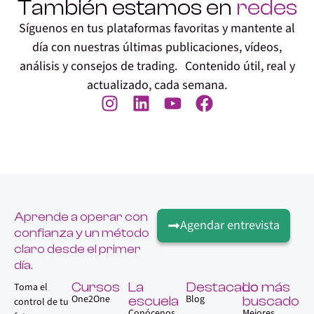
También estamos en
redes
Síguenos en tus plataformas favoritas y mantente al
día con nuestras últimas publicaciones, vídeos,
análisis y consejos de trading. Contenido útil, real y
actualizado, cada semana.
Aprende a operar con
Agendar entrevista
confianza y un método
claro desde el primer
día.
Cursos
La
Destacado
Lo más
Toma el
One2One
Blog
escuela
buscado
control de tu
Conócenos
Mejores