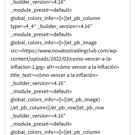
_builder_version=»4.16″
_module_preset=»default»
global_colors_info=»{}»][et_pb_column
type=»4_4″ _builder_version=»4.16″
_module_preset=»default»
global_colors_info=»{}»][et_pb_image
src=»https://www.novatostradingclub.com/wp-
content/uploads/2022/03/como-vencer-a-la-
inflacion-1.jpg» alt=»cómo vencer a la inflación»
title_text=»cómo vencer a la inflación»
_builder_version=»4.16″
_module_preset=»default»
global_colors_info=»{}»][/et_pb_image]
[/et_pb_column][/et_pb_row][et_pb_row
_builder_version=»4.16″
_module_preset=»default»
global_colors_info=»{}»][et_pb_column