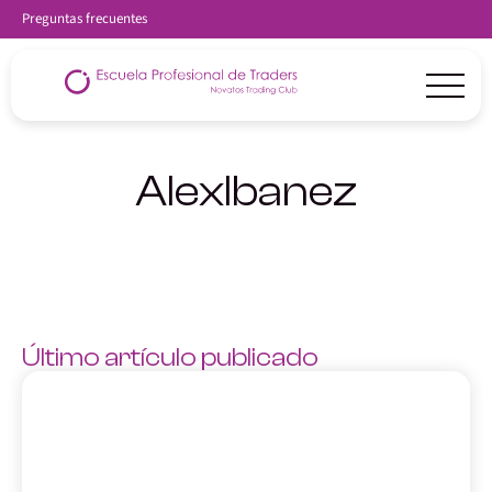
Preguntas frecuentes
AlexIbanez
Último artículo publicado