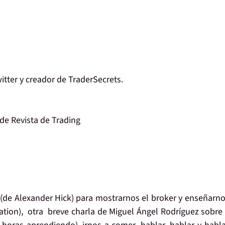
itter y creador de TraderSecrets.
de Revista de Trading
(de Alexander Hick) para
mostrarnos el broker
y enseñarno
ation),
otra breve charla
de
Miguel Ángel Rodríguez
sobr