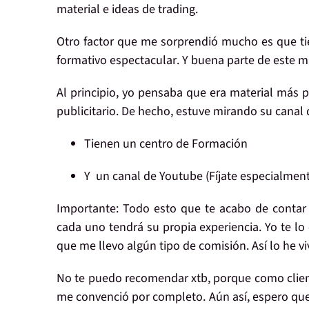
material e ideas de trading.
Otro factor que me sorprendió mucho es que t
formativo espectacular
. Y buena parte de este m
Al principio,
yo pensaba que era material más pu
publicitario. De hecho, estuve mirando su canal
Tienen un centro de Formación
Y un canal de Youtube
(Fíjate especialmen
Importante:
Todo esto que te acabo de contar
cada uno tendrá su propia experiencia. Yo te lo
que me llevo algún tipo de comisión. Así lo he viv
No te puedo recomendar xtb, porque
como clien
me convenció
por completo. Aún así,
espero que