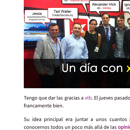
Tengo que dar las gracias a
xtb
. El jueves pasad
francamente bien
.
Su idea principal era
juntar a unos cuantos 
conocernos
todos un poco más allá de las
opini