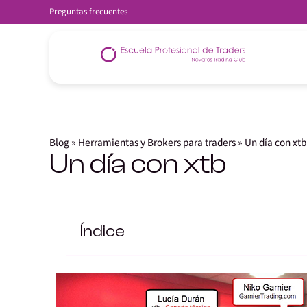
Preguntas frecuentes
Blog
»
Herramientas y Brokers para traders
»
Un día con xtb
Un día con xtb
Índice