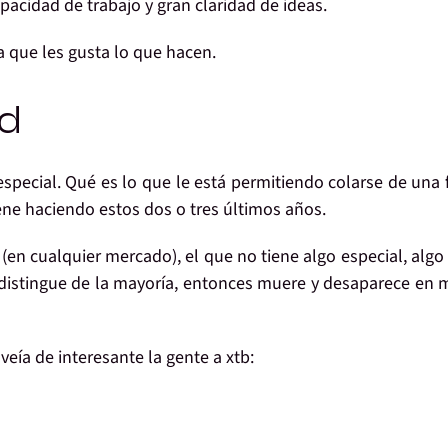
pacidad de trabajo
y
gran claridad de ideas
.
a que les gusta lo que hacen
.
id
especial
. Qué es lo que le está permitiendo colarse de una
ne haciendo estos dos o tres últimos años.
(en cualquier mercado),
el que no tiene
algo especial, algo
distingue de la mayoría, entonces
muere y desaparece
en 
veía de interesante la gente a xtb: