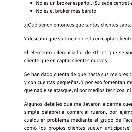
No es un broker español. (Su sede central e
No es el broker más barato.
¿¡Qué tienen entonces que tantos clientes capta
Y descubrí que
su truco
no
está en
captar
cliente
El elemento diferenciador de xtb es que
se vu
cliente
que en captar clientes nuevos.
Se han dado cuenta de que
hasta sus mejores c
y con cuentas pequeñas. Y por eso fomentan m
que nadie se atasque
, ni por medios
técnicos
, n
Algunos detalles que me llevaron a darme cue
simple palabrería comercial
fueron, por ejem
cualquier problema mediante el
grupo de Fac
como los propios clientes suelen anticiparse 