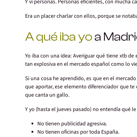
Y
vi personas
. Personas
eficientes,
con
mucha ca
Era un placer charlar con ellos, porque
se notab
A qué iba yo
a Madr
Yo iba con una idea:
Averiguar qué tiene xtb de 
tan explosiva en el mercado español como lo vie
Si una cosa he aprendido, es que
en el mercado
que aportar, ese
elemento diferenciador
que te 
que canta un gallo.
Y yo (hasta el jueves pasado)
no entendía qué le 
No tienen publicidad agresiva.
No tienen oficinas por toda España.