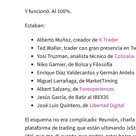
Y funcionó
. Al 100%.
Estaban:
Alberto Muñoz
, creador de
X-Trader
Ted Waller
, trader con gran presencia en Tw
Yosi Truzman
, analista técnico de
Cotizalia
Niko Garnier
, de Bolsa y Filosofía
Enrique Díaz Valdecantos
y
Germán Antelo
Miguel Larrañaga
, de MarketTiming
Albert Salvany
, de
Forexperiences
Jesús García
, de Batir al IBEX35
José Luis Quintero
, de
Libertad Digital
El
esquema
no era complicado: Reunión,
charla
plataforma de trading que están ultimando (xSt