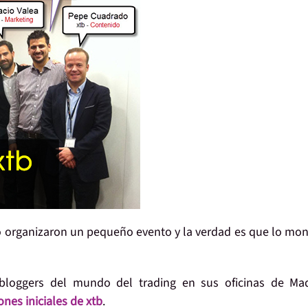
o
organizaron un pequeño evento
y la verdad es que lo mo
bloggers del mundo del trading
en sus oficinas de Mad
ones iniciales de xtb
.