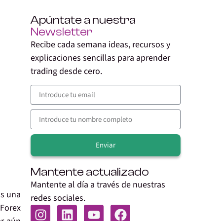
Apúntate a nuestra
Newsletter
Recibe cada semana ideas, recursos y
explicaciones sencillas para aprender
trading desde cero.
Enviar
Alternative:
Mantente actualizado
Mantente al día a través de nuestras
s una
redes sociales.
e
Forex