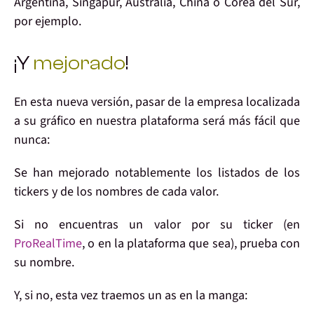
Argentina, Singapur, Australia, China o Corea del Sur,
por ejemplo.
¡Y
mejorado
!
En esta nueva versión, pasar de la empresa localizada
a
su gráfico
en nuestra plataforma será
más fácil que
nunca:
Se han
mejorado
notablemente los listados de los
tickers
y de los
nombres
de cada valor.
Si no encuentras un valor por su
ticker
(en
ProRealTime
, o en la plataforma que sea), prueba con
su
nombre
.
Y, si no, esta vez traemos
un as en la manga: