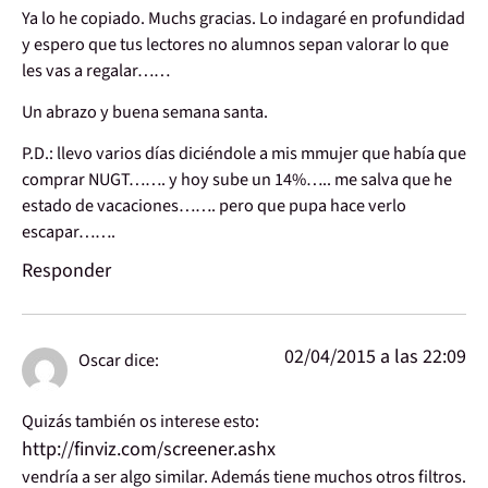
Ya lo he copiado. Muchs gracias. Lo indagaré en profundidad
y espero que tus lectores no alumnos sepan valorar lo que
les vas a regalar……
Un abrazo y buena semana santa.
P.D.: llevo varios días diciéndole a mis mmujer que había que
comprar NUGT……. y hoy sube un 14%….. me salva que he
estado de vacaciones……. pero que pupa hace verlo
escapar…….
Responder
02/04/2015 a las 22:09
Oscar
dice:
Quizás también os interese esto:
http://finviz.com/screener.ashx
vendría a ser algo similar. Además tiene muchos otros filtros.