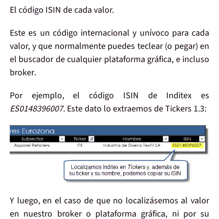
El
código ISIN
de cada valor.
Este es un
código
internacional y
unívoco
para cada
valor, y que normalmente
puedes teclear (o pegar)
en
el buscador de cualquier
plataforma
gráfica, e incluso
broker
.
Por ejemplo, el código
ISIN
de Inditex es
ES0148396007
. Este dato
lo extraemos de Tickers 1.3:
Y luego, en el caso de que no localizásemos al valor
en nuestro broker o plataforma gráfica, ni por su