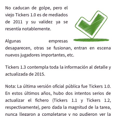
No caducan de golpe, pero el
viejo Tickers 1.0
es de mediados
de
2011
y su validez ya se
resentía notablemente.
Algunas empresas
desaparecen, otras se fusionan, entran en escena
nuevos jugadores importantes, etc.
Tickers 1.3
contempla toda la
información al detalle
y
actualizada de
2015
.
Nota:
La última versión oficial pública fue Tickers 1.0.
En estos últimos años, hubo dos intentos serios de
actualizar el fichero (Tickers 1.1 y Tickers 1.2,
respectivamente), pero dada la magnitud de la tarea,
nunca llegaron a completarse y no pudieron ver la