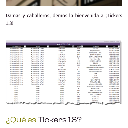
Damas y caballeros, demos la bienvenida a
¡Tickers
1.3!
¿Qué es
Tickers 1.3?