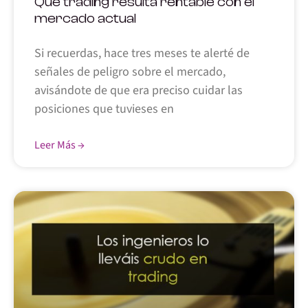
Qué trading resulta rentable con el
mercado actual
Si recuerdas, hace tres meses te alerté de
señales de peligro sobre el mercado,
avisándote de que era preciso cuidar las
posiciones que tuvieses en
Leer Más →