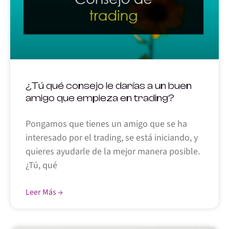
¿Tú qué consejo le darías a un buen
amigo que empieza en trading?
Pongamos que tienes un amigo que se ha
interesado por el trading, se está iniciando, y
quieres ayudarle de la mejor manera posible.
¿Tú, qué
Leer Más →