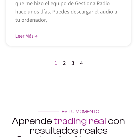
que me hizo el equipo de Gestiona Radio
hace unos días. Puedes descargar el audio a
tu ordenador,
Leer Más →
1
2
3
4
ES TU MOMENTO
Aprende
trading real
con
resultados reales