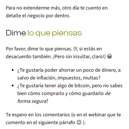
Para no extenderme más,
otro día
te cuento en
detalle
el negocio por dentro
.
Dime
lo que piensas
Por favor, dime lo
que piensas
. (Y, si estás en
desacuerdo también. ¡Pero sin insultar, claro!) 😀
¿
Te gustaría poder ahorrar
un poco de dinero, a
salvo de inflación, impuestos, multas?
¿
Te gustaría tener algo de bitcoin
, pero no sabes
bien cómo comprarlo y cómo guardarlo
de
forma segura
?
Te espero
en los comentarios (o en el webinar que te
comento en el siguiente párrafo 😉 )
.