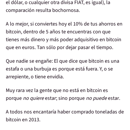
el dólar, o cualquier otra divisa FIAT, es igual), la
comparación
resulta
bochornosa
.
A lo mejor, si conviertes hoy el 10% de tus ahorros en
bitcoin, dentro de 5 años te encuentras con que
tienes más dinero y más poder adquisitivo en bitcoin
que en euros. Tan sólo por dejar pasar el tiempo.
Que nadie se engañe:
El que dice
que bitcoin es una
estafa
o una
burbuja
es porque
está fuera
. Y, o se
arrepiente
, o tiene
envidia
.
Muy rara vez
la gente
que
no está en bitcoin
es
porque
no quiere
estar; sino
porque
no puede
estar
.
A todos nos encantaría
haber comprado toneladas de
bitcoin en 2013.