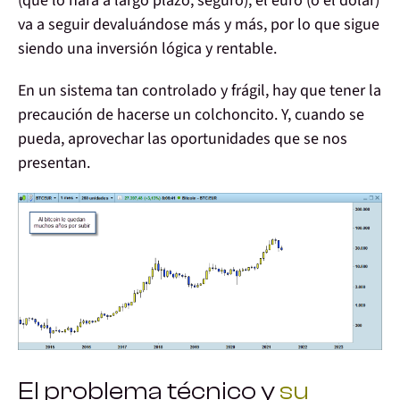
(que lo hará
a largo plazo, seguro
), el euro (o el dólar)
va a seguir devaluándose más y más, por lo que sigue
siendo una
inversión lógica y rentable
.
En un sistema tan controlado y frágil, hay que tener la
precaución de hacerse un colchoncito. Y, cuando se
pueda,
aprovechar las oportunidades
que se nos
presentan.
El problema técnico y
su