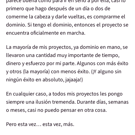
parece
buena
como para ir en serio a por ella, casi lo
primero que hago después de un día o dos de
comerme la cabeza y darle vueltas, es comprarme el
dominio. Si tengo el
dominio
, entonces el proyecto se
encuentra oficialmente en marcha.
La mayoría de mis proyectos, ya dominio en mano, se
llevaron una cantidad muy importante de
tiempo,
dinero y esfuerzo
por mi parte. Algunos con más éxito
y otros (la mayoría) con menos éxito. (¡Y alguno sin
ningún éxito en absoluto, jajaaja!)
En cualquier caso, a todos mis proyectos les pongo
siempre una
ilusión tremenda
. Durante días, semanas
o meses, casi no puedo pensar en otra cosa.
Pero esta vez… esta vez,
más
.