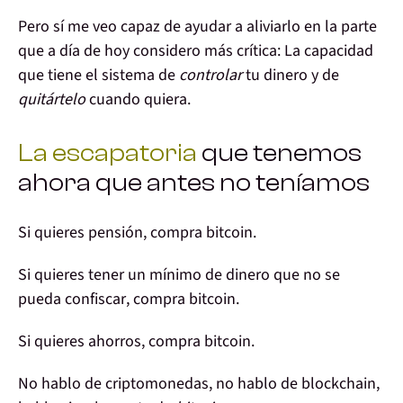
Pero
sí me veo capaz de ayudar a aliviarlo
en la parte
que a día de hoy considero más crítica: La capacidad
que tiene el
sistema
de
controlar
tu dinero
y de
quitártelo
cuando quiera.
La escapatoria
que tenemos
ahora que antes no teníamos
Si quieres
pensión
, compra
bitcoin
.
Si quieres tener un mínimo de dinero que
no se
pueda confiscar
, compra
bitcoin
.
Si quieres ahorros,
compra bitcoin
.
No hablo de criptomonedas, no hablo de blockchain,