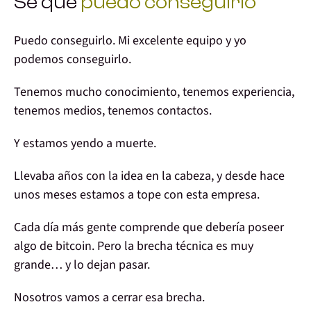
Sé que
puedo conseguirlo
Puedo conseguirlo. Mi excelente equipo y yo
podemos conseguirlo
.
Tenemos mucho
conocimiento
, tenemos
experiencia
,
tenemos
medios
, tenemos
contactos
.
Y
estamos
yendo
a muerte
.
Llevaba años con la idea en la cabeza, y desde hace
unos meses
estamos a tope con esta empresa
.
Cada día
más gente comprende
que debería
poseer
algo de bitcoin
. Pero la brecha técnica es muy
grande… y lo dejan pasar.
Nosotros
vamos a cerrar esa brecha
.