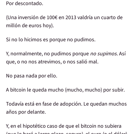
Por descontado.
(Una inversión de 100€ en 2013 valdría un
cuarto de
millón de euros
hoy).
Si no lo hicimos es porque no pudimos.
Y, normalmente, no pudimos
porque
no supimos
. Así
que, o no nos atrevimos, o nos salió mal.
No pasa nada
por ello.
A bitcoin
le queda mucho
(mucho, mucho)
por subir
.
Todavía está en
fase de adopción
. Le quedan muchos
años por delante.
Y, en el hipotético caso de que el bitcoin no subiera