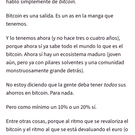
hablo simplemente de
bitcoin
.
Bitcoin
es una salida
. Es un as en la manga
que
tenemos
.
Y lo tenemos
ahora
(y no hace tres o cuatro años),
porque ahora sí ya sabe
todo el mundo
lo que es el
bitcoin. Ahora sí hay un
ecosistema
maduro (joven
aún, pero ya con pilares solventes y una
comunidad
monstruosamente grande detrás).
No estoy diciendo que la gente deba tener
todos
sus
ahorros en bitcoin. Para nada.
Pero
como mínimo
un 10% o un
20%
sí.
Entre otras cosas, porque al ritmo que
se revaloriza
el
bitcoin
y el ritmo al que
se está devaluando el euro
(o