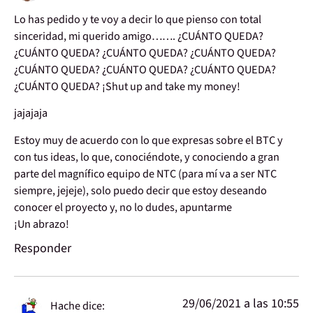
Lo has pedido y te voy a decir lo que pienso con total
sinceridad, mi querido amigo……. ¿CUÁNTO QUEDA?
¿CUÁNTO QUEDA? ¿CUÁNTO QUEDA? ¿CUÁNTO QUEDA?
¿CUÁNTO QUEDA? ¿CUÁNTO QUEDA? ¿CUÁNTO QUEDA?
¿CUÁNTO QUEDA? ¡Shut up and take my money!
jajajaja
Estoy muy de acuerdo con lo que expresas sobre el BTC y
con tus ideas, lo que, conociéndote, y conociendo a gran
parte del magnífico equipo de NTC (para mí va a ser NTC
siempre, jejeje), solo puedo decir que estoy deseando
conocer el proyecto y, no lo dudes, apuntarme
¡Un abrazo!
Responder
29/06/2021 a las 10:55
Hache
dice: