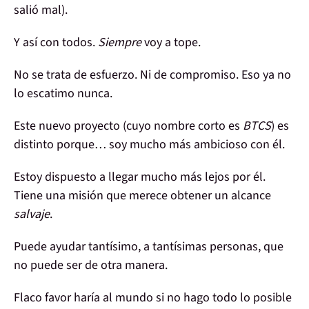
salió mal).
Y así con todos.
Siempre
voy
a tope
.
No se trata de esfuerzo. Ni de compromiso. Eso ya no
lo escatimo nunca.
Este nuevo proyecto (cuyo nombre corto es
BTCS
) es
distinto porque…
soy mucho más ambicioso con él
.
Estoy dispuesto a llegar mucho más lejos por él.
Tiene una
misión que merece
obtener un
alcance
salvaje
.
Puede
ayudar
tantísimo
,
a tantísimas personas
, que
no puede ser de otra manera.
Flaco favor haría al mundo si no hago todo lo posible