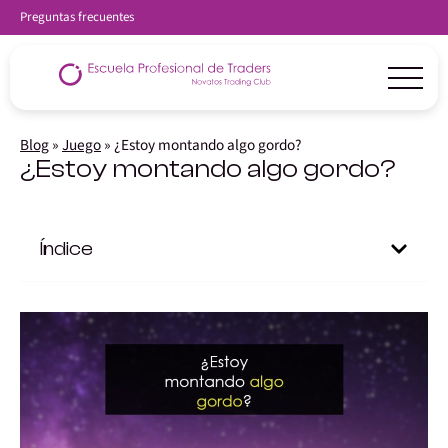
Preguntas frecuentes
Blog
»
Juego
»
¿Estoy montando algo gordo?
¿Estoy montando algo gordo?
Índice