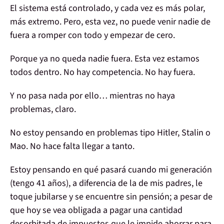
El
sistema
está
controlado
, y
cada vez
es más polar,
más extremo
. Pero, esta vez, no puede venir nadie de
fuera a romper con todo y empezar de cero.
Porque ya no queda nadie fuera. Esta vez estamos
todos dentro. No hay competencia.
No hay fuera
.
Y no pasa nada por ello…
mientras no haya
problemas
, claro.
No estoy pensando en problemas tipo Hitler, Stalin o
Mao. No hace falta llegar a tanto.
Estoy pensando en qué pasará cuando mi generación
(tengo 41 años), a diferencia de la de mis padres, le
toque jubilarse y se encuentre
sin pensión
; a pesar de
que hoy se vea obligada a pagar una
cantidad
desorbitada de impuestos
que le
impide ahorrar
para