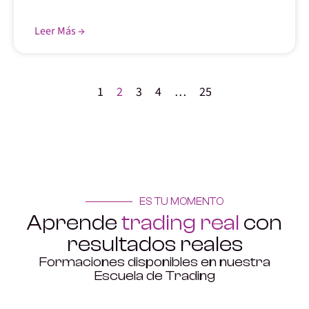
Leer Más →
1
2
3
4
…
25
ES TU MOMENTO
Aprende
trading real
con
resultados reales
Formaciones disponibles en nuestra
Escuela de Trading