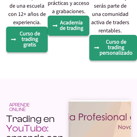
prácticas y acceso
de una escuela
serás parte de
a grabaciones.
con 12+ años de
una comunidad
experiencia.
activa de traders
Academia
de trading
rentables.
Curso de
trading
Curso de
gratis
trading
personalizado
APRENDE
ONLINE
Trading en
YouTube: