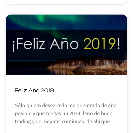
Feliz Año 2019
Sólo quiero desearte la mejor entrada de año
posible y que tengas un 2019 lleno de buen
trading y de mejoras continuas, de ahí que