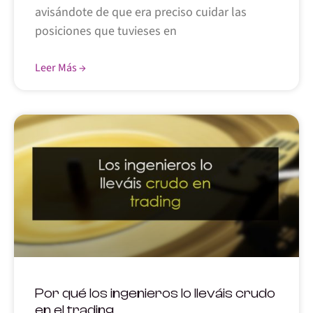
avisándote de que era preciso cuidar las
posiciones que tuvieses en
Leer Más →
Por qué los ingenieros lo lleváis crudo
en el trading