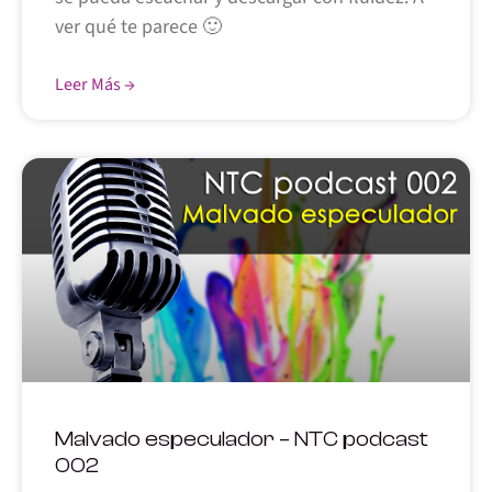
ver qué te parece 🙂
Leer Más →
Malvado especulador – NTC podcast
002