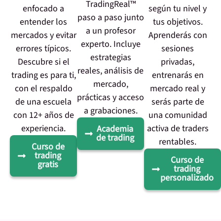
TradingReal™
enfocado a
según tu nivel y
paso a paso junto
entender los
tus objetivos.
a un profesor
mercados y evitar
Aprenderás con
experto. Incluye
errores típicos.
sesiones
estrategias
Descubre si el
privadas,
reales, análisis de
trading es para ti,
entrenarás en
mercado,
con el respaldo
mercado real y
prácticas y acceso
de una escuela
serás parte de
a grabaciones.
con 12+ años de
una comunidad
experiencia.
activa de traders
Academia
de trading
rentables.
Curso de
trading
Curso de
gratis
trading
personalizado