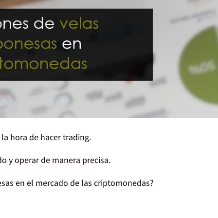
 la hora de
hacer trading
.
do
y operar de manera precisa.
esas
en el mercado de las
criptomonedas
?