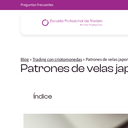
Preguntas frecuentes
Blog
»
Trading con criptomonedas
»
Patrones de velas jap
Patrones de velas j
Índice