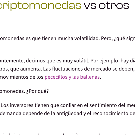
 criptomonedas
vs otros
iptomonedas es que tienen mucha volatilidad. Pero, ¿qué sign
tantemente
, decimos que es muy volátil. Por ejemplo, hay dí
otros, que aumenta. Las fluctuaciones de mercado se deben,
s movimientos de los
pececillos y las ballenas
.
ptomonedas. ¿Por qué?
Los inversores tienen que confiar en el sentimiento del m
 la demanda depende
de la antigüedad y el reconocimiento d