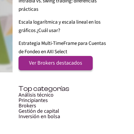
Intradía vs. swing trading: diferencias
prácticas
Escala logarítmica y escala lineal en los
gráficos ¿Cuál usar?
Estrategia Multi-TimeFrame para Cuentas
de Fondeo en AXI Select
Ver Brokers destacados
Top categorías
Análisis técnico
Principiantes
Brokers
Gestión de capital
Inversión en bolsa