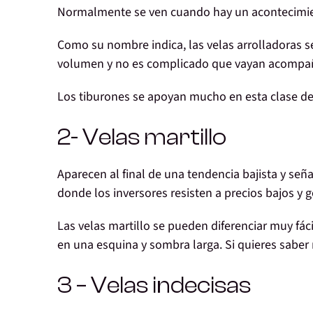
Normalmente se ven cuando hay un
acontecimie
Como su nombre indica, las velas arrolladoras
s
volumen
y no es complicado que vayan acompa
Los
tiburones se apoyan
mucho en esta clase de 
2- Velas martillo
Aparecen al final de una
tendencia bajista y se
donde los inversores resisten a precios bajos y 
Las velas martillo se pueden diferenciar muy f
en una esquina y sombra larga
. Si quieres sabe
3 – Velas indecisas