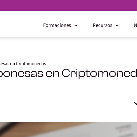
Formaciones
Recursos
N
onesas en Criptomonedas
aponesas en Criptomone