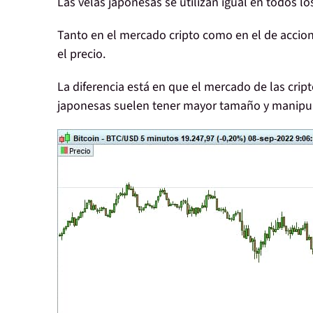
Las velas japonesas
se utilizan igual en todos l
Tanto en el mercado cripto como en el de accion
el precio
.
La diferencia está en que el mercado de las cr
japonesas suelen tener
mayor tamaño y manipu