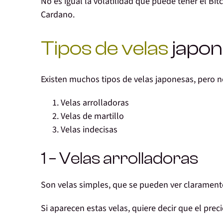
No es igual
la volatilidad que puede tener el Bi
Cardano.
Tipos de velas
japon
Existen muchos
tipos de velas japonesas
, pero 
Velas arrolladoras
Velas de martillo
Velas indecisas
1 – Velas arrolladoras
Son velas simples, que se pueden ver claramente
Si aparecen estas velas, quiere decir que
el prec