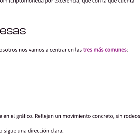
tcoin (criptomoneda por excelencia) que con la que cuenta
esas
nosotros nos vamos a centrar en las
tres más comunes
:
 en el gráfico.
Reflejan un movimiento concreto
, sin rodeos
io sigue una dirección clara
.