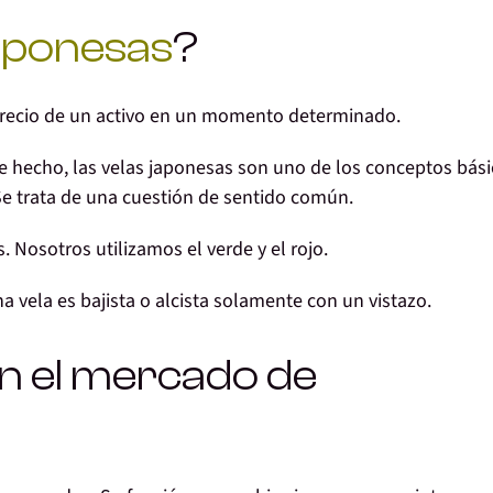
japonesas
?
recio
de un activo en un momento determinado.
e hecho, las velas japonesas son uno de los
conceptos bási
e trata de una cuestión de
sentido común
.
s
. Nosotros utilizamos el verde y el rojo.
na vela es
bajista o alcista solamente con un vistazo
.
n el mercado de