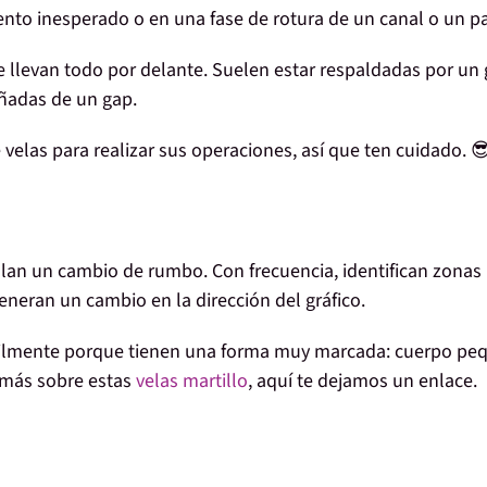
nto inesperado o en una fase de rotura
de un canal o un pa
e llevan todo por delante
. Suelen estar respaldadas por un
ñadas de un
gap
.
velas para realizar sus
operaciones
, así que ten cuidado. 
ñalan un cambio de rumbo
. Con frecuencia, identifican
zonas
generan un cambio en la dirección del gráfico
.
ácilmente porque tienen una forma muy marcada:
cuerpo pe
r más sobre estas
velas martillo
, aquí te dejamos un enlace.