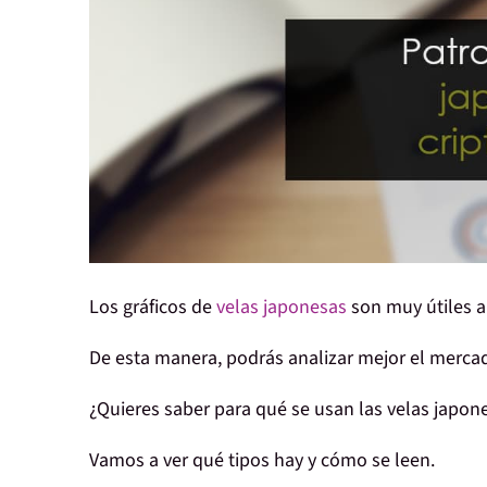
Los gráficos de
velas japonesas
son muy útiles a
De esta manera, podrás
analizar mejor el merca
¿Quieres saber para qué se usan las
velas japon
Vamos a ver
qué tipos hay y cómo se leen
.