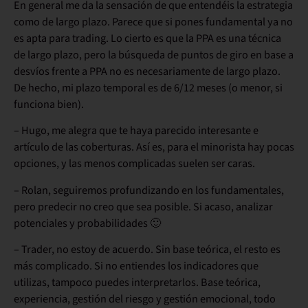
En general me da la sensación de que entendéis la estrategia
como de largo plazo. Parece que si pones fundamental ya no
es apta para trading. Lo cierto es que la PPA es una técnica
de largo plazo, pero la búsqueda de puntos de giro en base a
desvíos frente a PPA no es necesariamente de largo plazo.
De hecho, mi plazo temporal es de 6/12 meses (o menor, si
funciona bien).
– Hugo, me alegra que te haya parecido interesante e
artículo de las coberturas. Así es, para el minorista hay pocas
opciones, y las menos complicadas suelen ser caras.
– Rolan, seguiremos profundizando en los fundamentales,
pero predecir no creo que sea posible. Si acaso, analizar
potenciales y probabilidades 🙂
– Trader, no estoy de acuerdo. Sin base teórica, el resto es
más complicado. Si no entiendes los indicadores que
utilizas, tampoco puedes interpretarlos. Base teórica,
experiencia, gestión del riesgo y gestión emocional, todo