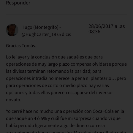
Responder
28/06/2017 a las
Hugo (Montegrifo) -
08:36
@HughCarter_1975
dice:
Gracias Tomás.
Lo leí ayer y la conclusión que saqué es que para
operaciones de muy largo plazo compensa olvidarse porque
las divisas terminan retomando la paridad; para
operaciones intradía no merece la pena ni plantearlo… pero
para operaciones de corto o medio plazo hay varias
opciones y todas ellas parecen escaparse del inversor
novato.
Yo cerré hace no mucho una operación con Coca~Cola en la
que saqué un 4 ó 5% y cuál fue mi sorpresa cuando vi que
había perdido ligeramente algo de dinero con esa
aparentemente buena operación. Me salvó el resultado neto