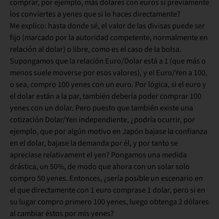
comprar, por ejemplo, más dólares con euros si previamente
los conviertes a yenes que si lo haces directamente?
Me explico: hasta donde sé, el valor de las divisas puede ser
fijo (marcado por la autoridad competente, normalmente en
relación al dolar) o libre, como es el caso de la bolsa.
Supongamos que la relación Euro/Dolar está a 1 (que más o
menos suele moverse por esos valores), y el Euro/Yen a 100,
o sea, compro 100 yenes con un euro. Por lógica, si el euro y
el dolar están a la par, también debería poder comprar 100
yenes con un dolar. Pero puesto que también existe una
cotización Dolar/Yen independiente, ¿podría ocurrir, por
ejemplo, que por algún motivo en Japón bajase la confianza
en el dolar, bajase la demanda por él, y por tanto se
apreciase relativament el yen? Pongamos una medida
drástica, un 50%, de modo que ahora con un solar solo
compro 50 yenes. Entonces, ¿sería posible un escenario en
el que directamente con 1 euro comprase 1 dolar, pero si en
su lugar compro primero 100 yenes, luego obtenga 2 dólares
al cambiar éstos por mis yenes?