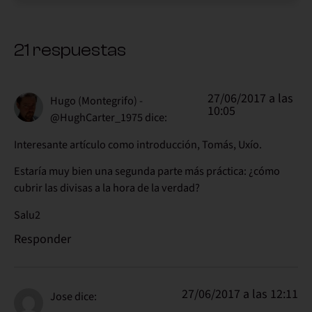
21 respuestas
27/06/2017 a las
Hugo (Montegrifo) -
10:05
@HughCarter_1975
dice:
Interesante artículo como introducción, Tomás, Uxío.
Estaría muy bien una segunda parte más práctica: ¿cómo
cubrir las divisas a la hora de la verdad?
Salu2
Responder
27/06/2017 a las 12:11
Jose
dice: