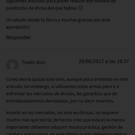
siguientes artículos para poder realizar ese modelo de
predicción de divisa del que hablas 🙂
Un saludo desde tu tierra y muchas gracias por esta
aportación!
Responder
29/06/2017 a las 16:37
Trader
dice:
Como teoría quizás este bien, aunque poco entiendo en este
articulo; sin embargo, si utilizamos estas armas para ir a
enfrentar los mercados de divisas, les garantizo que de
entrada estaremos derrotados, por no decir muertos.
Invertir en los mercados, no solo en divisas, se requiere
mucho más que teoría; de hecho creo que esta es la menos
importante: debemos adquirir mucha practica, gestión de
capital y autocontrol, en este último punto debemos centrar