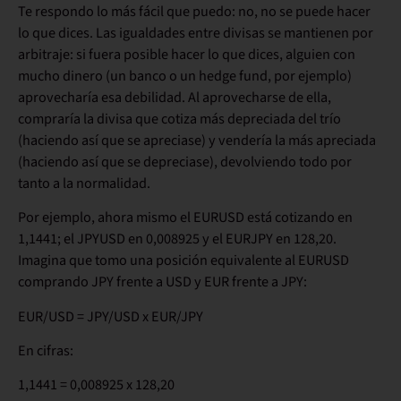
Te respondo lo más fácil que puedo: no, no se puede hacer
lo que dices. Las igualdades entre divisas se mantienen por
arbitraje: si fuera posible hacer lo que dices, alguien con
mucho dinero (un banco o un hedge fund, por ejemplo)
aprovecharía esa debilidad. Al aprovecharse de ella,
compraría la divisa que cotiza más depreciada del trío
(haciendo así que se apreciase) y vendería la más apreciada
(haciendo así que se depreciase), devolviendo todo por
tanto a la normalidad.
Por ejemplo, ahora mismo el EURUSD está cotizando en
1,1441; el JPYUSD en 0,008925 y el EURJPY en 128,20.
Imagina que tomo una posición equivalente al EURUSD
comprando JPY frente a USD y EUR frente a JPY:
EUR/USD = JPY/USD x EUR/JPY
En cifras:
1,1441 = 0,008925 x 128,20