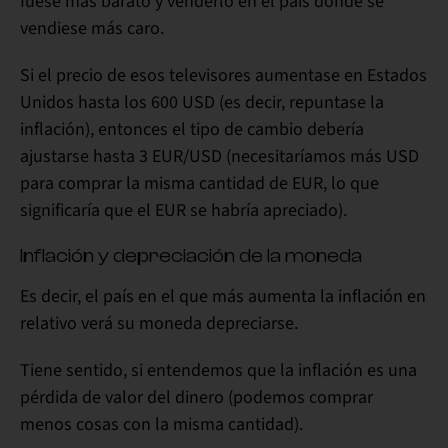
fuese
más barato y venderlo
en el país donde se
vendiese
más caro.
Si el precio de esos televisores aumentase en Estados
Unidos hasta los 600 USD (es decir, repuntase la
inflación), entonces el tipo de cambio debería
ajustarse hasta 3 EUR/USD (necesitaríamos más USD
para comprar la misma cantidad de EUR, lo que
significaría que el EUR se habría apreciado).
Inflación y depreciación de la moneda
Es decir, el país en el que
más aumenta la inflación en
relativo verá su moneda depreciarse.
Tiene sentido, si entendemos que
la inflación es una
pérdida de valor del dinero
(podemos comprar
menos cosas con la misma cantidad).