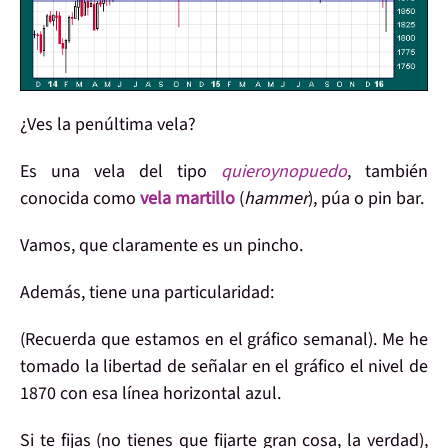
¿Ves la
penúltima vela
?
Es una vela del tipo
quieroynopuedo
, también
conocida como
vela martillo
(
hammer
), púa o pin bar.
Vamos, que claramente
es un pincho
.
Además, tiene una
particularidad
:
(Recuerda que estamos en el gráfico semanal). Me he
tomado la libertad de
señalar
en el gráfico el
nivel
de
1870 con esa
línea horizontal
azul.
Si te fijas (no tienes que fijarte gran cosa, la verdad),