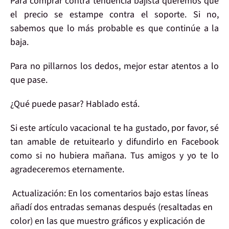
Para comprar
contra tendencia bajista
queremos
que
el
precio se estampe contra el soporte
. Si no,
sabemos que lo más probable es que continúe a la
baja.
Para no pillarnos los dedos,
mejor estar atentos
a lo
que pase.
¿Qué puede pasar? Hablado está.
Si este artículo vacacional
te ha gustado
, por favor, sé
tan amable de
retuitearlo y difundirlo
en Facebook
como si no hubiera mañana
. Tus amigos y yo
te lo
agradeceremos eternamente
.
Actualización:
En los comentarios bajo estas líneas
añadí dos entradas semanas después (resaltadas en
color) en las que muestro gráficos y explicación de