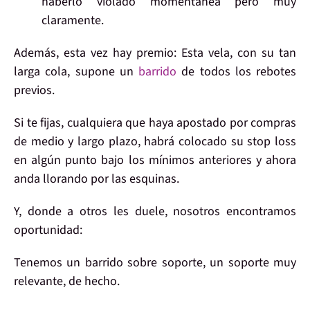
haberlo violado momentánea pero muy
claramente.
Además,
esta vez hay premio:
Esta vela, con su tan
larga cola, supone un
barrido
de todos los rebotes
previos.
Si te fijas, cualquiera que haya
apostado por compras
de medio y largo plazo,
habrá colocado su stop loss
en algún punto bajo los mínimos anteriores y ahora
anda
llorando por las esquinas
.
Y,
donde a otros les duele
, nosotros encontramos
oportunidad
:
Tenemos un
barrido
sobre
soporte
, un soporte muy
relevante
, de hecho.