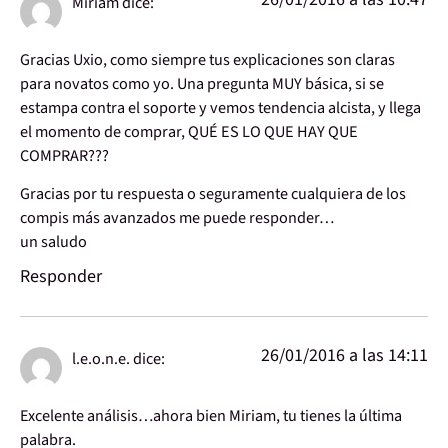
Miriam
dice:
Gracias Uxio, como siempre tus explicaciones son claras
para novatos como yo. Una pregunta MUY básica, si se
estampa contra el soporte y vemos tendencia alcista, y llega
el momento de comprar, QUÉ ES LO QUE HAY QUE
COMPRAR???
Gracias por tu respuesta o seguramente cualquiera de los
compis más avanzados me puede responder…
un saludo
Responder
26/01/2016 a las 14:11
l.e.o.n.e.
dice:
Excelente análisis…ahora bien Miriam, tu tienes la última
palabra.