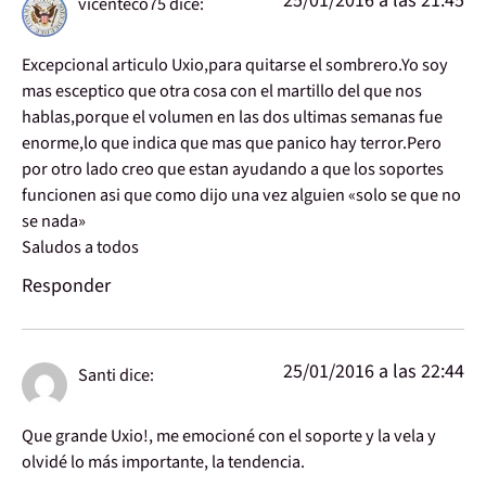
25/01/2016 a las 21:45
vicenteco75
dice:
Excepcional articulo Uxio,para quitarse el sombrero.Yo soy
mas esceptico que otra cosa con el martillo del que nos
hablas,porque el volumen en las dos ultimas semanas fue
enorme,lo que indica que mas que panico hay terror.Pero
por otro lado creo que estan ayudando a que los soportes
funcionen asi que como dijo una vez alguien «solo se que no
se nada»
Saludos a todos
Responder
25/01/2016 a las 22:44
Santi
dice:
Que grande Uxio!, me emocioné con el soporte y la vela y
olvidé lo más importante, la tendencia.