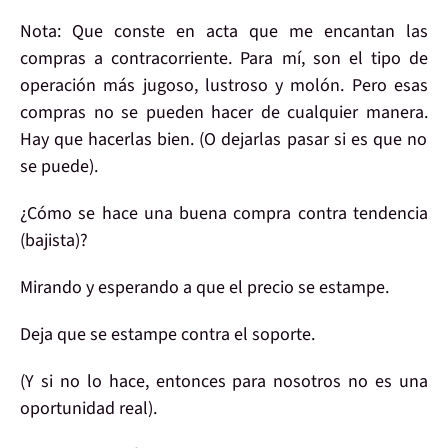
Nota: Que conste en acta que
me encantan
las
compras
a contracorriente
. Para mí, son e
l tipo de
operación más jugoso
, lustroso y molón. Pero esas
compras no se pueden hacer de cualquier manera.
Hay que hacerlas bien
. (O dejarlas pasar si es que no
se puede).
¿Cómo se hace una buena compra
contra tendencia
(bajista)?
Mirando y
esperando
a que el precio
se estampe
.
Deja que se estampe
contra el soporte
.
(Y
si no
lo hace, entonces para nosotros
no es una
oportunidad
real).