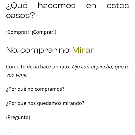
¿Qué hacemos en estos
casos?
¡Comprar!
¡¡Comprar!!
No, comprar no:
Mirar
Como
te decía
hace un rato:
Ojo con el pincho, que te
veo venir.
¿Por qué no
compramos?
¿Por qué
nos quedamos
mirando?
(Pregunto)
…