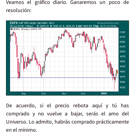
Veamos el
gráfico diario
. Ganaremos un poco de
resolución
:
De acuerdo,
si el precio rebota
aquí y tú
has
comprado
y no vuelve a bajar, s
erás el amo del
Universo
. Lo admito, habrás
comprado
prácticamente
en el
mínimo
.