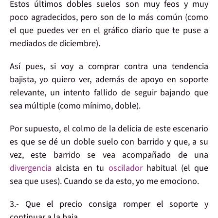
Estos últimos
dobles suelos
son
muy feos
y muy
poco agradecidos, pero son
de lo más común
(como
el que puedes ver en el gráfico diario que te puse a
mediados de diciembre).
Así pues, si voy a
comprar contra una tendencia
bajista
, yo quiero ver, además de
apoyo
en
soporte
relevante
, un
intento
fallido de seguir bajando que
sea
múltiple
(como
mínimo, doble
).
Por supuesto,
el colmo
de la delicia de este escenario
es que se dé un
doble suelo
con
barrido
y que, a su
vez, este barrido se vea acompañado de una
divergencia
alcista en tu
oscilador
habitual (el que
sea que uses). Cuando se da esto, yo
me emociono
.
3.-
Que el precio consiga
romper el soporte y
continuar a la baja
.