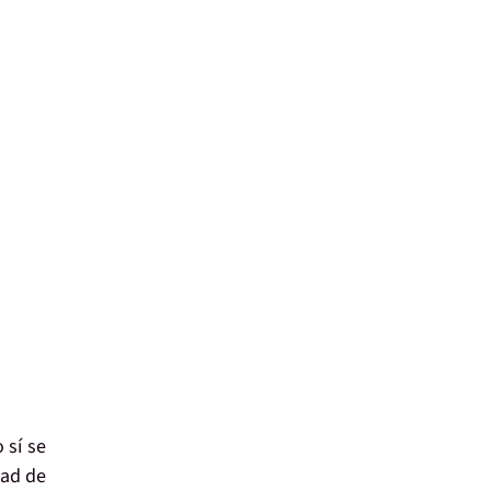
 sí se
dad de