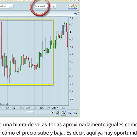
ve una hilera de velas todas aproximadamente iguales como
 cómo el precio sube y baja. Es decir, aquí ya hay oportuni