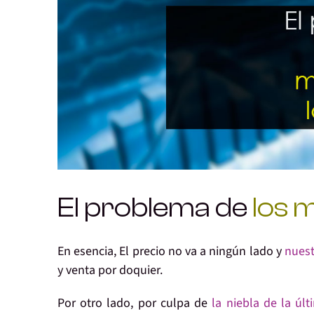
El problema de
los 
En esencia, El precio no va a ningún lado y
nuest
y venta por doquier.
Por otro lado, por culpa de
la niebla de la últ