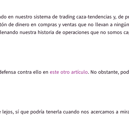
o en nuestro sistema de trading caza-tendencias y, de p
ón de dinero en compras y ventas que no llevan a ningún 
llenando nuestra historia de operaciones que no somos c
defensa contra ello en
este otro artículo
. No obstante, po
e lejos, sí que podría tenerla cuando nos acercamos a mir