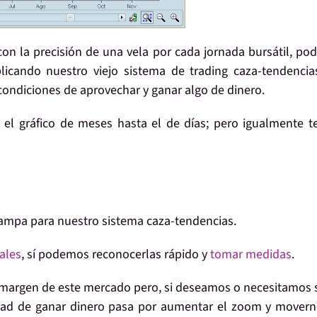
on la precisión de una vela por cada jornada bursátil, p
plicando nuestro viejo sistema de trading caza-tendenci
condiciones de aprovechar y ganar algo de dinero.
 gráfico de meses hasta el de días; pero igualmente t
ampa para nuestro sistema caza-tendencias.
ales
, sí podemos reconocerlas rápido y
tomar medidas
.
 margen de este mercado pero, si deseamos o necesitamos 
dad de ganar dinero pasa por aumentar el zoom y mover