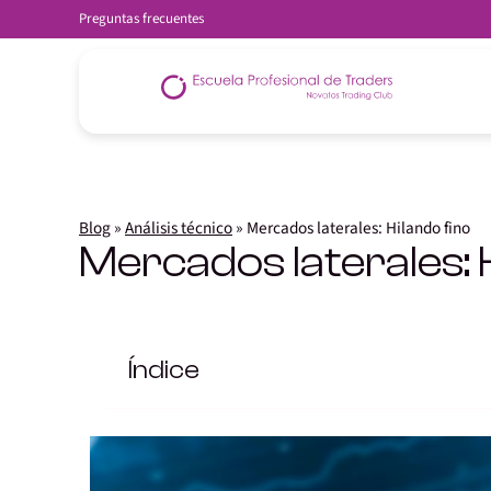
Preguntas frecuentes
Blog
»
Análisis técnico
»
Mercados laterales: Hilando fino
Mercados laterales: 
Índice