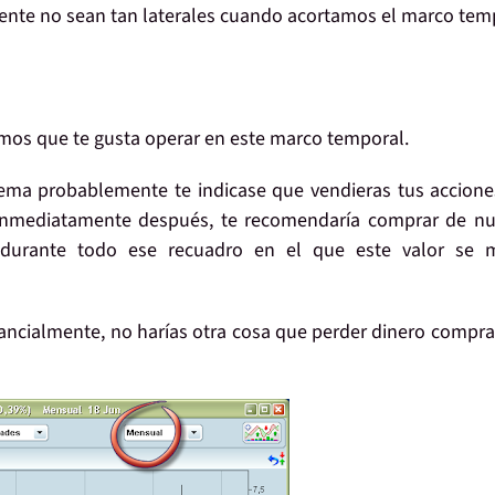
mente no sean tan laterales cuando acortamos el marco tem
mos que te gusta operar en este marco temporal.
stema probablemente te indicase que vendieras tus accion
Inmediatamente después, te recomendaría comprar de nu
e durante todo ese recuadro en el que este valor se 
ancialmente, no harías otra cosa que perder dinero compr