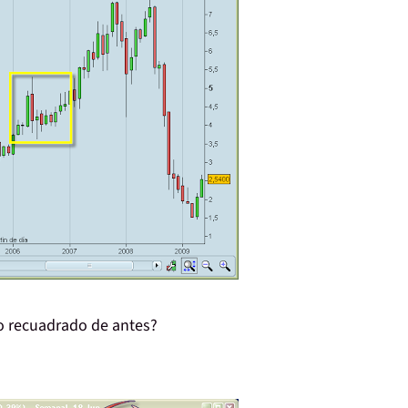
o recuadrado de antes?