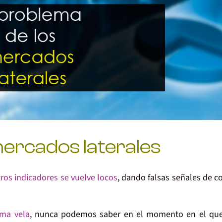
mercados laterales
ros indicadores se vuelve locos
, dando falsas señales de 
ima vela
, nunca podemos saber en el momento en el que