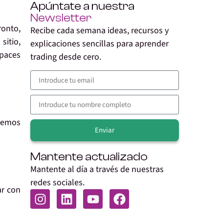
Apúntate a nuestra
Newsletter
ronto,
Recibe cada semana ideas, recursos y
sitio,
explicaciones sencillas para aprender
apaces
trading desde cero.
demos
Enviar
Alternative:
Mantente actualizado
Mantente al día a través de nuestras
redes sociales.
ar con