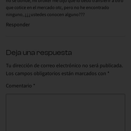
no sé donde, mi bróker me dijo que lo debo transferir a otro
que cotice en el mercado otc, pero no he encontrado
ninguno, ¿¿¿ustedes conocen alguno???
Responder
Deja una respuesta
Tu dirección de correo electrónico no será publicada.
Los campos obligatorios están marcados con
*
Comentario
*