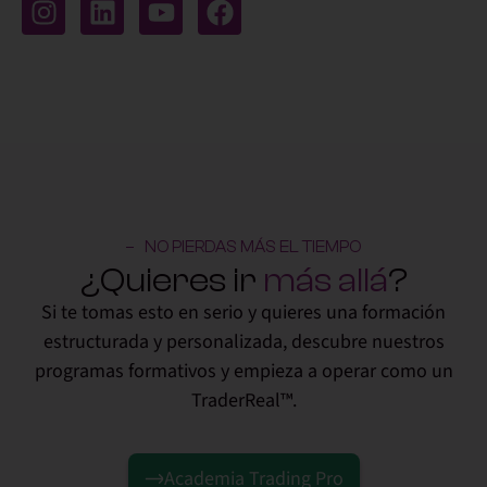
NO PIERDAS MÁS EL TIEMPO
¿Quieres ir
más allá
?
Si te tomas esto en serio y quieres una formación
estructurada y personalizada, descubre nuestros
programas formativos y empieza a operar como un
TraderReal™.
Academia Trading Pro