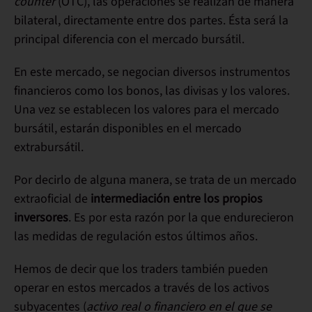
counter
(OTC), las operaciones se realizan de manera
bilateral, directamente entre dos partes. Ésta será la
principal diferencia con el mercado bursátil.
En este mercado, se negocian diversos instrumentos
financieros como los bonos, las divisas y los valores.
Una vez se establecen los valores para el mercado
bursátil, estarán disponibles en el mercado
extrabursátil.
Por decirlo de alguna manera, se trata de un mercado
extraoficial de
intermediación entre los propios
inversores
. Es por esta razón por la que endurecieron
las medidas de regulación estos últimos años.
Hemos de decir que los traders también pueden
operar en estos mercados a través de los activos
subyacentes (
activo real o financiero en el que se