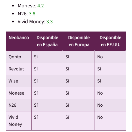
Monese:
4.2
N26:
3.8
Vivid Money:
3.3
Neobanco
Disponible
Disponible
Disponible
en España
en Europa
en EE.UU.
Qonto
Sí
Sí
No
Revolut
Sí
Sí
Sí
Wise
Sí
Sí
Sí
Monese
Sí
Sí
No
N26
Sí
Sí
No
Vivid
Sí
Sí
No
Money