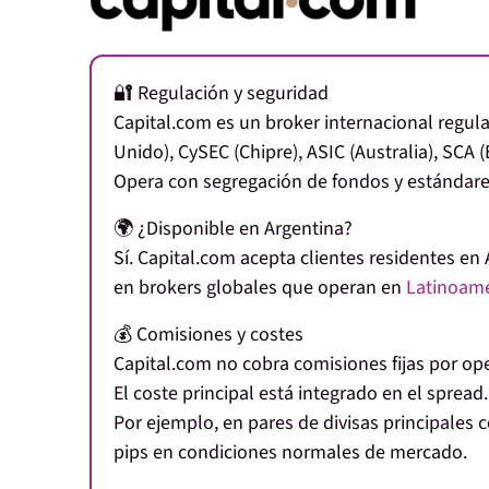
🔐 Regulación y seguridad
Capital.com es un broker internacional regu
Unido)
,
CySEC (Chipre)
,
ASIC (Australia)
,
SCA (
Opera con segregación de fondos y estándares
🌍 ¿Disponible en Argentina?
Sí. Capital.com acepta clientes residentes en 
en brokers globales que operan en
Latinoamé
💰 Comisiones y costes
Capital.com no cobra comisiones fijas por op
El coste principal está integrado en el
spread
.
Por ejemplo, en pares de divisas principal
pips
en condiciones normales de mercado.