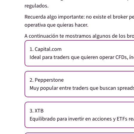
regulados.
Recuerda algo importante:
no existe el broker p
operativa que quieras hacer.
A continuación te mostramos algunos de los brok
1. Capital.com
Ideal para
traders que quieren operar CFDs, í
2. Pepperstone
Muy popular entre traders que buscan
spreads
3. XTB
Equilibrado para
invertir en acciones y ETFs 