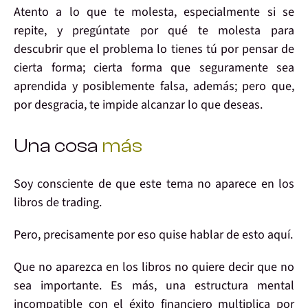
Atento
a lo que te molesta, especialmente si se
repite, y pregúntate
por qué
te molesta para
descubrir que el problema lo tienes
tú
por pensar de
cierta forma; cierta forma que seguramente sea
aprendida
y posiblemente
falsa
, además; pero que,
por desgracia,
te impide
alcanzar lo que deseas.
Una cosa
más
Soy consciente de que
este tema no aparece
en los
libros de trading.
Pero, precisamente
por eso
quise hablar de
esto aquí
.
Que no aparezca en los libros no quiere decir que no
sea
importante
. Es más, una
estructura mental
incompatible
con el éxito financiero
multiplica por