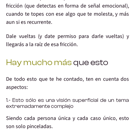
fricción
(que detectas en forma de
señal emocional
),
cuando te topes con ese algo que
te molesta
, y más
aun si
es recurrente
.
Dale vueltas (y date permiso para darle vueltas) y
llegarás a la raíz de esa fricción.
Hay mucho más
que esto
De todo esto que te he contado,
ten en cuenta
dos
aspectos:
1.- Esto sólo es una visión superficial de un tema
extremadamente complejo
Siendo
cada persona única
y cada caso único, esto
son solo pinceladas.