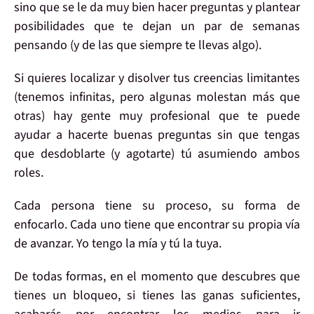
sino que se le da muy bien
hacer preguntas
y
plantear
posibilidades
que te dejan un par de
semanas
pensando
(y de las que siempre te llevas algo).
Si quieres
localizar y disolver tus creencias limitantes
(tenemos infinitas, pero algunas molestan más que
otras) hay
gente
muy profesional
que te puede
ayudar
a hacerte buenas preguntas sin que tengas
que desdoblarte (y agotarte) tú asumiendo ambos
roles.
Cada persona tiene su proceso
, su forma de
enfocarlo. Cada uno tiene que encontrar su propia vía
de avanzar. Yo tengo la mía y
tú la tuya
.
De todas formas, en el momento que
descubres
que
tienes un
bloqueo
, si tienes las ganas suficientes,