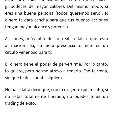
gilipolleces de mayor calibre). Del mismo modo, si
eres una buena persona (todos queremos serlo), el
dinero te dará cancha para que tus buenas acciones
tengan
mayor alcance y potencia
.
Así pues, más allá de lo real o falsa que esta
afirmación sea,
su mera presencia
te mete en un
círculo venenoso para ti:
El dinero tiene el poder de pervertirme. Por lo tanto,
lo quiero
, pero
no me atrevo
a tenerlo. Eso
te frena
,
sin que te des cuenta siquiera.
No hace falta decir que, con lo
exigente
que resulta, si
no
estas totalmente
liberado
, no puedes tener un
trading de éxito
.