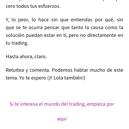
cero
todos
tus esfuerzos
.
Y, lo peor, lo hace
sin que entiendas por qué
, sin
que se te ocurra pensar que tanto la causa como la
solución
puedan estar
en ti
, pero no directamente en
tu trading.
Hasta ahora, claro.
Retuitea y
comenta
. Podemos hablar mucho de este
tema.
Yo
te espero (¡Y
Lola también!
)
Si te interesa el mundo del trading, empieza por
aquí