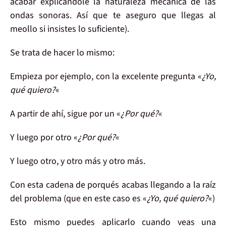
acabar explicándole la naturaleza mecánica de las
ondas sonoras. Así que te aseguro que llegas al
meollo si insistes lo suficiente).
Se trata de hacer lo mismo:
Empieza
por ejemplo, con la excelente pregunta
«
¿Yo,
qué quiero?
«
A partir de ahí, sigue por un
«
¿Por qué?
«
Y luego por
otro «
¿Por qué?
«
Y luego otro, y otro más y otro más.
Con esta cadena de porqués
acabas llegando a la raíz
del problema (que en este caso es «
¿Yo, qué quiero?
«)
Esto mismo puedes aplicarlo cuando veas una