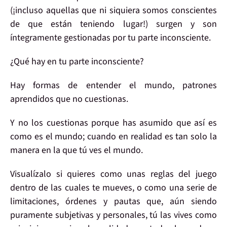
(¡incluso aquellas que ni siquiera somos conscientes
de que están teniendo lugar!) surgen y son
íntegramente gestionadas
por tu parte
inconsciente
.
¿Qué hay
en tu parte inconsciente?
Hay formas de entender el mundo,
patrones
aprendidos que
no cuestionas
.
Y no los cuestionas porque has asumido que
así es
como es
el mundo; cuando en realidad es tan solo
la
manera en la que tú ves
el mundo.
Visualízalo si quieres como unas
reglas del juego
dentro de las cuales te mueves, o como una serie de
limitaciones
,
órdenes
y
pautas
que, aún siendo
puramente
subjetivas
y personales, tú
las vives como