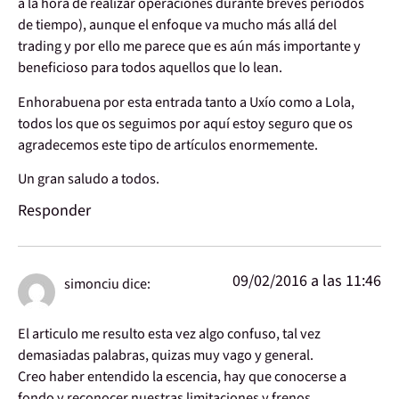
a la hora de realizar operaciones durante breves periodos
de tiempo), aunque el enfoque va mucho más allá del
trading y por ello me parece que es aún más importante y
beneficioso para todos aquellos que lo lean.
Enhorabuena por esta entrada tanto a Uxío como a Lola,
todos los que os seguimos por aquí estoy seguro que os
agradecemos este tipo de artículos enormemente.
Un gran saludo a todos.
Responder
09/02/2016 a las 11:46
simonciu
dice:
El articulo me resulto esta vez algo confuso, tal vez
demasiadas palabras, quizas muy vago y general.
Creo haber entendido la escencia, hay que conocerse a
fondo y reconocer nuestras limitaciones y frenos.