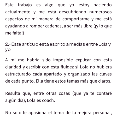
Este trabajo es algo que
yo estoy haciendo
actualmente y me está
descubriendo
numerosos
aspectos
de mi manera de comportarme y
me está
ayudando
a romper cadenas,
a ser más libre
(¡y lo que
me falta!)
2.- Este artículo está escrito a medias entre Lola y
yo
A mí me habría sido
imposible
explicar con esta
claridad y escribir con esta fluidez si
Lola
no hubiera
estructurado cada apartado y organizado las claves
de cada punto. Ella tiene estos temas
más que claros
.
Resulta que, entre otras cosas (que ya te contaré
algún día),
Lola es coach
.
No solo le apasiona el tema de la
mejora personal
,