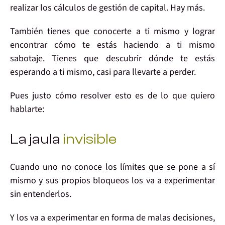
realizar los cálculos de
gestión de capital
. Hay más.
También tienes que
conocerte a ti mismo
y lograr
encontrar cómo
te estás haciendo
a ti mismo
sabotaje
. Tienes que descubrir
dónde te estás
esperand
o a ti mismo, casi para llevarte a perder.
Pues justo
cómo resolver esto
es de lo que quiero
hablarte:
La jaula
invisible
Cuando uno
no conoce
los límites que se pone a sí
mismo y sus
propios bloqueos
los va a experimentar
sin entenderlos
.
Y los va a experimentar en forma de
malas decisiones
,