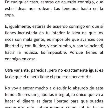
En cualquier caso, estarás de acuerdo conmigo, que
estas ideas nos rodean
. Las tenemos hasta en la
sopa.
E, igualmente, estarás de acuerdo conmigo en que si
tienes incrustada en tu interior la idea de que
los
ricos son mala gente
, es
imposible que avances
con
libertad (y con fluidez, y con rumbo, y con velocidad)
hacia la riqueza
. Es imposible. Porque
tienes al
enemigo en casa
.
Otra variante, parecida, pero no exactamente igual es
la de que
el dinero tiene el poder de pervertirte
.
No voy a entrar mucho a discutir lo
absurdo
de este
temor. Si eres un gilipollas integral, lo único que va a
hacer el
dinero
es darte
libertad
para que puedas
expresarte más intensamente como tal (y hacer