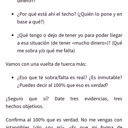
dinero»?
¿
Por qué
está
ahí
el techo? (¿Quién lo pone y en
base a qué?)
¿Qué tengo
o dejo de tener yo para poder
llegar
a esa situación (de tener «mucho dinero»)? (Qué
me sobra y/o qué me falta)
Vamos con una vuelta de tuerca más:
¿Eso que te sobra/falta
es real?
¿Es inmutable?
¿Puedes decir al 100% que eso es v
erdad
?
¿Seguro que
sí?
Date
tres evidencias
, tres
hechos objetivos.
Confirma al 100% que es verdad.
No
me vengas con
intangibles
(«Yo soy así», «Es que mi forma de