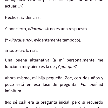
actuar…»)
Hechos.
Evidencias
.
Y, por cierto, «
Porque sí
» no es una respuesta.
(Y «
Porque no
«, evidentemente tampoco).
Encuentra la raíz
Una buena
alternativa
(a mí personalmente me
funciona muy bien) es la de
¿Y por qué?
Ahora mismo, mi hija pequeña, Zoe, con dos años y
poco está en esa fase de preguntar
Por qué
ad
infinitum.
(No sé cuál era la pregunta inicial, pero sí recuerdo