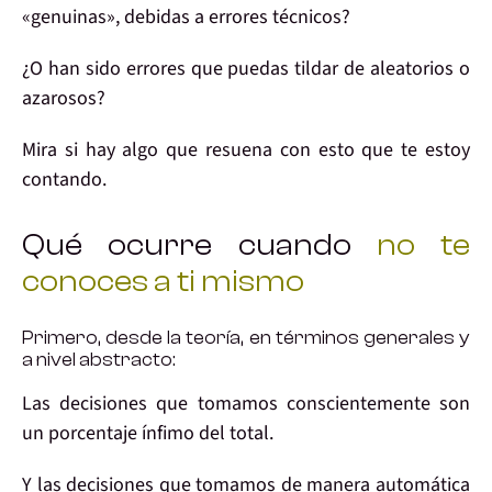
«genuinas», debidas a
errores técnicos?
¿O han sido errores que puedas tildar de aleatorios o
azarosos
?
Mira si hay algo que
resuena
con esto que te estoy
contando.
Qué ocurre cuando
no te
conoces a ti mismo
Primero, desde la teoría, en términos generales y
a nivel abstracto:
Las
decisiones
que tomamos
conscientemente
son
un
porcentaje ínfimo
del total.
Y las
decisiones
que tomamos de manera
automática