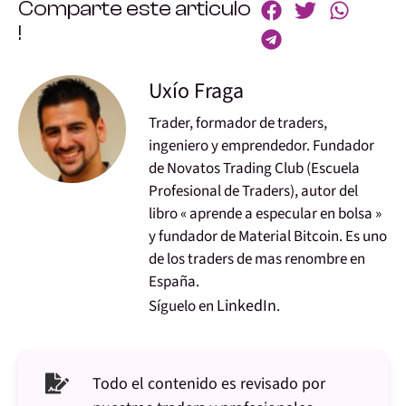
Comparte este articulo
!
Uxío Fraga
Trader, formador de traders,
ingeniero y emprendedor. Fundador
de Novatos Trading Club (Escuela
Profesional de Traders), autor del
libro « aprende a especular en bolsa »
y fundador de Material Bitcoin. Es uno
de los traders de mas renombre en
España.
LinkedIn
Síguelo en
.
Todo el contenido es revisado por