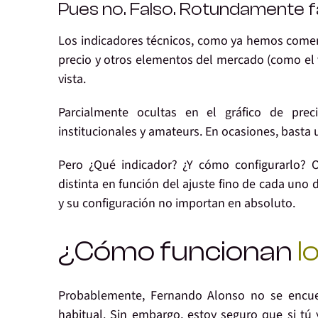
Pues no. Falso. Rotundamente f
Los indicadores técnicos, como ya hemos com
precio y otros elementos del mercado (como el 
vista.
Parcialmente ocultas en el gráfico de prec
institucionales y amateurs. En ocasiones, basta
Pero ¿Qué indicador? ¿Y cómo configurarlo? 
distinta en función del ajuste fino de cada uno 
y su configuración no importan en absoluto.
¿Cómo funcionan
l
Probablemente, Fernando Alonso no se encue
habitual. Sin embargo, estoy seguro que si tú