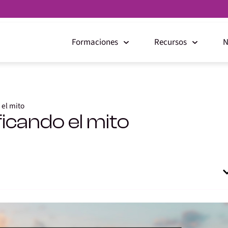
Formaciones
Recursos
N
 el mito
ficando el mito