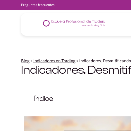
Preguntas frecuentes
Blog
»
Indicadores en Trading
»
Indicadores. Desmitificando
Indicadores. Desmiti
Índice