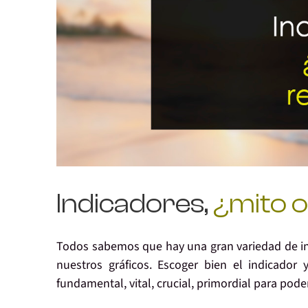
Indicadores,
¿mito o
Todos sabemos que hay una gran variedad de in
nuestros gráficos. Escoger bien el indicador
fundamental
,
vital
,
crucial
,
primordial
para poder