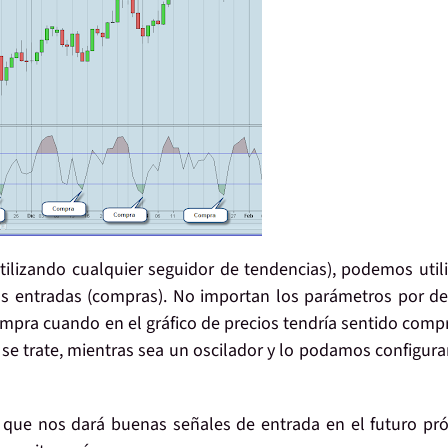
utilizando cualquier seguidor de tendencias), podemos utili
s entradas (compras). No importan los parámetros por de
pra cuando en el gráfico de precios tendría sentido compr
e trate, mientras sea un oscilador y lo podamos configura
 que nos dará buenas señales de entrada en el futuro pr