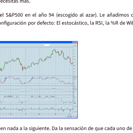
necesitas más.
 del S&P500 en el año 94 (escogido al azar). Le añadimos 
figuración por defecto: El estocástico, la RSI, la %R de Wi
n nada a la siguiente. Da la sensación de que cada uno de