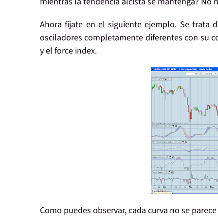
mientras la tendencia alcista se mantenga? No 
Ahora fíjate en el siguiente ejemplo. Se trata
osciladores completamente diferentes con su con
y el force index.
Como puedes observar, cada curva no se parece e