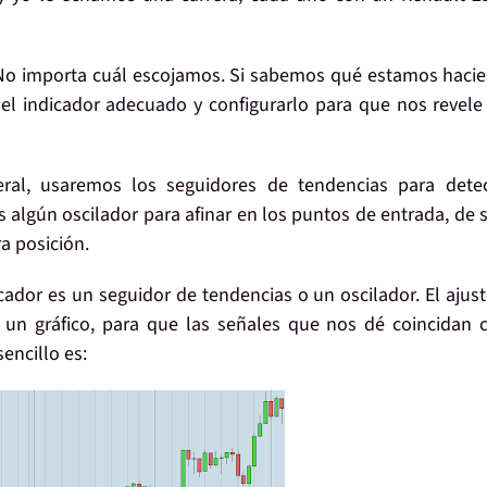
 No importa cuál escojamos. Si sabemos qué estamos haci
l indicador adecuado y configurarlo para que nos revele 
al, usaremos los seguidores de tendencias para detec
s algún oscilador para afinar en los puntos de entrada, de s
a posición.
cador es un seguidor de tendencias o un oscilador. El ajust
n gráfico, para que las señales que nos dé coincidan 
encillo es: