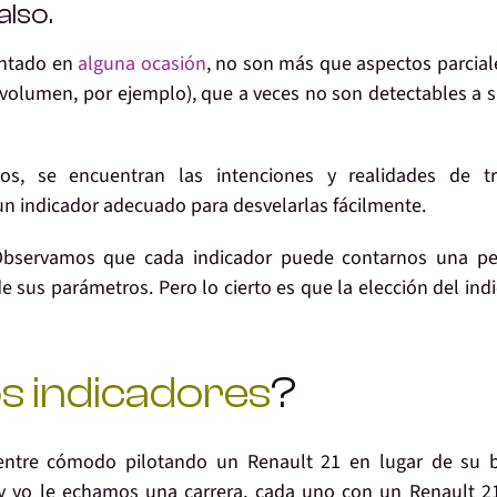
also.
entado en
alguna ocasión
, no son más que aspectos parcial
volumen, por ejemplo), que a veces no son detectables a 
ios, se encuentran las intenciones y realidades de tr
 un indicador adecuado para desvelarlas fácilmente.
Observamos que cada indicador puede contarnos una pel
de sus parámetros. Pero lo cierto es que la elección del ind
os indicadores
?
ntre cómodo pilotando un Renault 21 en lugar de su b
 y yo le echamos una carrera, cada uno con un Renault 2