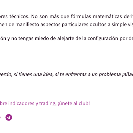
ores técnicos. No son más que fórmulas matemáticas der
en de manifiesto aspectos particulares ocultos a simple vis
ión y no tengas miedo de alejarte de la configuración por d
uerdo, si tienes una idea, si te enfrentas a un problema ¡aña
re indicadores y trading, ¡únete al club!